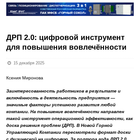
ДРП 2.0: цифровой инструмент
для повышения вовлечённости
15 декабря 2025
Ксения Миронова
Заинтересованность работников в результате и
включённость в деятельность предприятия —
значимые факторы успешного развития любой
компании. На повышение вовлечённости направлен
такой инструмент операционной эффективности, как
доска решения проблем (ДРП). В Новой Горной
Управляющей Компании пересмотрели формат доски
с физической на цифровую. За полтора года ДРП 2.0