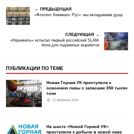
ПРЕДЫДУЩАЯ
«Флотент Кемикалс Рус»: мы вкладываем душу
СЛЕДУЮЩАЯ
«Норникель» испытал первый российский SLAM-
бпла для подземных выработок
ПУБЛИКАЦИИ ПО ТЕМЕ
Новая Горная УК приступила к
освоению лавы с запасами 350 тысяч
тонн
17 февраля 2024
На шахте «Новой Горной УК»
приступили к добыче в новой лаве