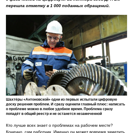
перешла отметку в 1 000 поданных обращений.
Шахтёры «Антоновской» одни из первых испытали цифровую
доску решения проблем. И сразу оценили главный плюс: написать
о проблеме можно в любое удобное время. Проблема сразу
попадёт в общий реестр и не останется незамеченной
Кто лучше всех знает о проблемах на рабочем месте?
Конечно, сам работник. Именно он может вовремя заметить