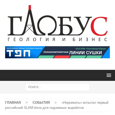
ГЛАВНАЯ
>
СОБЫТИЯ
>
«Норникель» испытал первый
российский SLAM-бпла для подземных выработок