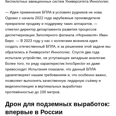
беспилотных авиационных систем Университета Иннополис.
— Идея применения БПЛА в условиях рудников не нова.
Однако с начала 2022 года зарубежные производители
прекратили продажу и поддержку таких аппаратов, —
отметил директор департамента развития процессов
диспетчеризации Заполярного филиала «Норникеля» Иван
Биро. — В 2023 году у нас с коллегами возникла идея
создать отечественный БПЛА, и за решением этой задачи мы
обратились в Университет Иннополис. Спустя два года
испытали устройство, не уступающее западным аналогам.
Более того, по ряду характеристик InnoSpector их даже
превосходит. Испытания показали, что данный БПЛА
удовлетворяет нашим требованиям и, что особенно важно,
позволяет выполнять качественную лидарную съёмку и
видеоинспекцию в вертикальных выработках
протяжённостью до 100 метров.
Дрон для подземных выработок:
впервые в России