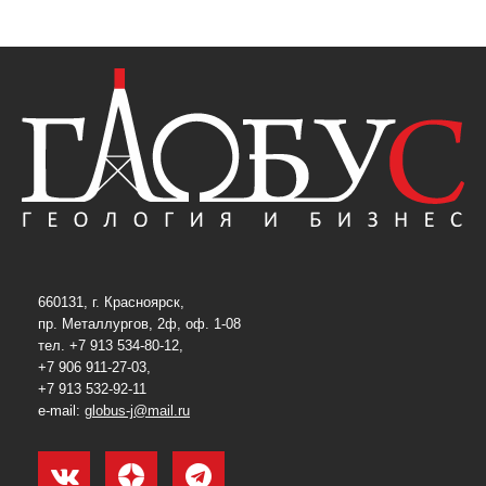
660131, г. Красноярск,
пр. Металлургов, 2ф, оф. 1-08
тел. +7 913 534-80-12,
+7 906 911-27-03,
+7 913 532-92-11
e-mail:
globus-j@mail.ru