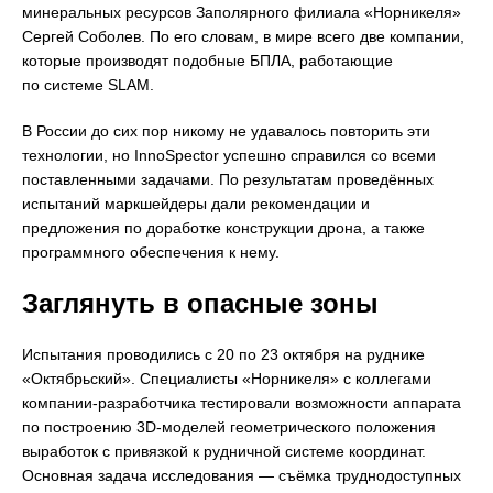
минеральных ресурсов Заполярного филиала «Норникеля»
Сергей Соболев. По его словам, в мире всего две компании,
которые производят подобные БПЛА, работающие
по системе SLAM.
В России до сих пор никому не удавалось повторить эти
технологии, но InnoSpector успешно справился со всеми
поставленными задачами. По результатам проведённых
испытаний маркшейдеры дали рекомендации и
предложения по доработке конструкции дрона, а также
программного обеспечения к нему.
Заглянуть в опасные зоны
Испытания проводились с 20 по 23 октября на руднике
«Октябрьский». Специалисты «Норникеля» с коллегами
компании-разработчика тестировали возможности аппарата
по построению 3D-моделей геометрического положения
выработок с привязкой к рудничной системе координат.
Основная задача исследования — съёмка труднодоступных