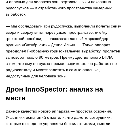
и опасных для человека зон: вертикальных и наклонных
рудоспусков — и отработанного пространства камерных
выработок.
— Мы обследовали три рудоспуска, выполнили полёты снизу
вверх и сверху вниз, через узкое пространство, ячейку
грохотной решётки, — рассказал главный маркшейдер
рудника «Октябрьский» Денис Ильин. — Также аппарат
преодолел Г-образную горизонтальную выработку, пролетев
за поворот около 90 метров. Преимущество такого БПЛА
в том, что ему не нужна прямая видимость: он работает по
радиосигналу и может залетать в самые опасные,
недоступные для человека зоны.
Дрон InnoSpector: анализ на
месте
Важное качество нового аппарата — простота освоения.
Участники испытаний отметили, что даже те сотрудники,
которые никогда не управляли беспилотниками, смогли