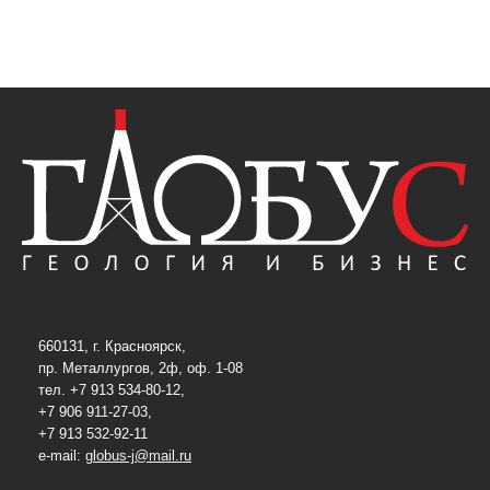
660131, г. Красноярск,
пр. Металлургов, 2ф, оф. 1-08
тел. +7 913 534-80-12,
+7 906 911-27-03,
+7 913 532-92-11
e-mail:
globus-j@mail.ru