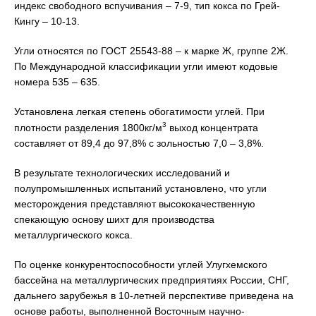
индекс свободного вспучивания – 7-9, тип кокса по Грей-
Кингу – 10-13.
Угли относятся по ГОСТ 25543-88 – к марке Ж, группе 2Ж.
По Международной классификации угли имеют кодовые
номера 535 – 635.
Установлена легкая степень обогатимости углей. При
3
плотности разделения 1800кг/м
выход концентрата
составляет от 89,4 до 97,8% с зольностью 7,0 – 3,8%.
В результате технологических исследований и
полупромышленных испытаний установлено, что угли
месторождения представляют высококачественную
спекающую основу шихт для производства
металлургического кокса.
По оценке конкурентоспособности углей Улугхемского
бассейна на металлургических предприятиях России, СНГ,
дальнего зарубежья в 10-летней перспективе приведена на
основе работы, выполненной Восточным научно-