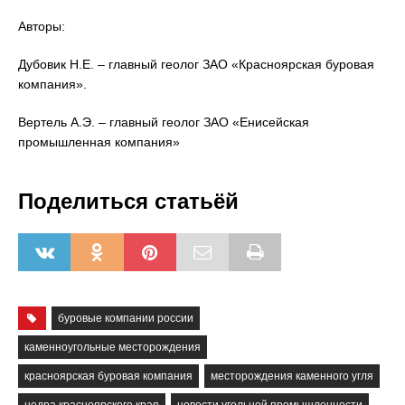
Авторы:
Дубовик Н.Е. – главный геолог ЗАО «Красноярская буровая
компания».
Вертель А.Э. – главный геолог ЗАО «Енисейская
промышленная компания»
Поделиться статьёй
буровые компании россии
каменноугольные месторождения
красноярская буровая компания
месторождения каменного угля