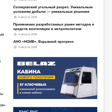
Солнцевский угольный разрез. Уникальным
условиям добычи — уникальные решения
4 августа 2026
Применение разработанных ранее методов и
средств вентиляции в метрополитене
ых
4 августа 2026
АНО «НОИВ». Взрывной прогресс
4 августа 2026
й
бы
оды