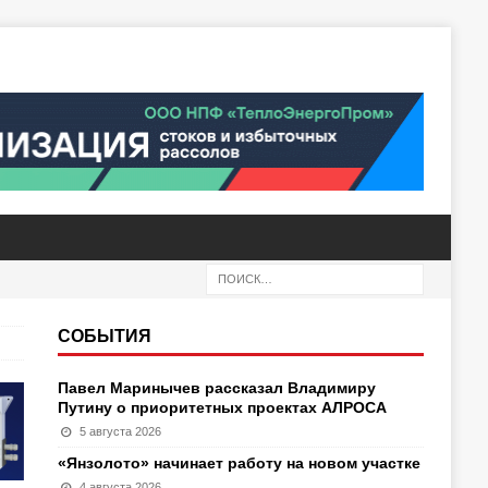
СОБЫТИЯ
Павел Маринычев рассказал Владимиру
Путину о приоритетных проектах АЛРОСА
5 августа 2026
«Янзолото» начинает работу на новом участке
4 августа 2026