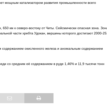
анет мощным катализатором развития промышленности всего
, 650 км к северо-востоку от Читы. Сейсмически опасная зона. Зон
альной части хребта Удокан, вершины которого достигают 2000-25
 содержанием окисленного железа и аномальным содержанием
ди со средним её содержанием в руде 1,46% и 11,9 тысячи тонн