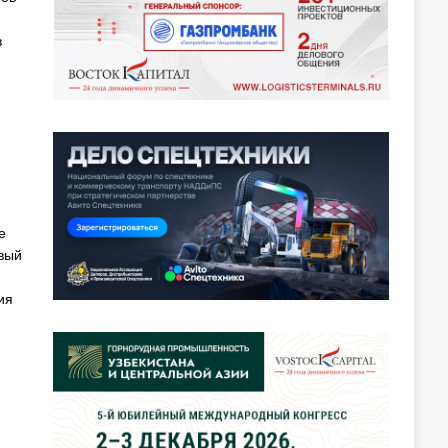
в
е
вый
ия