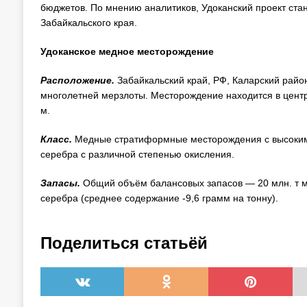
бюджетов. По мнению аналитиков, Удоканский проект ст
Забайкальского края.
Удоканское медное месторождение
Расположение.
Забайкальский край, РФ, Каларский район
многолетней мерзлоты. Месторождение находится в центр
м.
Класс.
Медные стратиформные месторождения с высоким
серебра с различной степенью окисления.
Запасы.
Общий объём балансовых запасов — 20 млн. т ме
серебра (среднее содержание -9,6 грамм на тонну).
Поделиться статьёй