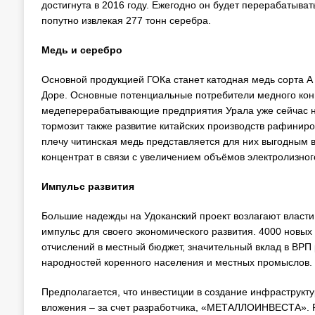
достигнута в 2016 году. Ежегодно он будет перерабатывать
попутно извлекая 277 тонн серебра.
Медь и серебро
Основной продукцией ГОКа станет катодная медь сорта А
Доре. Основные потенциальные потребители медного конц
медеперерабатывающие предприятия Урала уже сейчас на
тормозит также развитие китайских производств рафини
плечу читинская медь представляется для них выгодным 
концентрат в связи с увеличением объёмов электролизног
Импульс развития
Большие надежды на Удоканский проект возлагают власти
импульс для своего экономического развития. 4000 новых
отчислений в местный бюджет, значительный вклад в ВРП
народностей коренного населения и местных промыслов.
Предполагается, что инвестиции в создание инфраструкту
вложения – за счет разработчика, «МЕТАЛЛОИНВЕСТА». Р