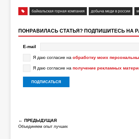
байкальская горная компания
добыча меди в россии
м
ПОНРАВИЛАСЬ СТАТЬЯ? ПОДПИШИТЕСЬ НА 
E-mail
Я даю согласие на
обработку моих персональны
Я даю согласие на
получение рекламных матер
ПРЕДЫДУЩАЯ
Объединяем опыт лучших