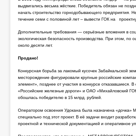
выдвигались весьма жёсткие. Победитель обязан не поздн
начать строительство горнодобывающего предприятия. Не 
течение семи с половиной лет – вывести ГОК на проектн
Дополнительные требования — серьёзные вложения в соц
экологическая безопасность производства. При этом, по 
около десяти лет.
Продано!
Конкурсная борьба за лакомый кусочек Забайкальской зем
месторождение фигурировали крупные российские компа
элемент», позднее от участия в конкурсе отказавшиеся. 
«Российские железные дороги» и ОАО «Михайловский ГО
обошлась победителю в 15 млрд. рублей.
Оператором освоения Удокана была назначена «дочка» М
специально под этот проект. В её задачи входит разработ
проектной и технической документацией и оперативное у