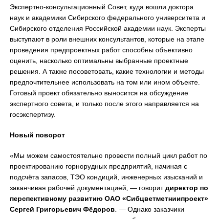
Экспертно-консультационный Совет, куда вошли доктора
наук и академики Сибирского федерального университета и
Сибирского отделения Российской академии наук. Эксперты
выступают в роли внешних консультантов, которые на этапе
проведения предпроектных работ способны объективно
оценить, насколько оптимальны выбранные проектные
решения. А также посоветовать, какие технологии и методы
предпочтительнее использовать на том или ином объекте.
Готовый проект обязательно выносится на обсуждение
экспертного совета, и только после этого направляется на
госэкспертизу.
Новый поворот
«Мы можем самостоятельно провести полный цикл работ по
проектированию горнорудных предприятий, начиная с
подсчёта запасов, ТЭО кондиций, инженерных изысканий и
заканчивая рабочей документацией, — говорит
директор по
перспективному развитию ОАО «Сибцветметниипроект»
Сергей Григорьевич Фёдоров
. — Однако заказчики