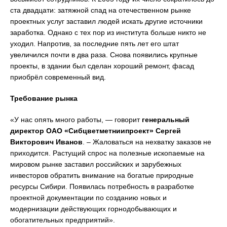
ста двадцати: затяжной спад на отечественном рынке
проектных услуг заставил людей искать другие источники
заработка. Однако c тех пор из института больше никто не
уходил. Напротив, за последние пять лет его штат
увеличился почти в два раза. Снова появились крупные
проекты, в здании был сделан хороший ремонт, фасад
приобрёл современный вид.
Требование рынка
«У нас опять много работы, — говорит
генеральный
директор ОАО «Сибцветметниипроект» Сергей
Викторович Иванов
. – Жаловаться на нехватку заказов не
приходится. Растущий спрос на полезные ископаемые на
мировом рынке заставил российских и зарубежных
инвесторов обратить внимание на богатые природные
ресурсы Сибири. Появилась потребность в разработке
проектной документации по созданию новых и
модернизации действующих горнодобывающих и
обогатительных предприятий».