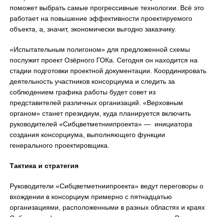
поможет выбрать самые прогрессивные технологии. Всё это
работает на повышение эффективности проектируемого
объекта, а, значит, экономически выгодно заказчику.
«Испытательным полигоном» для предложенной схемы
послужит проект Озёрного ГОКа. Сегодня он находится на
стадии подготовки проектной документации. Координировать
деятельность участников консорциума и следить за
соблюдением графика работы будет совет из
представителей различных организаций. «Верховным
органом» станет президиум, куда планируется включить
руководителей «Сибцветметниипроекта» — инициатора
создания консорциума, выполняющего функции
генерального проектировщика.
Тактика и стратегия
Руководители «Сибцветметниипроекта» ведут переговоры о
вхождении в консорциум примерно с пятнадцатью
организациями, расположенными в разных областях и краях