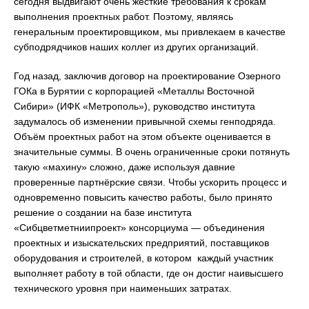
сегодня выдвигают очень жесткие требования к срокам
выполнения проектных работ. Поэтому, являясь
генеральным проектировщиком, мы привлекаем в качестве
субподрядчиков наших коллег из других организаций.
Год назад, заключив договор на проектирование Озерного
ГОКа в Бурятии с корпорацией «Металлы Восточной
Сибири» (ИФК «Метрополь»), руководство института
задумалось об изменении привычной схемы генподряда.
Объём проектных работ на этом объекте оценивается в
значительные суммы. В очень ограниченные сроки потянуть
такую «махину» сложно, даже используя давние
проверенные партнёрские связи. Чтобы ускорить процесс и
одновременно повысить качество работы, было принято
решение о создании на базе института
«Сибцветметниипроект» консорциума — объединения
проектных и изыскательских предприятий, поставщиков
оборудования и строителей, в котором каждый участник
выполняет работу в той области, где он достиг наивысшего
технического уровня при наименьших затратах.