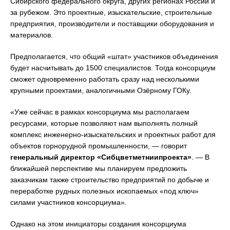
Сибирского федерального округа, других регионах России и
за рубежом. Это проектные, изыскательские, строительные
предприятия, производители и поставщики оборудования и
материалов.
Предполагается, что общий «штат» участников объединения
будет насчитывать до 1500 специалистов. Тогда консорциум
сможет одновременно работать сразу над несколькими
крупными проектами, аналогичными Озёрному ГОКу.
«Уже сейчас в рамках консорциума мы располагаем
ресурсами, которые позволяют нам выполнять полный
комплекс инженерно-изыскательских и проектных работ для
объектов горнорудной промышленности, — говорит
генеральный директор «Сибцветметниипроекта»
. — В
ближайшей перспективе мы планируем предложить
заказчикам также строительство предприятий по добыче и
переработке рудных полезных ископаемых «под ключ»
силами участников консорциума».
Однако на этом инициаторы создания консорциума