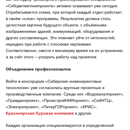
«Сибцветметниипроекта» активно осваивают уже сегодня.
Отрабатывается схема, при которой каждый отдел работает
в своём «слое» программы. Результатом должна стать
целостная картина будущего объекта, с объёмными
изображениями зданий, коммуникаций, оборудования и
других составляющих. Это поможет уйти от неточностей,
нередких при работе с плоскими чертежами.
Соответственно, свести к минимуму время на их устранение,
а за счёт этого – ускорить работу над проектом.
Объединение профессионалов
Войти в консорциум «Сибирские инжиниринговые
технологии» уже согласились крупные проектные и
производственные компании. Среди них «Водоканалпроект»,
«Гражданпроект», «ПромстройНИИпроект», «СибНТЦ»,
«Электропроект», «ПитерГОРпроект», «КРИС»,
Красноярская буровая компания
и другие.
Каждая организация специализируется в определённой