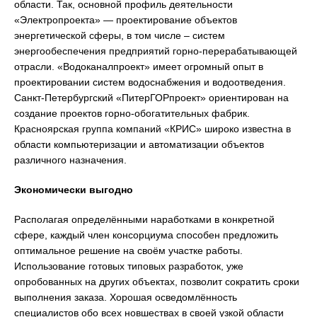
области. Так, основной профиль деятельности
«Электропроекта» — проектирование объектов
энергетической сферы, в том числе – систем
энергообеспечения предприятий горно-перерабатывающей
отрасли. «Водоканалпроект» имеет огромный опыт в
проектировании систем водоснабжения и водоотведения.
Санкт-Петербургский «ПитерГОРпроект» ориентирован на
создание проектов горно-обогатительных фабрик.
Красноярская группа компаний «КРИС» широко известна в
области компьютеризации и автоматизации объектов
различного назначения.
Экономически выгодно
Располагая определёнными наработками в конкретной
сфере, каждый член консорциума способен предложить
оптимальное решение на своём участке работы.
Использование готовых типовых разработок, уже
опробованных на других объектах, позволит сократить сроки
выполнения заказа. Хорошая осведомлённость
специалистов обо всех новшествах в своей узкой области