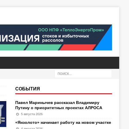
СОБЫТИЯ
Павел Маринычев рассказал Владимиру
Путину о приоритетных проектах АЛРОСА
5 августа 2026
«Янзолото» начинает работу на новом участке
4 августа 2026