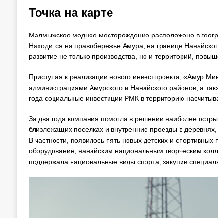
Точка на карте
Малмыжское медное месторождение расположено в географ
Находится на правобережье Амура, на границе Нанайског
развитие не только производства, но и территорий, повыш
Приступая к реализации нового инвестпроекта, «Амур Ми
администрациями Амурского и Нанайского районов, а та
года социальные инвестиции РМК в территорию насчитыва
За два года компания помогла в решении наиболее остры
близлежащих поселках и внутренние проезды в деревнях,
В частности, появилось пять новых детских и спортивны
оборудование, нанайским национальным творческим колл
поддержала национальные виды спорта, закупив специал