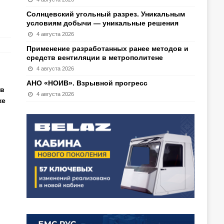
Солнцевский угольный разрез. Уникальным
условиям добычи — уникальные решения
4 августа 2026
Применение разработанных ранее методов и
средств вентиляции в метрополитене
4 августа 2026
АНО «НОИВ». Взрывной прогресс
ов
4 августа 2026
ке