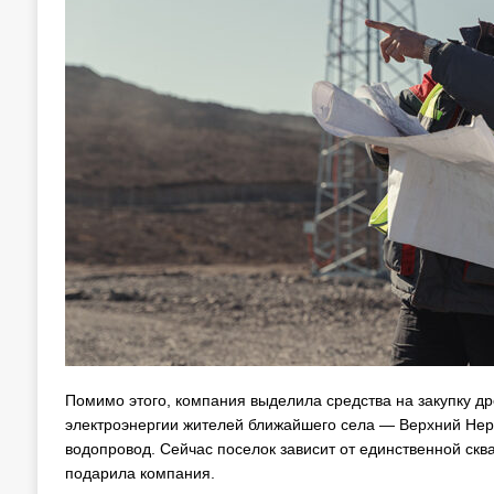
Помимо этого, компания выделила средства на закупку др
электроэнергии жителей ближайшего села — Верхний Нерг
водопровод. Сейчас поселок зависит от единственной скв
подарила компания.