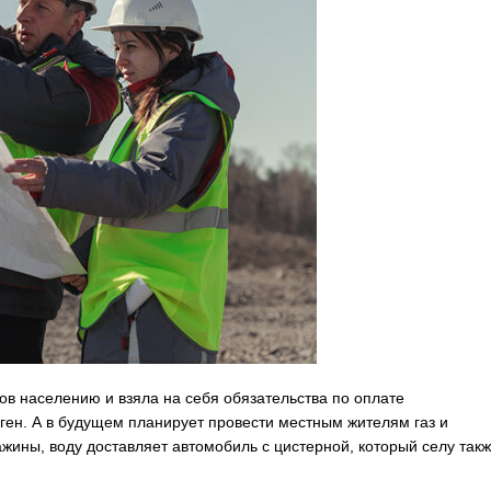
ов населению и взяла на себя обязательства по оплате
ен. А в будущем планирует провести местным жителям газ и
ажины, воду доставляет автомобиль с цистерной, который селу так