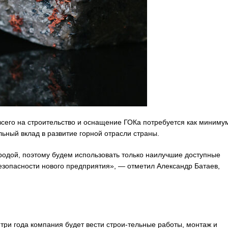
всего на строительство и оснащение ГОКа потребуется как миниму
льный вклад в развитие горной отрасли страны.
одой, поэтому будем использовать только наилучшие доступные
езопасности нового предприятия», — отметил Александр Батаев,
 три года компания будет вести строи-тельные работы, монтаж и