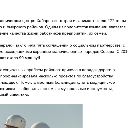
ическом центре Хабаровского края и занимает около 227 кв. км.
о и Амурского районов. Одним из приоритетов компании является
ение качества жизни работников предприятий, их семей.
нералс» заключила пять соглашений о социальном партнерстве: с
кже ассоциациями коренных малочисленных народов Севера. С 201
ют около 90 млн руб.
х социальных проблем районов: привела в порядок дороги в
 профинансировала несколько проектов по благоустройству.
х площадок. Помогла местным больницам купить медицинское
ективам — обновить костюмы и музыкальные инструменты,
ьный инвентарь.