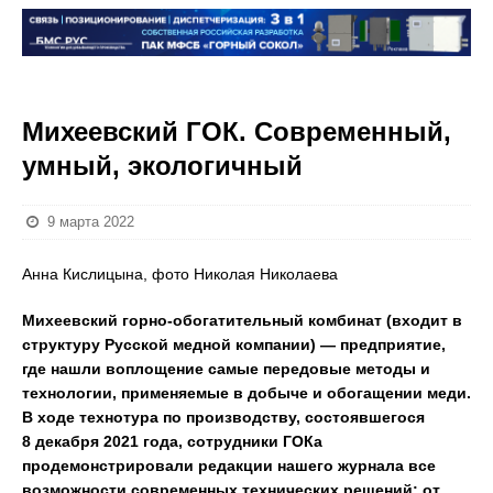
Михеевский ГОК. Современный,
умный, экологичный
9 марта 2022
Анна Кислицына, фото Николая Николаева
Михеевский горно-обогатительный комбинат (входит в
структуру Русской медной компании) — предприятие,
где нашли воплощение самые передовые методы и
технологии, применяемые в добыче и обогащении меди.
В ходе технотура по производству, состоявшегося
8 декабря 2021 года, сотрудники ГОКа
продемонстрировали редакции нашего журнала все
возможности современных технических решений: от