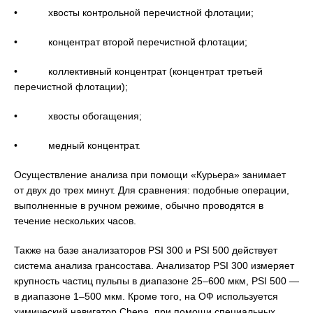
• хвосты контрольной перечистной флотации;
• концентрат второй перечистной флотации;
• коллективный концентрат (концентрат третьей
перечистной флотации);
• хвосты обогащения;
• медный концентрат.
Осуществление анализа при помощи «Курьера» занимает
от двух до трех минут. Для сравнения: подобные операции,
выполненные в ручном режиме, обычно проводятся в
течение нескольких часов.
Также на базе анализаторов PSI 300 и PSI 500 действует
система анализа грансостава. Анализатор PSI 300 измеряет
крупность частиц пульпы в диапазоне 25–600 мкм, PSI 500 —
в диапазоне 1–500 мкм. Кроме того, на ОФ используется
химический навигатор Chena, при помощи специальных