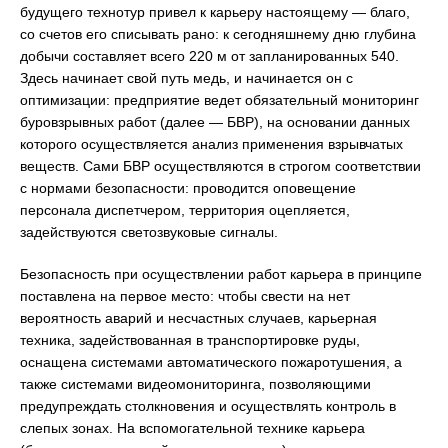
будущего технотур привел к карьеру настоящему — благо,
со счетов его списывать рано: к сегодняшнему дню глубина
добычи составляет всего 220 м от запланированных 540.
Здесь начинает свой путь медь, и начинается он с
оптимизации: предприятие ведет обязательный мониторинг
буровзрывных работ (далее — БВР), на основании данных
которого осуществляется анализ применения взрывчатых
веществ. Сами БВР осуществляются в строгом соответствии
с нормами безопасности: проводится оповещение
персонала диспетчером, территория оцепляется,
задействуются светозвуковые сигналы.
Безопасность при осуществлении работ карьера в принципе
поставлена на первое место: чтобы свести на нет
вероятность аварий и несчастных случаев, карьерная
техника, задействованная в транспортировке руды,
оснащена системами автоматического пожаротушения, а
также системами видеомониторинга, позволяющими
предупреждать столкновения и осуществлять контроль в
слепых зонах. На вспомогательной технике карьера