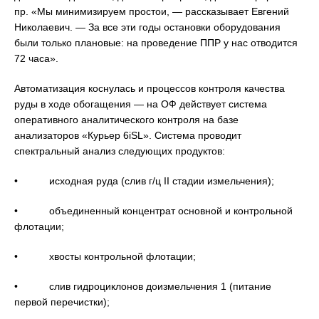
пр. «Мы минимизируем простои, — рассказывает Евгений
Николаевич. — За все эти годы остановки оборудования
были только плановые: на проведение ППР у нас отводится
72 часа».
Автоматизация коснулась и процессов контроля качества
руды в ходе обогащения — на ОФ действует система
оперативного аналитического контроля на базе
анализаторов «Курьер 6iSL». Система проводит
спектральный анализ следующих продуктов:
• исходная руда (слив г/ц II стадии измельчения);
• объединенный концентрат основной и контрольной
флотации;
• хвосты контрольной флотации;
• слив гидроциклонов доизмельчения 1 (питание
первой перечистки);