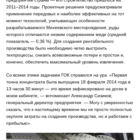
2011–2014 годы. Проектные решения предусматривали
применение передовых и наиболее эффективных на тот
момент технологий, учитывающих особенности
разрабатываемого Михеевского месторождения, руды
которого отличаются низким содержанием меди (средний
показатель — 0,36 %). Для создания рентабельного
производства было необходимо четко выстроить
техпроцессы, снизить всевозможные потери и простои и,
конечно, обеспечить максимальный уровень извлечения.
Со всеми этими задачами ГОК справился на ура. «Первая
тонна концентрата была выпущена 18 февраля 2014 года в
13 часов 30 минут — это время зафиксировано на доске в
моем кабинете, — вспоминает Александр Сизиков,
генеральный директор предприятия. — Могу с уверенностью
сказать, что к настоящему времени мы не просто полностью
окупили затраты на создание производства, но и работаем с
прибылью».