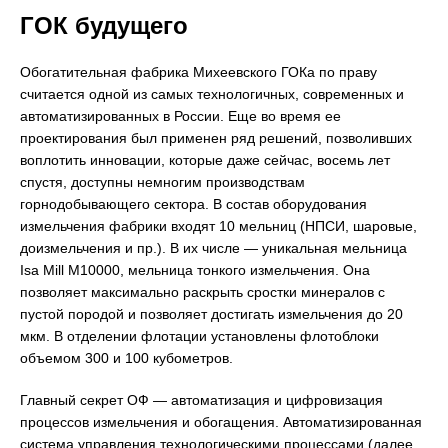
ГОК будущего
Обогатительная фабрика Михеевского ГОКа по праву
считается одной из самых технологичных, современных и
автоматизированных в России. Еще во время ее
проектирования был применен ряд решений, позволивших
воплотить инновации, которые даже сейчас, восемь лет
спустя, доступны немногим производствам
горнодобывающего сектора. В состав оборудования
измельчения фабрики входят 10 мельниц (НПСИ, шаровые,
доизмельчения и пр.). В их числе — уникальная мельница
Isa Mill M10000, мельница тонкого измельчения. Она
позволяет максимально раскрыть сростки минералов с
пустой породой и позволяет достигать измельчения до 20
мкм. В отделении флотации установлены флотоблоки
объемом 300 и 100 кубометров.
Главный секрет ОФ — автоматизация и цифровизация
процессов измельчения и обогащения. Автоматизированная
система управления технологическими процессами (далее