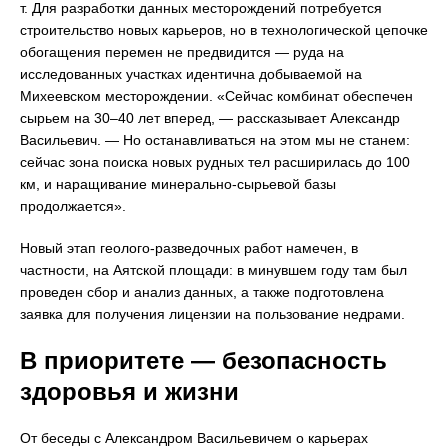
т. Для разработки данных месторождений потребуется
строительство новых карьеров, но в технологической цепочке
обогащения перемен не предвидится — руда на
исследованных участках идентична добываемой на
Михеевском месторождении. «Сейчас комбинат обеспечен
сырьем на 30–40 лет вперед, — рассказывает Александр
Васильевич. — Но останавливаться на этом мы не станем:
сейчас зона поиска новых рудных тел расширилась до 100
км, и наращивание минерально-сырьевой базы
продолжается».
Новый этап геолого-разведочных работ намечен, в
частности, на Аятской площади: в минувшем году там был
проведен сбор и анализ данных, а также подготовлена
заявка для получения лицензии на пользование недрами.
В приоритете — безопасность
здоровья и жизни
От беседы с Александром Васильевичем о карьерах