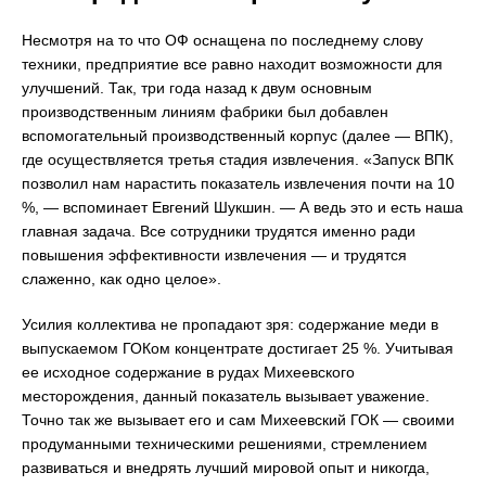
Несмотря на то что ОФ оснащена по последнему слову
техники, предприятие все равно находит возможности для
улучшений. Так, три года назад к двум основным
производственным линиям фабрики был добавлен
вспомогательный производственный корпус (далее — ВПК),
где осуществляется третья стадия извлечения. «Запуск ВПК
позволил нам нарастить показатель извлечения почти на 10
%, — вспоминает Евгений Шукшин. — А ведь это и есть наша
главная задача. Все сотрудники трудятся именно ради
повышения эффективности извлечения — и трудятся
слаженно, как одно целое».
Усилия коллектива не пропадают зря: содержание меди в
выпускаемом ГОКом концентрате достигает 25 %. Учитывая
ее исходное содержание в рудах Михеевского
месторождения, данный показатель вызывает уважение.
Точно так же вызывает его и сам Михеевский ГОК — своими
продуманными техническими решениями, стремлением
развиваться и внедрять лучший мировой опыт и никогда,