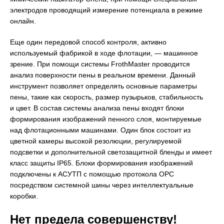
электродов проводящий измерение потенциала в режиме
онлайн.
Еще один передовой способ контроля, активно
используемый фабрикой в ходе флотации, — машинное
зрение. При помощи системы FrothMaster проводится
анализ поверхности пены в реальном времени. Данный
инструмент позволяет определять основные параметры
пены, такие как скорость, размер пузырьков, стабильность
и цвет. В состав системы анализа пены входят блоки
формирования изображений пенного слоя, монтируемые
над флотационными машинами. Один блок состоит из
цветной камеры высокой резолюции, регулируемой
подсветки и дополнительной светозащитной бленды и имеет
класс защиты IP65. Блоки формирования изображений
подключены к АСУТП с помощью протокола ОРС
посредством системной шины через интеллектуальные
коробки.
Нет предела совершенству!