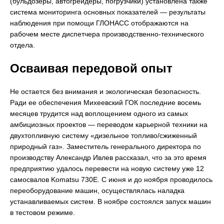
(бульдозеры, автогрейдеры, погрузчики) установлена также
система мониторинга основных показателей — результаты
наблюдения при помощи ГЛОНАСС отображаются на
рабочем месте диспетчера производственно-технического
отдела.
Осваивая передовой опыт
Не остается без внимания и экологическая безопасность.
Ради ее обеспечения Михеевский ГОК последние восемь
месяцев трудится над воплощением одного из самых
амбициозных проектов — переводом карьерной техники на
двухтопливную систему «дизельное топливо/сжиженный
природный газ». Заместитель генерального директора по
производству Александр Ивлев рассказал, что за это время
предприятию удалось перевести на новую систему уже 12
самосвалов Komatsu 730Е. С июня и до ноября проводилось
переоборудование машин, осуществлялась наладка
устанавливаемых систем. В ноябре состоялся запуск машин
в тестовом режиме.