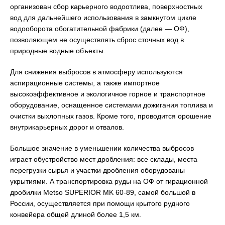
организован сбор карьерного водоотлива, поверхностных
вод для дальнейшего использования в замкнутом цикле
водооборота обогатительной фабрики (далее — ОФ),
позволяющем не осуществлять сброс сточных вод в
природные водные объекты.
Для снижения выбросов в атмосферу используются
аспирационные системы, а также импортное
высокоэффективное и экологичное горное и транспортное
оборудование, оснащенное системами дожигания топлива и
очистки выхлопных газов. Кроме того, проводится орошение
внутрикарьерных дорог и отвалов.
Большое значение в уменьшении количества выбросов
играет обустройство мест дробления: все склады, места
перегрузки сырья и участки дробления оборудованы
укрытиями. А транспортировка руды на ОФ от гирационной
дробилки Metso SUPERIOR MK 60-89, самой большой в
России, осуществляется при помощи крытого рудного
конвейера общей длиной более 1,5 км.