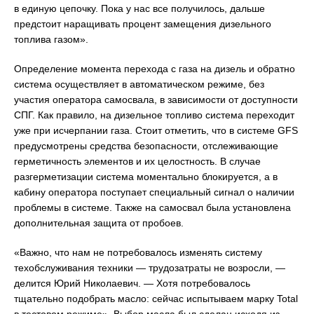
в единую цепочку. Пока у нас все получилось, дальше
предстоит наращивать процент замещения дизельного
топлива газом».
Определение момента перехода с газа на дизель и обратно
система осуществляет в автоматическом режиме, без
участия оператора самосвала, в зависимости от доступности
СПГ. Как правило, на дизельное топливо система переходит
уже при исчерпании газа. Стоит отметить, что в системе GFS
предусмотрены средства безопасности, отслеживающие
герметичность элементов и их целостность. В случае
разгерметизации система моментально блокируется, а в
кабину оператора поступает специальный сигнал о наличии
проблемы в системе. Также на самосвал была установлена
дополнительная защита от пробоев.
«Важно, что нам не потребовалось изменять систему
техобслуживания техники — трудозатраты не возросли, —
делится Юрий Николаевич. — Хотя потребовалось
тщательно подобрать масло: сейчас испытываем марку Total
в тестовом режиме». Выбор масла был сделан исходя из