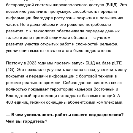
беспроводной системы широкополосного доступа (БШД). Это
позволило увеличить пропускную способность передачи
информации благодаря росту зоны покрытия и повышению
частот. Но в дальнейшем и это решение потребовало
развития, т. к. технология обеспечивала передачу данных
только в зоне прямой видимости объекта — с учетом
развития участка открытых работ и сложностей рельефа,
увеличения высоты отвалов этого было недостаточно.
Поэтому в 2023 году мы провели запуск БШД на базе pLTE
(4G). Это позволило улучшить качество связи, увеличить зону
покрытия и передачи информации с бортовой техники в
режиме реального времени. Сейчас данная система связи
полностью покрывает территорию карьеров Восточный и
Благодатный при помощи пятнадцати базовых станций. А
400 единиц техники оснащены абонентскими комплексами.
— В чем уникальность работы вашего подразделения?
Чем вы гордитесь?