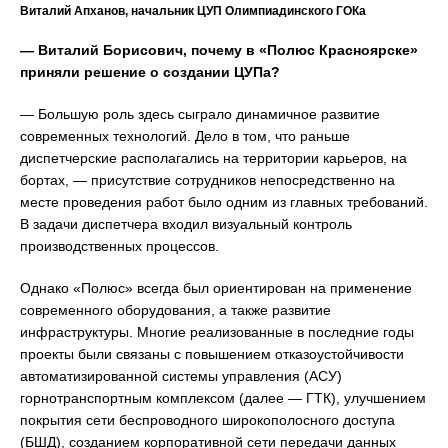
Виталий Апханов, начальник ЦУП Олимпиадинского ГОКа
— Виталий Борисович, почему в «Полюс Красноярске»
приняли решение о создании ЦУПа?
— Большую роль здесь сыграло динамичное развитие
современных технологий. Дело в том, что раньше
диспетчерские располагались на территории карьеров, на
бортах, — присутствие сотрудников непосредственно на
месте проведения работ было одним из главных требований.
В задачи диспетчера входил визуальный контроль
производственных процессов.
Однако «Полюс» всегда был ориентирован на применение
современного оборудования, а также развитие
инфраструктуры. Многие реализованные в последние годы
проекты были связаны с повышением отказоустойчивости
автоматизированной системы управления (АСУ)
горнотранспортным комплексом (далее — ГТК), улучшением
покрытия сети беспроводного широкополосного доступа
(БШД), созданием корпоративной сети передачи данных