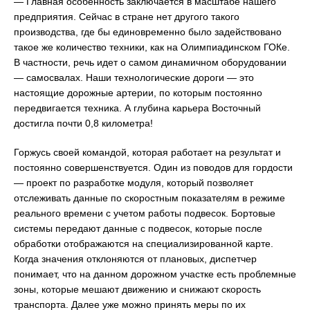
— Главная особенность заключается в масштабе нашего
предприятия. Сейчас в стране нет другого такого
производства, где бы единовременно было задействовано
такое же количество техники, как на Олимпиадинском ГОКе.
В частности, речь идет о самом динамичном оборудовании
— самосвалах. Наши технологические дороги — это
настоящие дорожные артерии, по которым постоянно
передвигается техника. А глубина карьера Восточный
достигла почти 0,8 километра!
Горжусь своей командой, которая работает на результат и
постоянно совершенствуется. Один из поводов для гордости
— проект по разработке модуля, который позволяет
отслеживать данные по скоростным показателям в режиме
реального времени с учетом работы подвесок. Бортовые
системы передают данные с подвесок, которые после
обработки отображаются на специализированной карте.
Когда значения отклоняются от плановых, диспетчер
понимает, что на данном дорожном участке есть проблемные
зоны, которые мешают движению и снижают скорость
транспорта. Далее уже можно принять меры по их