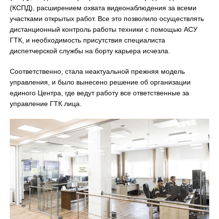
(КСПД), расширением охвата видеонаблюдения за всеми
участками открытых работ. Все это позволило осуществлять
дистанционный контроль работы техники с помощью АСУ
ГТК, и необходимость присутствия специалиста
диспетчерской службы на борту карьера исчезла.
Соответственно, стала неактуальной прежняя модель
управления, и было вынесено решение об организации
единого Центра, где ведут работу все ответственные за
управление ГТК лица.