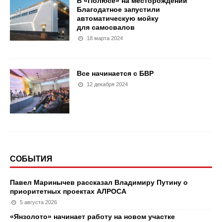
В «Полюсе» на месторождении
Благодатное запустили
автоматическую мойку
для самосвалов
18 марта 2024
Все начинается с БВР
12 декабря 2024
СОБЫТИЯ
Павел Маринычев рассказал Владимиру Путину о
приоритетных проектах АЛРОСА
5 августа 2026
«Янзолото» начинает работу на новом участке