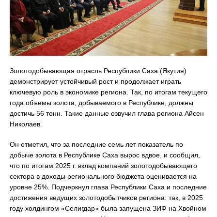
Золотодобывающая отрасль Республики Саха (Якутия)
демонстрирует устойчивый рост и продолжает играть
ключевую роль в экономике региона. Так, по итогам текущего
года объемы золота, добываемого в Республике, должны
достичь 56 тонн. Такие данные озвучил глава региона Айсен
Николаев.
Он отметил, что за последние семь лет показатель по
добыче золота в Республике Саха вырос вдвое, и сообщил,
что по итогам 2025 г. вклад компаний золотодобывающего
сектора в доходы регионального бюджета оценивается на
уровне 25%. Подчеркнул глава Республики Саха и последние
достижения ведущих золотодобытчиков региона: так, в 2025
году холдингом «Селигдар» была запущена ЗИФ на Хвойном