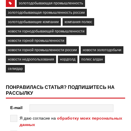
золотодобывающая промышленность
золотодобывающая промышленность россии
золотодобывающие компании
компания полюс
новости горнодобывающей промышленности
новости горной промышленности
новости горной промышленности россии
новости золотодобычи
новости недропользования
нордголд
полюс алдан
селигдар
ПОНРАВИЛАСЬ СТАТЬЯ? ПОДПИШИТЕСЬ НА
РАССЫЛКУ
E-mail
Я даю согласие на
обработку моих персональных
данных