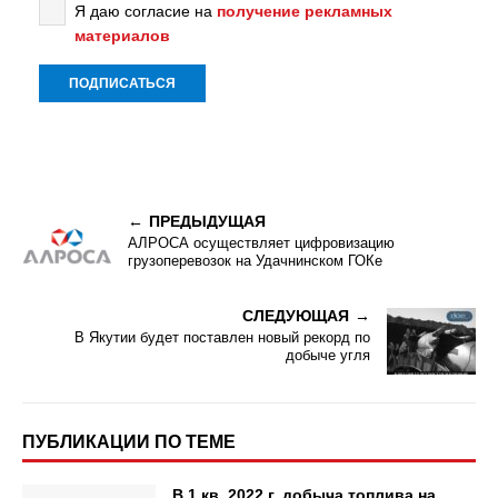
Я даю согласие на
получение рекламных
материалов
ПРЕДЫДУЩАЯ
АЛРОСА осуществляет цифровизацию
грузоперевозок на Удачнинском ГОКе
СЛЕДУЮЩАЯ
В Якутии будет поставлен новый рекорд по
добыче угля
ПУБЛИКАЦИИ ПО ТЕМЕ
В 1 кв. 2022 г. добыча топлива на