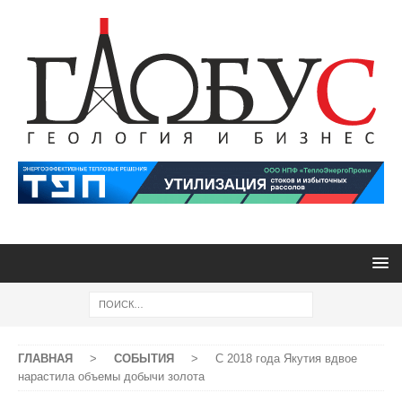
ГЛАВНАЯ
>
СОБЫТИЯ
>
С 2018 года Якутия вдвое
нарастила объемы добычи золота