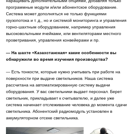
наращивать дополнительными опциями, добавляя только
программные модули и/или абонентское оборудование.
Система может дополняться не только функциями
грузопотока и т. д., но и системой мониторинга и управления
горно-шахтным оборудованием, например управления
высоковольтными ячейками, или вентиляторами местного
проветривания, управления конвейерами и пр.
— На шахте «Казахстанская» какие особенности вы
обнаружили во время изучения производства?
— Есть тонкости, которые нужно учитывать при работе на
поверхности при выдаче светильников. Наша система
рассчитана на автоматизированную систему выдачи
оборудования. У вас светильники выдает персонал. Берет
светильник, прикладывает к считывателю, и далее уже
система начинает отслеживание человека до момента сдачи
светильника. Абонентский радиомодуль установлен в
аккумуляторном отсеке светильника.