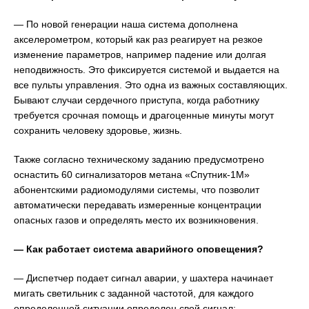
— По новой генерации наша система дополнена
акселерометром, который как раз реагирует на резкое
изменение параметров, например падение или долгая
неподвижность. Это фиксируется системой и выдается на
все пульты управления. Это одна из важных составляющих.
Бывают случаи сердечного приступа, когда работнику
требуется срочная помощь и драгоценные минуты могут
сохранить человеку здоровье, жизнь.
Также согласно техническому заданию предусмотрено
оснастить 60 сигнализаторов метана «Спутник-1М»
абонентскими радиомодулями системы, что позволит
автоматически передавать измеренные концентрации
опасных газов и определять место их возникновения.
— Как работает система аварийного оповещения?
— Диспетчер подает сигнал аварии, у шахтера начинает
мигать светильник с заданной частотой, для каждого
определенной ситуации определен свой сигнал: