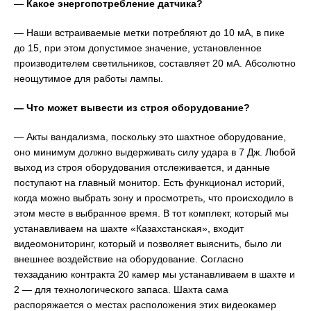
—
Какое энергопотребление датчика?
— Наши встраиваемые метки потребляют до 10 мА, в пике
до 15, при этом допустимое значение, установленное
производителем светильников, составляет 20 мА. Абсолютно
неощутимое для работы лампы.
— Что может вывести из строя оборудование?
— Акты вандализма, поскольку это шахтное оборудование,
оно минимум должно выдерживать силу удара в 7 Дж. Любой
выход из строя оборудования отслеживается, и данные
поступают на главный монитор. Есть функционал историй,
когда можно выбрать зону и просмотреть, что происходило в
этом месте в выбранное время. В тот комплект, который мы
устанавливаем на шахте «Казахстанская», входит
видеомониторинг, который и позволяет выяснить, было ли
внешнее воздействие на оборудование. Согласно
техзаданию контракта 20 камер мы устанавливаем в шахте и
2 — для технологического запаса. Шахта сама
распоряжается о местах расположения этих видеокамер