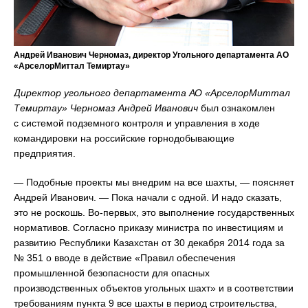
Андрей Иванович Черномаз, директор Угольного департамента АО
«АрселорМиттал Темиртау»
Директор угольного департамента АО «АрселорМиттал
Темиртау» Черномаз Андрей Иванович
был ознакомлен
с системой подземного контроля и управления в ходе
командировки на российские горнодобывающие
предприятия.
— Подобные проекты мы внедрим на все шахты, — поясняет
Андрей Иванович. — Пока начали с одной. И надо сказать,
это не роскошь. Во-первых, это выполнение государственных
нормативов. Согласно приказу министра по инвестициям и
развитию Республики Казахстан от 30 декабря 2014 года за
№ 351 о вводе в действие «Правил обеспечения
промышленной безопасности для опасных
производственных объектов угольных шахт» и в соответствии
требованиям пункта 9 все шахты в период строительства,