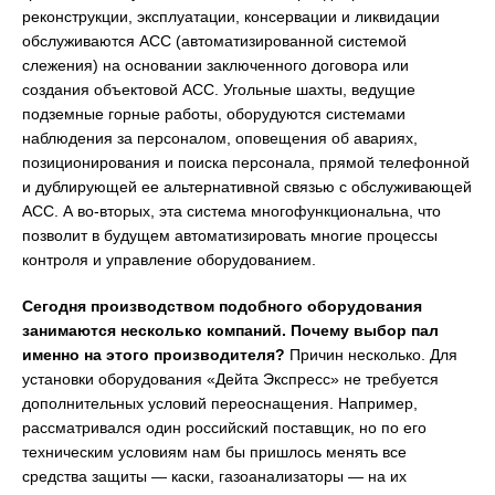
реконструкции, эксплуатации, консервации и ликвидации
обслуживаются АСС (автоматизированной системой
слежения) на основании заключенного договора или
создания объектовой АСС. Угольные шахты, ведущие
подземные горные работы, оборудуются системами
наблюдения за персоналом, оповещения об авариях,
позиционирования и поиска персонала, прямой телефонной
и дублирующей ее альтернативной связью с обслуживающей
АСС. А во-вторых, эта система многофункциональна, что
позволит в будущем автоматизировать многие процессы
контроля и управление оборудованием.
Сегодня производством подобного оборудования
занимаются несколько компаний. Почему выбор пал
именно на этого производителя?
Причин несколько. Для
установки оборудования «Дейта Экспресс» не требуется
дополнительных условий переоснащения. Например,
рассматривался один российский поставщик, но по его
техническим условиям нам бы пришлось менять все
средства защиты — каски, газоанализаторы — на их