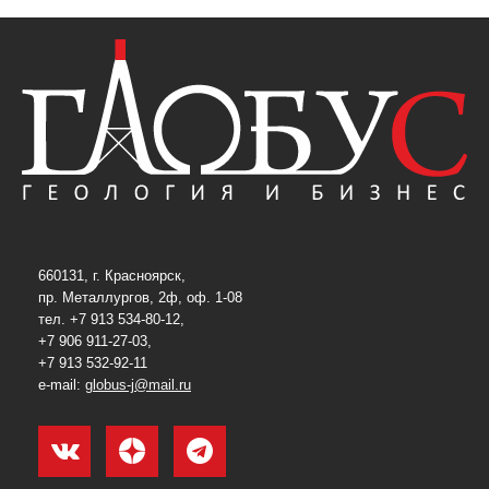
660131, г. Красноярск,
пр. Металлургов, 2ф, оф. 1-08
тел. +7 913 534-80-12,
+7 906 911-27-03,
+7 913 532-92-11
e-mail:
globus-j@mail.ru