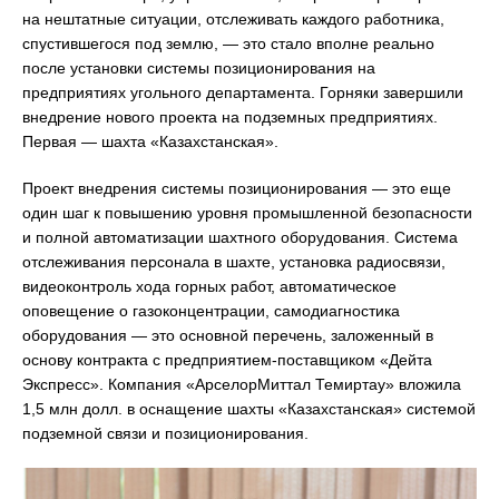
на нештатные ситуации, отслеживать каждого работника,
спустившегося под землю, — это стало вполне реально
после установки системы позиционирования на
предприятиях угольного департамента. Горняки завершили
внедрение нового проекта на подземных предприятиях.
Первая — шахта «Казахстанская».
Проект внедрения системы позиционирования — это еще
один шаг к повышению уровня промышленной безопасности
и полной автоматизации шахтного оборудования. Система
отслеживания персонала в шахте, установка радиосвязи,
видеоконтроль хода горных работ, автоматическое
оповещение о газоконцентрации, самодиагностика
оборудования — это основной перечень, заложенный в
основу контракта с предприятием-поставщиком «Дейта
Экспресс». Компания «АрселорМиттал Темиртау» вложила
1,5 млн долл. в оснащение шахты «Казахстанская» системой
подземной связи и позиционирования.