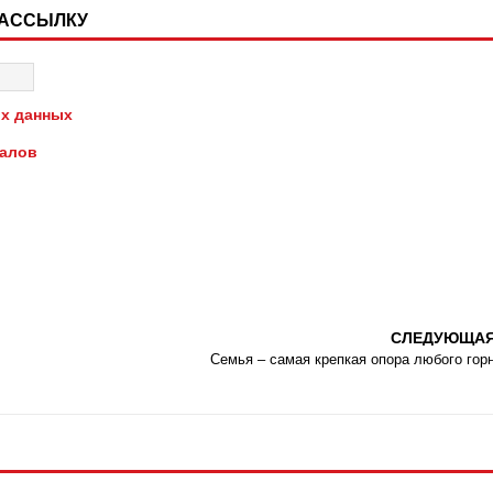
РАССЫЛКУ
х данных
иалов
СЛЕДУЮЩА
Семья – самая крепкая опора любого гор