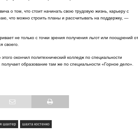
а о том, что стоит начинать свою трудовую жизнь, карьеру с
маю, что можно строить планы и рассчитывать на поддержку, —
ивает не только с точки зрения получения льгот или поощрений о
я своего.
о этого окончил политехнический колледж по специальности
 получает образование там же по специальности «Горное дело».
я шахтер
шахта костенко