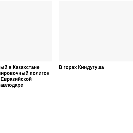
ый в Казахстане
В горах Киндугуша
нировочный полигон
 Евразийской
Павлодаре