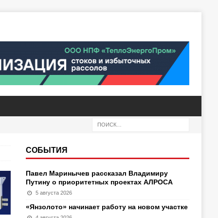
СОБЫТИЯ
Павел Маринычев рассказал Владимиру
Путину о приоритетных проектах АЛРОСА
5 августа 2026
«Янзолото» начинает работу на новом участке
4 августа 2026