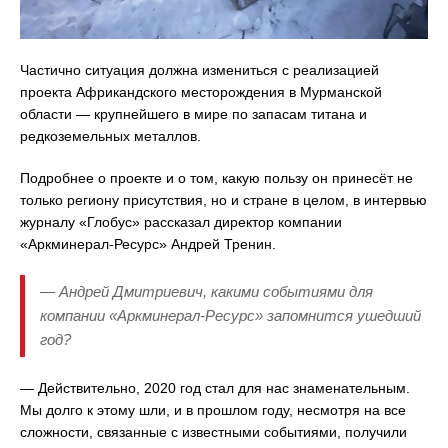
Частично ситуация должна измениться с реализацией
проекта Африкандского месторождения в Мурманской
области — крупнейшего в мире по запасам титана и
редкоземельных металлов.
Подробнее о проекте и о том, какую пользу он принесёт не
только региону присутствия, но и стране в целом, в интервью
журналу «Глобус» рассказал директор компании
«Аркминерал-Ресурс» Андрей Тренин.
— Андрей Дмитриевич, какими событиями для
компании «Аркминерал-Ресурс» запомнится ушедший
год?
— Действительно, 2020 год стал для нас знаменательным.
Мы долго к этому шли, и в прошлом году, несмотря на все
сложности, связанные с известными событиями, получили