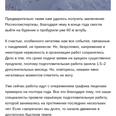
Предварительно также нам удалось получить заключение
Росгеолэкспертизы, благодаря чему в конце года смогли
выйти на бурение и пробурили уже 60 м вглубь.
К счастью, особенного негатива нам все события, связанные
с пандемией, не принесли. Но, безусловно, напряжение и
некоторая нервозность в организации работ сохранялись.
Дело в том, что сроки подачи заявки на аукцион существенно
продлили, поэтому подготовительная работа заняла 1,5–2
дополнительных месяца. Но, повторюсь, никаких явно
негативных моментов отметить не могу.
Уже сейчас работы идут с опережением графика лицензии
примерно на полтора года. Все это благодаря тому, что наши
специалисты провели серьёзную подготовительную работу,
которой занимались на протяжении последних нескольких
лет. Если «запрягали» мы долго, то начали движение в
достаточно быстром темпе.