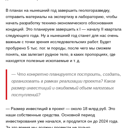
В планах на нынешний год завершить геологоразведку,
отправить материалы на экспертизу в лабораторию, чтобы
начать разработку технико-экономического обоснования
кондиций. Это планируем завершить к I — началу II квартала
следующего года. Ну а нынешний год станет для нас очень
важным с точки зрения исследовательских работ. Будет
пробурено 5 тыс. пог. м породы, после чего мы сможем
понять, как залегает рудное тело, в каких пропорциях, где
находятся полезные ископаемые и т. д.
— Что конкретно планируется построить, создать,
организовать в рамках реализации проекта? Каков
размер инвестиций и ожидаемый объем налоговых
поступлений?
— Размер инвестиций в проект — около 18 млрд руб. Это
наши собственные средства. Основной период
инвестирования уже начался, и продлится он до 2024 года.
За это время мы должны провести не только