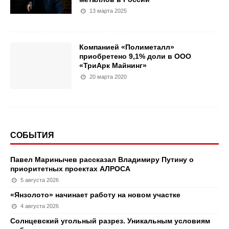
13 марта 2025
Компанией «Полиметалл»
приобретено 9,1% доли в ООО
«ТриАрк Майнинг»
20 марта 2020
СОБЫТИЯ
Павел Маринычев рассказал Владимиру Путину о
приоритетных проектах АЛРОСА
5 августа 2026
«Янзолото» начинает работу на новом участке
4 августа 2026
Солнцевский угольный разрез. Уникальным условиям