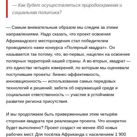
— Как будет осуществляться природоохранная и
социальная политика?
— Самым внимательным образом мы следим за этими
направлениями. Надо сказать, что проект освоения
Африкандского месторождения стал победителем
проводимого нами конкурса «Полярный квадрат». Он
называется так потому, что, во-первых, нацелен на освоение
полярных территорий нашей страны. А во-вторых, квадрат —
это единство четырёх измерений, по которым мы оценивали
поступившие проекты: бизнес-эффективность,
инновационность — использование самых передовых
технологий и решений; забота об окружающей среде и
социальная ответственность — участие в устойчивом
развитии региона присутствия.
И мы продолжаем быть приверженными этим четырём
сторонам квадрата при реализации проекта. Что конкретно
будет выполнено? Проект создаст не менее 450 новых
рабочих мест. Для посёлка Африканда с населением 1 900