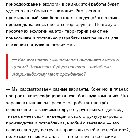
природоохране и экологии в рамках этой работы будет
уделено ещё большее внимание. Этот регион
промышленный, уже более ста лет ведущей отраслью
производства здесь является горнорудная. Поэтому о
проблемах экологии на этой территории знают не
понаслышке и постоянно разрабатывают решения для
снижения нагрузки на экосистемы.
— Каковы планы компании на ближайшее время в
целом? Возможно, будут проекты, подобные
Африкандскому месторождению?
— Мы рассматриваем разные варианты. Конечно, в планах
построить диверсифицированную, большую компанию. Что
хорошо в нынешнем проекте, он работает на трёх
совершенно не зависимых друг от друга рынках: диоксид
титана имеет свои тенденции и свою структуру мирового
производства и потребления, ниобий с танталом — это
совершенно другие группы производителей и потребителей,
редкоземельные металлы — третья группа со своими