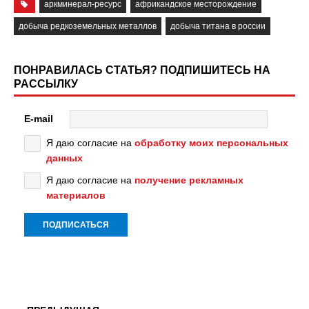
аркминерал-ресурс
африкандское месторождение
добыча редкоземельных металлов
добыча титана в россии
ПОНРАВИЛАСЬ СТАТЬЯ? ПОДПИШИТЕСЬ НА
РАССЫЛКУ
E-mail
Я даю согласие на
обработку моих персональных
данных
Я даю согласие на
получение рекламных
материалов