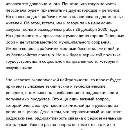
человек это довольно много. Понятно, что какую-то часть
персонала будем привлекать из других городов и регионов.
Но основная доля рабочих мест запланирована для местных
жителей. Об этом, кстати, мы и говорили на церемонии
запуска геолого-разведочных работ 26 декабря 2020 года.
На церемонию мы пригласили руководство города Полярные
Зори и депутатов местного муниципального собрания.
Именно вопрос с рабочими местами беспокоил жителей, и
их беспокойство понятно. Но мы будем верны той политике
трудоустройства и социальной направленности, которую я
озвучил выше.
Что касается экологической нейтральности, то проект будет
применять сложные технические и технологические
решения, в том числе для избавления от радиоактивности
получаемых продуктов. Это ещё один важный вопрос,
который очень волнует местных жителей да и руководство
региона в целом. Дело в том, что перовскитовый концентрат
радиоактивен, радиоактивность связана с редкоземельными
металлами. Уже не раз на вопрос по теме отвечали и не