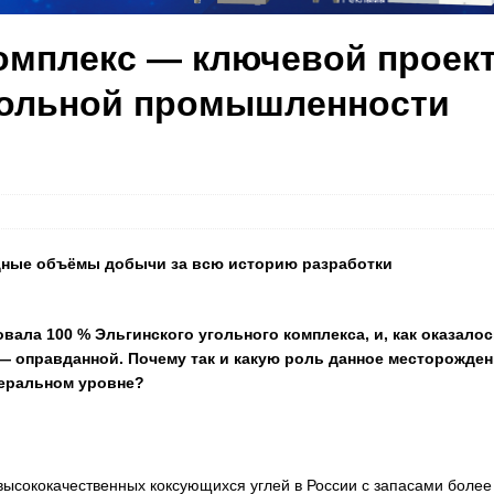
омплекс — ключевой проек
гольной промышленности
рдные объёмы добычи за всю историю разработки
ала 100 % Эльгинского угольного комплекса, и, как оказалос
 — оправданной. Почему так и какую роль данное месторожден
деральном уровне?
ысококачественных коксующихся углей в России с запасами более 