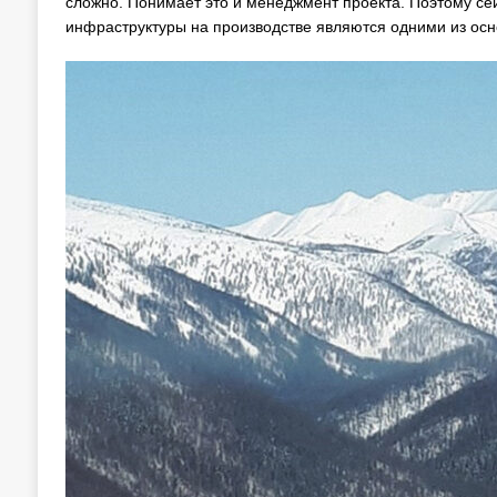
сложно. Понимает это и менеджмент проекта. Поэтому с
инфраструктуры на производстве являются одними из осн