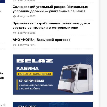
Солнцевский угольный разрез. Уникальным
т
условиям добычи — уникальные решения
4 августа 2026
Применение разработанных ранее методов и
средств вентиляции в метрополитене
4 августа 2026
АНО «НОИВ». Взрывной прогресс
4 августа 2026
ь,
ие
2,2