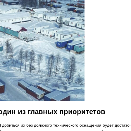
один из главных приоритетов
добиться их без должного технического оснащения будет достато