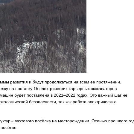
аммы развития и будут продолжаться на всем ее протяжении.
лку на поставку 15 электрических карьерных экскаваторов
ашин будет поставлена в 2021–2022 годах. Это важный шаг не
экологической безопасности, так как работа электрических
руктуры вахтового посёлка на месторождении. Осенью прошлого го
 посёлке.