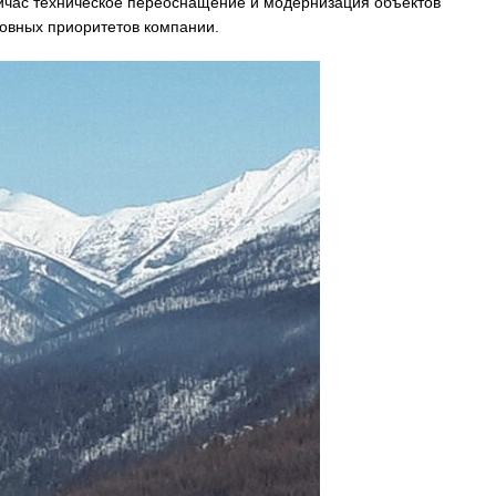
ейчас техническое переоснащение и модернизация объектов
овных приоритетов компании.