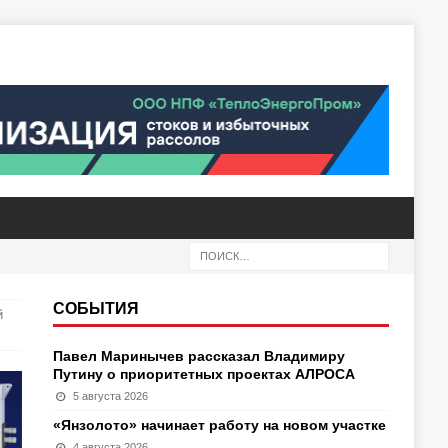
СОБЫТИЯ
й
Павел Маринычев рассказал Владимиру
Путину о приоритетных проектах АЛРОСА
5 августа 2026
«Янзолото» начинает работу на новом участке
4 августа 2026