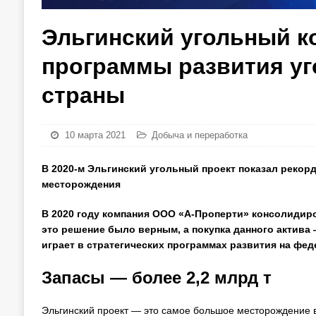
Эльгинский угольный к
программы развития у
страны
10 марта 2021
Добыча и переработка
В 2020-м Эльгинский угольный проект показал реко
месторождения
В 2020 году компания ООО «А-Проперти» консолидиров
это решение было верным, а покупка данного актива
играет в стратегических программах развития на фе
Запасы — более 2,2 млрд т
Эльгинский проект — это самое большое месторождение в