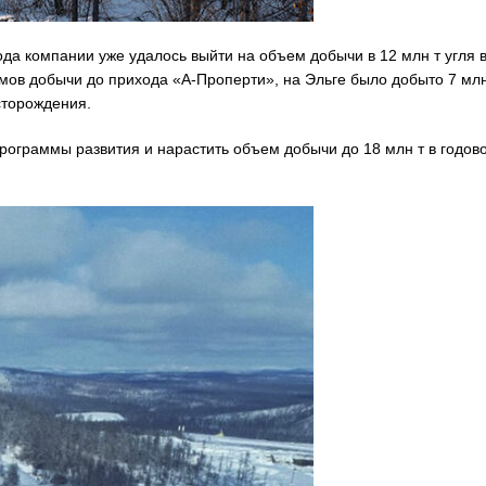
да компании уже удалось выйти на объем добычи в 12 млн т угля 
мов добычи до прихода «А-Проперти», на Эльге было добыто 7 млн
сторождения.
рограммы развития и нарастить объем добычи до 18 млн т в годов