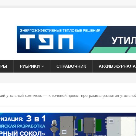
ЕРЫ
РУБРИКИ
СПРАВОЧНИК
АРХИВ ЖУРНАЛА
кий угольный комплекс — ключевой проект программы развития угольно