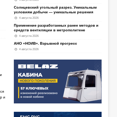
Солнцевский угольный разрез. Уникальным
условиям добычи — уникальные решения
4 августа 2026
Применение разработанных ранее методов и
средств вентиляции в метрополитене
4 августа 2026
АНО «НОИВ». Взрывной прогресс
4 августа 2026
и
тся
р и