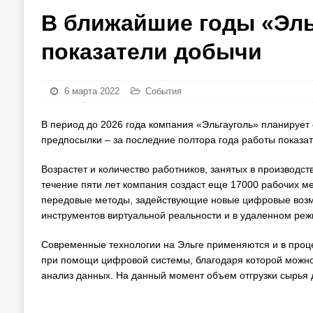
В ближайшие годы «Эль
показатели добычи
6 марта 2022
События
В период до 2026 года компания «Эльгауголь» планирует об
предпосылки – за последние полтора года работы показат
Возрастет и количество работников, занятых в производств
течение пяти лет компания создаст еще 17000 рабочих мес
передовые методы, задействующие новые цифровые возмо
инструментов виртуальной реальности и в удаленном реж
Современные технологии на Эльге применяются и в процес
при помощи цифровой системы, благодаря которой можно 
анализ данных. На данный момент объем отгрузки сырья д