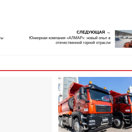
СЛЕДУЮЩАЯ
ты
Юниорная компания «АЛМАР»: новый опыт в
отечественной горной отрасли