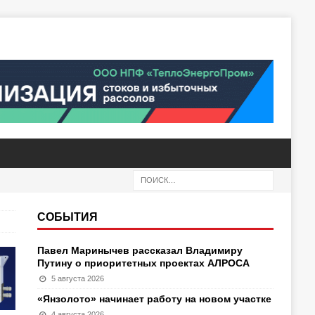
СОБЫТИЯ
Павел Маринычев рассказал Владимиру
Путину о приоритетных проектах АЛРОСА
5 августа 2026
«Янзолото» начинает работу на новом участке
4 августа 2026