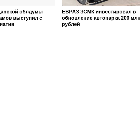
данской облдумы
ЕВРАЗ ЗСМК инвестировал в
амов выступил с
обновление автопарка 200 мл
иатив
рублей