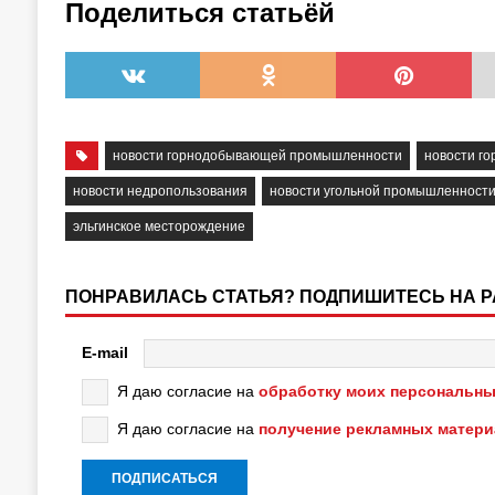
Поделиться статьёй
новости горнодобывающей промышленности
новости г
новости недропользования
новости угольной промышленност
эльгинское месторождение
ПОНРАВИЛАСЬ СТАТЬЯ? ПОДПИШИТЕСЬ НА 
E-mail
Я даю согласие на
обработку моих персональны
Я даю согласие на
получение рекламных матер