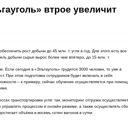
гауголь» втрое увеличит
еспечить рост добычи до 45 млн. т. угля в год. Для этого есть все
ель добычи сырья вырос более чем впятеро, до 15 млн. т.
е. Если сегодня в «Эльгауголь» трудятся 3000 человек, то уже в
т. При этом подготовка сотрудников будет включать в себя
жности – к примеру, сейчас обучение осуществляется при помощ
име.
сах транспортировки угля: так, мониторинг отгрузки осуществляе
управлять процессом в онлайн-режиме, а также осуществлять сбо
остигает объёма в восемь сотен вагонов в сутки.