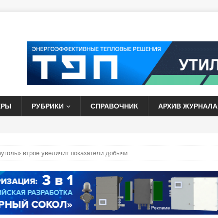
ЕРЫ
РУБРИКИ
СПРАВОЧНИК
АРХИВ ЖУРНАЛА
уголь» втрое увеличит показатели добычи