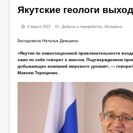
Якутские геологи выхо
9 марта 2022
Добыча и переработка
,
Интервью
Беседовала Наталья Демшина
«Якутия по инвестиционной привлекательности входи
само по себе говорит о многом. Подтверждением при
добывающих компаний мирового уровня», — говорит
Максим Терещенко.