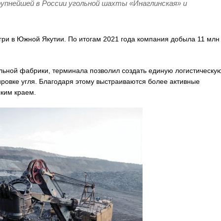
крупнейшей в России угольной шахты «Инаглинская» и
ри в Южной Якутии. По итогам 2021 года компания добыла 11 млн 
ельной фабрики, терминала позволил создать единую логистическу
ировке угля. Благодаря этому выстраиваются более активные
ским краем.