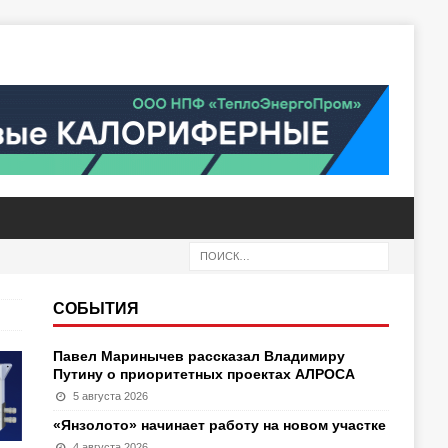
СОБЫТИЯ
Павел Маринычев рассказал Владимиру
Путину о приоритетных проектах АЛРОСА
5 августа 2026
«Янзолото» начинает работу на новом участке
4 августа 2026