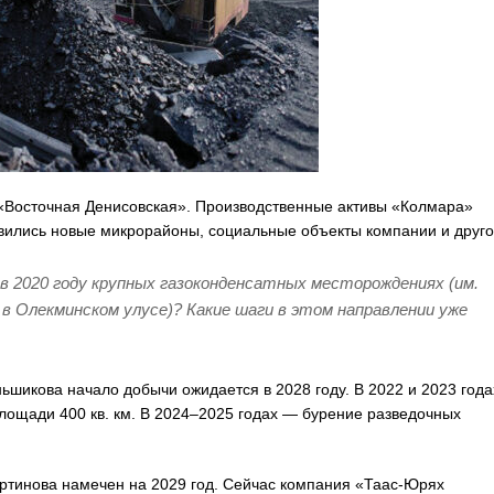
 «Восточная Денисовская». Производственные активы «Колмара»
явились новые микрорайоны, социальные объекты компании и друго
в 2020 году крупных газоконденсатных месторождениях (им.
 в Олекминском улусе)? Какие шаги в этом направлении уже
икова начало добычи ожидается в 2028 году. В 2022 и 2023 года
ощади 400 кв. км. В 2024–2025 годах — бурение разведочных
ртинова намечен на 2029 год. Сейчас компания «Таас-Юрях