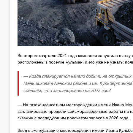
Во втором квартале 2021 года компания запустила шахту
расположены в поселке Чульман, и его уже не узнать: по
— Когда планируется начало добычи на открытых 
Меньшикова в Ленском районе и им. Кульбертинова
сделаны, что запланировано на 2022 год?
— На газоконденсатном месторождении имени Ивана Меньш
запланировано провести сейсморазведочные работы на пл
скважин с последующим подсчетом запасов в 2026 году.
Ввод в эксплуатацию месторождения имени Ивана Кульбе