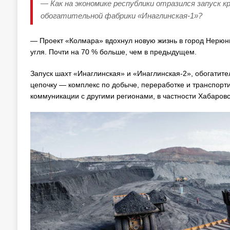
— Как на экономике республики отразился запуск 
обогатительной фабрики «Инаглинская-1»?
— Проект «Колмара» вдохнул новую жизнь в город Нерюнг
угля. Почти на 70 % больше, чем в предыдущем.
Запуск шахт «Инаглинская» и «Инаглинская-2», обогатит
цепочку — комплекс по добыче, переработке и транспорт
коммуникации с другими регионами, в частности Хабаров