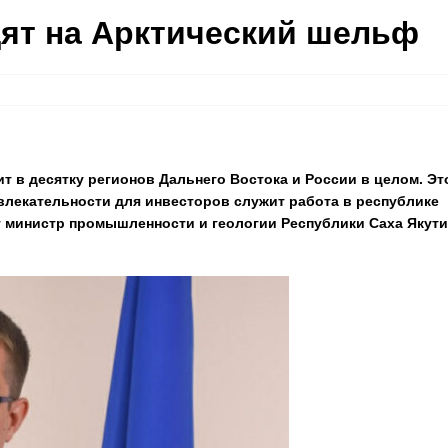
дят на Арктический шельф
т в десятку регионов Дальнего Востока и России в целом. Эт
влекательности для инвесторов служит работа в республике
 министр промышленности и геологии Республики Саха Якути