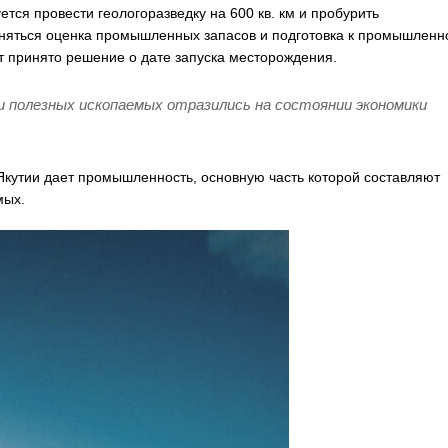
тся провести геологоразведку на 600 кв. км и пробурить
няться оценка промышленных запасов и подготовка к промышленн
т принято решение о дате запуска месторождения.
и полезных ископаемых отразились на состоянии экономики
Якутии дает промышленность, основную часть которой составляют
мых.