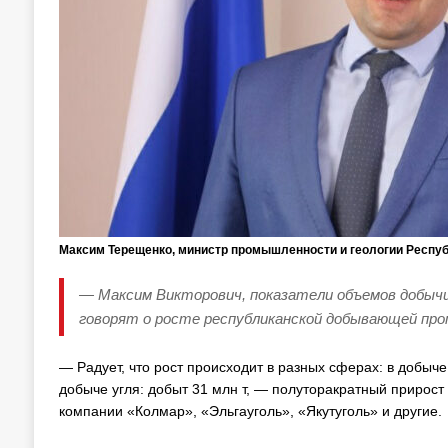
Максим Терещенко, министр промышленности и геологии Респуб
— Максим Викторович, показатели объемов добычи 
говорят о росте республиканской добывающей про
— Радует, что рост происходит в разных сферах: в добыче
добыче угля: добыт 31 млн т, — полуторакратный прирост
компании «Колмар», «Эльгауголь», «Якутуголь» и другие.