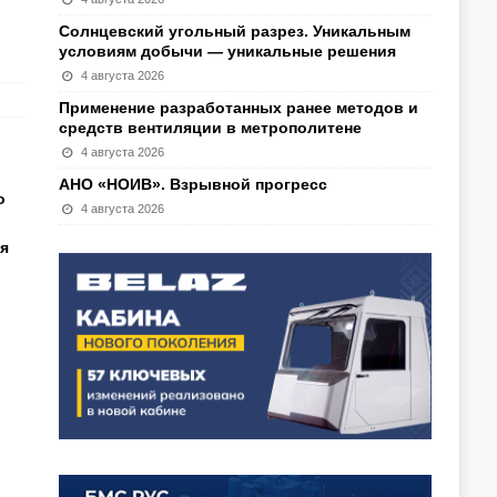
Солнцевский угольный разрез. Уникальным
условиям добычи — уникальные решения
4 августа 2026
Применение разработанных ранее методов и
средств вентиляции в метрополитене
4 августа 2026
АНО «НОИВ». Взрывной прогресс
о
4 августа 2026
я