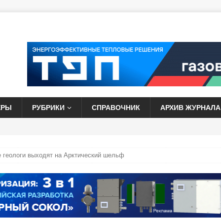
ЕРЫ
РУБРИКИ
СПРАВОЧНИК
АРХИВ ЖУРНАЛА
е геологи выходят на Арктический шельф