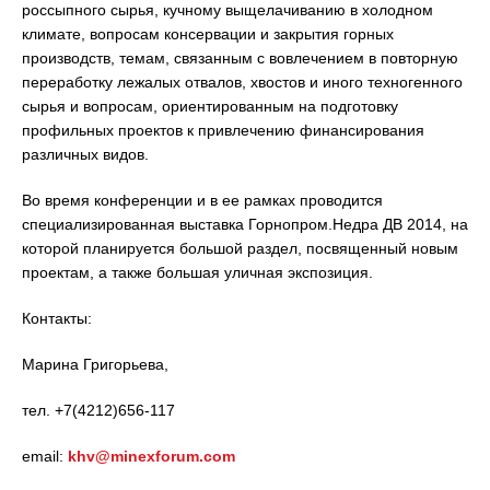
россыпного сырья, кучному выщелачиванию в холодном
климате, вопросам консервации и закрытия горных
производств, темам, связанным с вовлечением в повторную
переработку лежалых отвалов, хвостов и иного техногенного
сырья и вопросам, ориентированным на подготовку
профильных проектов к привлечению финансирования
различных видов.
Во время конференции и в ее рамках проводится
специализированная выставка Горнопром.Недра ДВ 2014, на
которой планируется большой раздел, посвященный новым
проектам, а также большая уличная экспозиция.
Контакты:
Марина Григорьева,
тел. +7(4212)656-117
email:
khv@minexforum.com