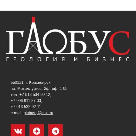
660131, г. Красноярск,
пр. Металлургов, 2ф, оф. 1-08
тел. +7 913 534-80-12,
+7 906 911-27-03,
+7 913 532-92-11
e-mail:
globus-j@mail.ru