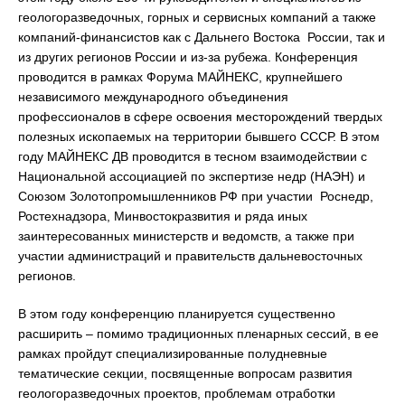
геологоразведочных, горных и сервисных компаний а также
компаний-финансистов как с Дальнего Востока России, так и
из других регионов России и из-за рубежа. Конференция
проводится в рамках Форума МАЙНЕКС, крупнейшего
независимого международного объединения
профессионалов в сфере освоения месторождений твердых
полезных ископаемых на территории бывшего СССР. В этом
году МАЙНЕКС ДВ проводится в тесном взаимодействии с
Национальной ассоциацией по экспертизе недр (НАЭН) и
Союзом Золотопромышленников РФ при участии Роснедр,
Ростехнадзора, Минвостокразвития и ряда иных
заинтересованных министерств и ведомств, а также при
участии администраций и правительств дальневосточных
регионов.
В этом году конференцию планируется существенно
расширить – помимо традиционных пленарных сессий, в ее
рамках пройдут специализированные полудневные
тематические секции, посвященные вопросам развития
геологоразведочных проектов, проблемам отработки