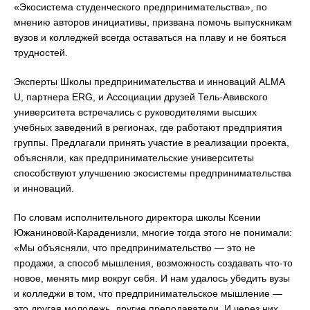
«Экосистема студенческого предпринимательства», по
мнению авторов инициативы, призвана помочь выпускникам
вузов и колледжей всегда оставаться на плаву и не бояться
трудностей.
Эксперты Школы предпринимательства и инноваций ALMA
U, партнера ERG, и Ассоциации друзей Тель-Авивского
университета встречались с руководителями высших
учебных заведений в регионах, где работают предприятия
группы. Предлагали принять участие в реализации проекта,
объясняли, как предпринимательские университеты
способствуют улучшению экосистемы предпринимательства
и инноваций.
По словам исполнительного директора школы Ксении
Южаниновой-Караденизли, многие тогда этого не понимали:
«Мы объясняли, что предпринимательство — это не
продажи, а способ мышления, возможность создавать что-то
новое, менять мир вокруг себя. И нам удалось убедить вузы
и колледжи в том, что предпринимательское мышление —
это другая молодежь, другие преподаватели. И через них,