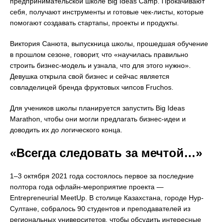
предпринимательской школе Big Ideas Camp. Прокачивают
себя, получают инструменты и готовые чек-листы, которые
помогают создавать стартапы, проекты и продукты.
Виктория Санюта, выпускница школы, прошедшая обучение
в прошлом сезоне, говорит, что «научилась правильно
строить бизнес-модель и узнала, что для этого нужно».
Девушка открыла свой бизнес и сейчас является
совладелицей бренда фруктовых чипсов Fruchos.
Для учеников школы планируется запустить Big Ideas
Marathon, чтобы они могли предлагать бизнес-идеи и
доводить их до логического конца.
«Всегда следовать за мечтой…»
1–3 октября 2021 года состоялось первое за последние
полтора года офлайн-мероприятие проекта —
Entrepreneurial MeetUp. В столице Казахстана, городе Нур-
Султане, собралось 90 студентов и преподавателей из
региональных университетов, чтобы обсудить интересные