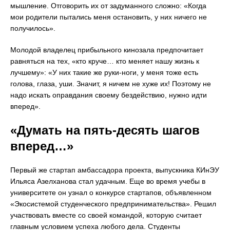
мышление. Отговорить их от задуманного сложно: «Когда
мои родители пытались меня остановить, у них ничего не
получилось».
Молодой владелец прибыльного кинозала предпочитает
равняться на тех, «кто круче… кто меняет нашу жизнь к
лучшему»: «У них такие же руки-ноги, у меня тоже есть
голова, глаза, уши. Значит, я ничем не хуже их! Поэтому не
надо искать оправдания своему бездействию, нужно идти
вперед».
«Думать на пять-десять шагов
вперед…»
Первый же стартап амбассадора проекта, выпускника КИнЭУ
Ильяса Азелханова стал удачным. Еще во время учебы в
университете он узнал о конкурсе стартапов, объявленном
«Экосистемой студенческого предпринимательства». Решил
участвовать вместе со своей командой, которую считает
главным условием успеха любого дела. Студенты