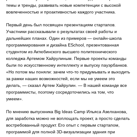
темы и тренды, развивать новые компетенции с высокой
вовлеченностью и проактивностью каждого участника.
Первый день был посвящен презентациям стартапов.
Участники рассказывали о результатах своей работы и
дальнейших планах. Один из примеров — онлайн-школа
программирования и дизайна ESchool, презентованная
студентом из Актюбинского высшего политехнического
колледжа Артемом Хайрулиным. Первые проекты команды
были по искусственному интеллекту и выпуску пауэрбанков.
«Но потом мы поняли: зачем что-то придумывать и выходить
за рамки наших возможностей, если мы не умеем это
делать, — сказал Артем Хайрулин. — В нашей команде все
программисты, поэтому сосредоточились на том, что
умеем».
По мнению выпускника Big Ideas Camp Ильяса Азелханова,
для заработка можно не воплощать проект, а просто сделать
востребованный продукт. Его опыт с первым стартапом,
программой для полной 3D-визуализации здания при