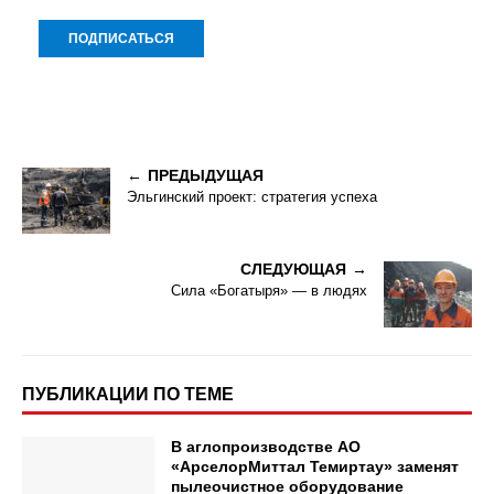
ПРЕДЫДУЩАЯ
Эльгинский проект: стратегия успеха
СЛЕДУЮЩАЯ
Сила «Богатыря» — в людях
ПУБЛИКАЦИИ ПО ТЕМЕ
В аглопроизводстве АО
«АрселорМиттал Темиртау» заменят
пылеочистное оборудование