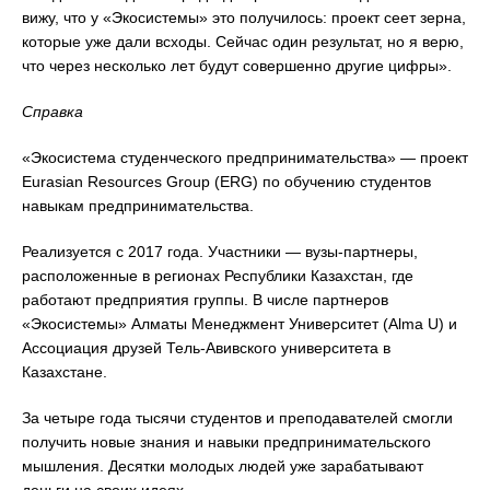
вижу, что у «Экосистемы» это получилось: проект сеет зерна,
которые уже дали всходы. Сейчас один результат, но я верю,
что через несколько лет будут совершенно другие цифры».
Справка
«Экосистема студенческого предпринимательства» — проект
Eurasian Resources Group (ERG) по обучению студентов
навыкам предпринимательства.
Реализуется с 2017 года. Участники — вузы-партнеры,
расположенные в регионах Республики Казахстан, где
работают предприятия группы. В числе партнеров
«Экосистемы» Алматы Менеджмент Университет (Alma U) и
Ассоциация друзей Тель-Авивского университета в
Казахстане.
За четыре года тысячи студентов и преподавателей смогли
получить новые знания и навыки предпринимательского
мышления. Десятки молодых людей уже зарабатывают
деньги на своих идеях.