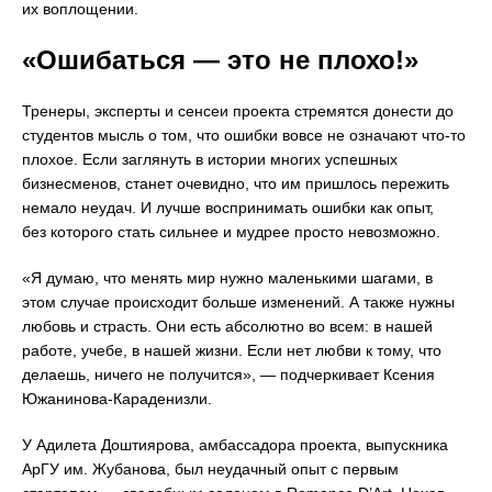
их воплощении.
«Ошибаться — это не плохо!»
Тренеры, эксперты и сенсеи проекта стремятся донести до
студентов мысль о том, что ошибки вовсе не означают что-то
плохое. Если заглянуть в истории многих успешных
бизнесменов, станет очевидно, что им пришлось пережить
немало неудач. И лучше воспринимать ошибки как опыт,
без которого стать сильнее и мудрее просто невозможно.
«Я думаю, что менять мир нужно маленькими шагами, в
этом случае происходит больше изменений. А также нужны
любовь и страсть. Они есть абсолютно во всем: в нашей
работе, учебе, в нашей жизни. Если нет любви к тому, что
делаешь, ничего не получится», — подчеркивает Ксения
Южанинова-Караденизли.
У Адилета Доштиярова, амбассадора проекта, выпускника
АрГУ им. Жубанова, был неудачный опыт с первым