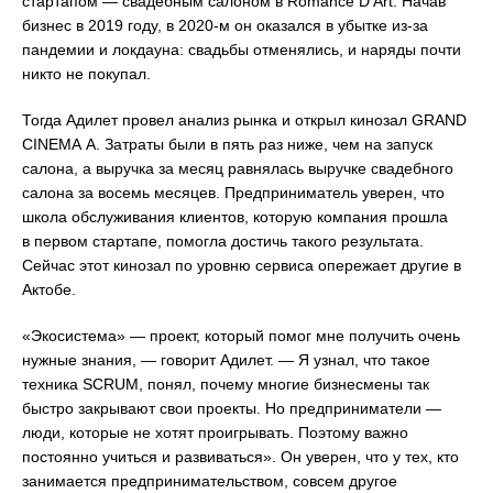
стартапом — cвадебным салоном в Romance D’Art. Начав
бизнес в 2019 году, в 2020-м он оказался в убытке из-за
пандемии и локдауна: свадьбы отменялись, и наряды почти
никто не покупал.
Тогда Адилет провел анализ рынка и открыл кинозал GRAND
CINEMА А. Затраты были в пять раз ниже, чем на запуск
салона, а выручка за месяц равнялась выручке свадебного
салона за восемь месяцев. Предприниматель уверен, что
школа обслуживания клиентов, которую компания прошла
в первом стартапе, помогла достичь такого результата.
Сейчас этот кинозал по уровню сервиса опережает другие в
Актобе.
«Экосистема» — проект, который помог мне получить очень
нужные знания, — говорит Адилет. — Я узнал, что такое
техника SCRUM, понял, почему многие бизнесмены так
быстро закрывают свои проекты. Но предприниматели —
люди, которые не хотят проигрывать. Поэтому важно
постоянно учиться и развиваться». Он уверен, что у тех, кто
занимается предпринимательством, совсем другое