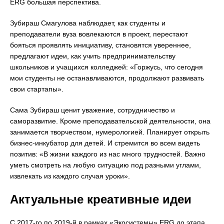
ERG большая перспектива.
Зубираш Смагулова наблюдает, как студенты и
преподаватели вуза вовлекаются в проект, перестают
бояться проявлять инициативу, становятся увереннее,
предлагают идеи, как учить предпринимательству
школьников и учащихся колледжей: «Горжусь, что сегодня
мои студенты не останавливаются, продолжают развивать
свои стартапы».
Сама Зубираш ценит уважение, сотрудничество и
саморазвитие. Кроме преподавательской деятельности, она
занимается творчеством, нумерологией. Планирует открыть
бизнес-инкубатор для детей. И стремится во всем видеть
позитив: «В жизни каждого из нас много трудностей. Важно
уметь смотреть на любую ситуацию под разными углами,
извлекать из каждого случая уроки».
Актуальные креативные идеи
С 2017-го по 2019-й в рамках «Экосистемы» ERG до этапа