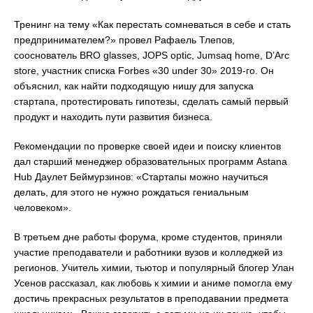
Тренинг на тему «Как перестать сомневаться в себе и стать
предпринимателем?» провел Рафаель Тлепов,
сооснователь BRO glasses, JOPS optic, Jumsaq home, D’Arc
store, участник списка Forbes «30 under 30» 2019-го. Он
объяснил, как найти подходящую нишу для запуска
стартапа, протестировать гипотезы, сделать самый первый
продукт и находить пути развития бизнеса.
Рекомендации по проверке своей идеи и поиску клиентов
дал старший менеджер образовательных программ Astana
Hub Даулет Беймурзинов: «Стартапы можно научиться
делать, для этого не нужно рождаться гениальным
человеком».
В третьем дне работы форума, кроме студентов, приняли
участие преподаватели и работники вузов и колледжей из
регионов. Учитель химии, тьютор и популярный блогер Улан
Усенов рассказал, как любовь к химии и аниме помогла ему
достичь прекрасных результатов в преподавании предмета