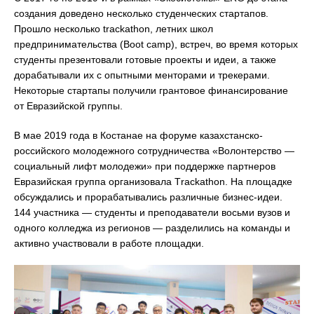
создания доведено несколько студенческих стартапов.
Прошло несколько trackathon, летних школ
предпринимательства (Boot camp), встреч, во время которых
студенты презентовали готовые проекты и идеи, а также
дорабатывали их с опытными менторами и трекерами.
Некоторые стартапы получили грантовое финансирование
от Евразийской группы.
В мае 2019 года в Костанае на форуме казаxстанско-
российского молодежного сотрудничества «Волонтерство —
социальный лифт молодежи» при поддержке партнеров
Евразийская группа организовала Тrackathon. На площадке
обсуждались и прорабатывались различные бизнес-идеи.
144 участника — студенты и преподаватели восьми вузов и
одного колледжа из регионов — разделились на команды и
активно участвовали в работе площадки.