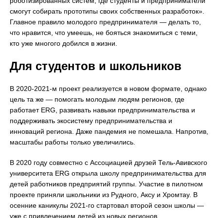
роботизированных систем, где студенты и предприниматели
смогут собирать прототипы своих собственных разработок».
Главное правило молодого предпринимателя — делать то,
что нравится, что умеешь, не бояться знакомиться с теми,
кто уже многого добился в жизни.
Для студентов и школьников
В 2020-2021-м проект реализуется в новом формате, однако
цель та же — помогать молодым людям регионов, где
работает ERG, развивать навыки предпринимательства и
поддерживать экосистему предпринимательства и
инноваций региона. Даже пандемия не помешала. Напротив,
масштабы работы только увеличились.
В 2020 году совместно с Ассоциацией друзей Тель-Авивского
университета ERG открыла школу предпринимательства для
детей работников предприятий группы. Участие в пилотном
проекте приняли школьники из Рудного, Аксу и Хромтау. В
осенние каникулы 2021-го стартовал второй сезон школы —
уже с привлечением детей из новых регионов.