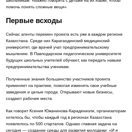
школьникам: «Важно говорить с детьми на их языке, чтобы
помочь понять сложные вещи».
Первые всходы
Сейчас агенты перемен проекта есть уже в каждом регионе
Казахстана. Среди них Карагандинский медицинский
университет, где врачей учат предпринимательскому
мышлению. В Павлодарском педагогическом университете
будущих школьных учителей обучают, как передать навыки
предпринимательства ученикам.
Полученные знания большинство участников проекта
применяет на практике, помогая изменять свои учебные
заведения и целые города. Открывают новые бизнесы,
создают рабочие места.
Как говорит Ксения Южанинова-Караденизли, организаторам
хотелось бы, чтобы каждый год в регионах Казахстана
появлялось по 500 стартапов. Однако главная задача на
сегодня — создание среды для развития молодежи: «И я