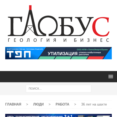
ГЛАВНАЯ
>
ЛЮДИ
>
РАБОТА
>
36 лет на шахте