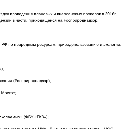
рядок проведения плановых и внеплановых проверок в 2016г.,
цензий в части, приходящейся на Росприроднадзор.
С РФ по природным ресурсам, природопользованию и экологии;
);
ования (Росприроднадзор);
 Москве;
скопаемых» (ФБУ «ГКЗ»);