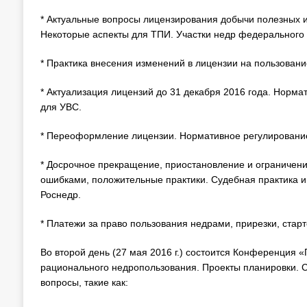
* Актуальные вопросы лицензирования добычи полезных и
Некоторые аспекты для ТПИ. Участки недр федерального 
* Практика внесения изменений в лицензии на пользован
* Актуализация лицензий до 31 декабря 2016 года. Норм
для УВС.
* Переоформление лицензии. Нормативное регулирование
* Досрочное прекращение, приостановление и ограничени
ошибками, положительные практики. Судебная практика и
Роснедр.
* Платежи за право пользования недрами, прирезки, стар
Во второй день (27 мая 2016 г.) состоится Конференция 
рационального недропользования. Проекты планировки. Су
вопросы, такие как: