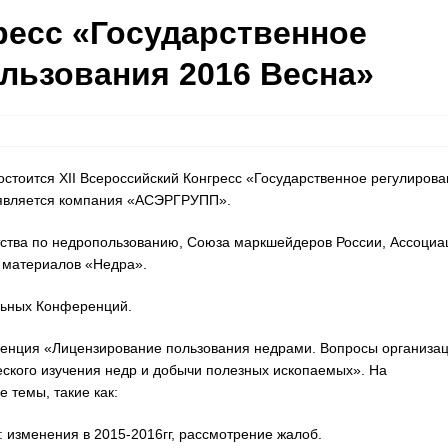
ресс «Государственное
льзования 2016 Весна»
состоится ХII Всероссийский Конгресс «Государственное регулиров
 является компания «АСЭРГРУПП».
ства по недропользованию, Союза маркшейдеров России, Ассоциа
 материалов «Недра».
льных Конференций.
еренция «Лицензирование пользования недрами. Вопросы организа
еского изучения недр и добычи полезных ископаемых». На
 темы, такие как:
: изменения в 2015-2016гг, рассмотрение жалоб.