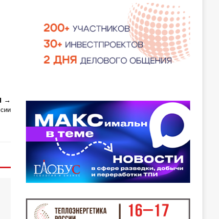
Я
ссии