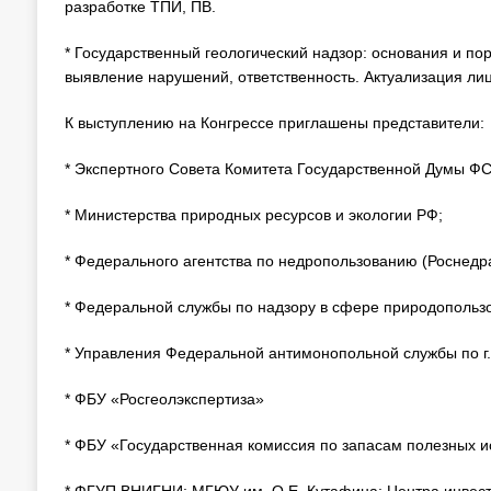
разработке ТПИ, ПВ.
* Государственный геологический надзор: основания и по
выявление нарушений, ответственность. Актуализация ли
К выступлению на Конгрессе приглашены представители:
* Экспертного Совета Комитета Государственной Думы Ф
* Министерства природных ресурсов и экологии РФ;
* Федерального агентства по недропользованию (Роснедра
* Федеральной службы по надзору в сфере природопольз
* Управления Федеральной антимонопольной службы по г.
* ФБУ «Росгеолэкспертиза»
* ФБУ «Государственная комиссия по запасам полезных и