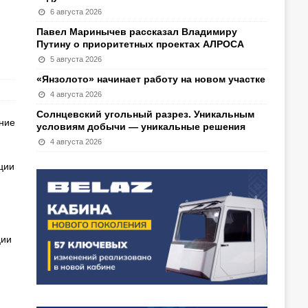
6 августа 2026
Павел Маринычев рассказал Владимиру
Путину о приоритетных проектах АЛРОСА
5 августа 2026
«Янзолото» начинает работу на новом участке
4 августа 2026
Солнцевский угольный разрез. Уникальным
ание
условиям добычи — уникальные решения
4 августа 2026
ции
ции