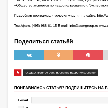
* ФГУП ВНИГНИ; МГЮУ им. О.Е. Кутафина; Центра инвес
«Общество экспертов по недропользованию»; Экспертног
Подробная программа и условия участия на сайте: http://w
Тел./факс: (495) 988-61-15 E-mail: info@asergroup.ru www.
Поделиться статьёй
государственное регулирование недропользования
ПОНРАВИЛАСЬ СТАТЬЯ? ПОДПИШИТЕСЬ НА 
E-mail