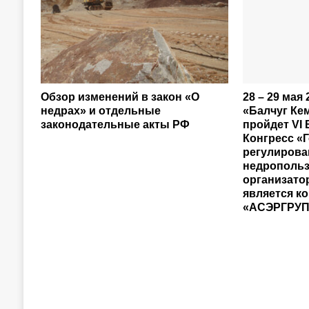
Обзор изменений в закон «О
28 – 29 мая 
недрах» и отдельные
«Балчуг Ке
законодательные акты РФ
пройдет VI
Конгресс «
регулирова
недропольз
организато
является к
«АСЭРГРУП