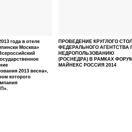
2013 года в отеле
ПРОВЕДЕНИЕ КРУГЛОГО СТО
мпински Москва»
ФЕДЕРАЛЬНОГО АГЕНТСТВА 
 Всероссийский
НЕДРОПОЛЬЗОВАНИЮ
Государственное
(РОСНЕДРА) В РАМКАХ ФОРУ
ние
МАЙНЕКС РОССИЯ 2014
ования 2013 весна»,
ром которого
омпания
П».