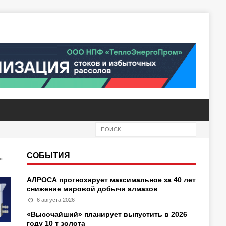
СОБЫТИЯ
»
АЛРОСА прогнозирует максимальное за 40 лет
снижение мировой добычи алмазов
6 августа 2026
«Высочайший» планирует выпустить в 2026
году 10 т золота