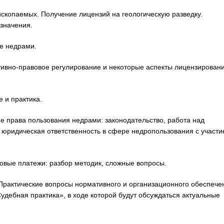
скопаемых. Получение лицензий на геологическую разведку.
значения.
ие недрами.
ативно-правовое регулирование и некоторые аспекты лицензирован
 и практика.
е права пользования недрами: законодательство, работа над
 юридическая ответственность в сфере недропользования с участ
товые платежи: разбор методик, сложные вопросы.
«Практические вопросы нормативного и организационного обеспече
дебная практика», в ходе которой будут обсуждаться актуальные