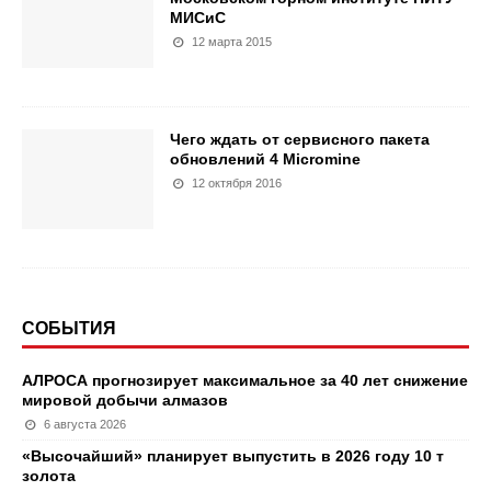
МИСиС
12 марта 2015
Чего ждать от сервисного пакета
обновлений 4 Micromine
12 октября 2016
СОБЫТИЯ
АЛРОСА прогнозирует максимальное за 40 лет снижение
мировой добычи алмазов
6 августа 2026
«Высочайший» планирует выпустить в 2026 году 10 т
золота