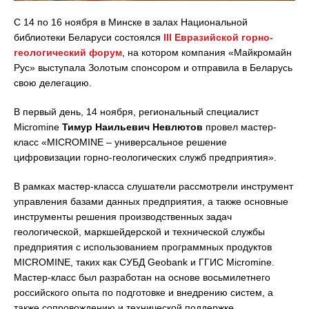
С 14 по 16 ноября в Минске в залах Национальной
библиотеки Беларуси состоялся
III Евразийской горно-
геологический форум
, на котором компания «Майкромайн
Рус» выступала Золотым спонсором и отправила в Беларусь
свою делегацию.
В первый день, 14 ноября, региональный специалист
Micromine
Тимур Наильевич Невлютов
провел мастер-
класс «MICROMINE – универсальное решение
цифровизации горно-геологических служб предприятия».
В рамках мастер-класса слушатели рассмотрели инструмент
управления базами данных предприятия, а также основные
инструменты решения производственных задач
геологической, маркшейдерской и технической службы
предприятия с использованием программных продуктов
MICROMINE, таких как СУБД Geobank и ГГИС Micromine.
Мастер-класс был разработан на основе восьмилетнего
российского опыта по подготовке и внедрению систем, а
также сопровождению и технической поддержке