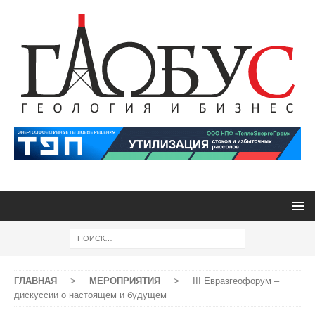
ГЛАВНАЯ
>
МЕРОПРИЯТИЯ
>
III Евразгеофорум –
дискуссии о настоящем и будущем