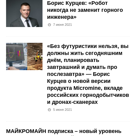
Борис Курцев: «Робот
никогда не заменит горного
инженера»
7 июня 2021
«Без футуристики нельзя, вы
должны жить сегодняшним
днём, планировать
завтрашний и думать про
послезавтра» — Борис
Курцев о новой версии
продукта Micromine, вкладе
российских горнодобытчиков
и дронах-сканерах
5 июня 2021
МАЙКРОМАЙН подписка – новый уровень