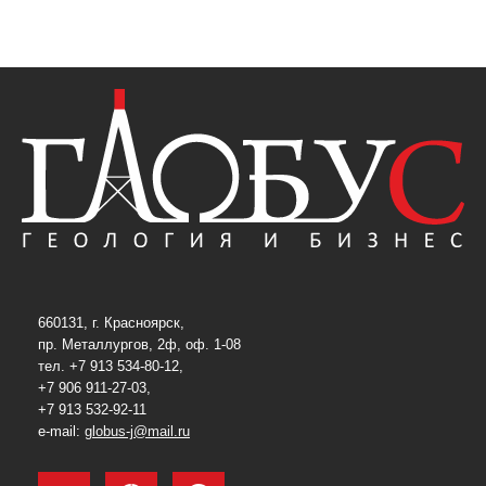
660131, г. Красноярск,
пр. Металлургов, 2ф, оф. 1-08
тел. +7 913 534-80-12,
+7 906 911-27-03,
+7 913 532-92-11
e-mail:
globus-j@mail.ru