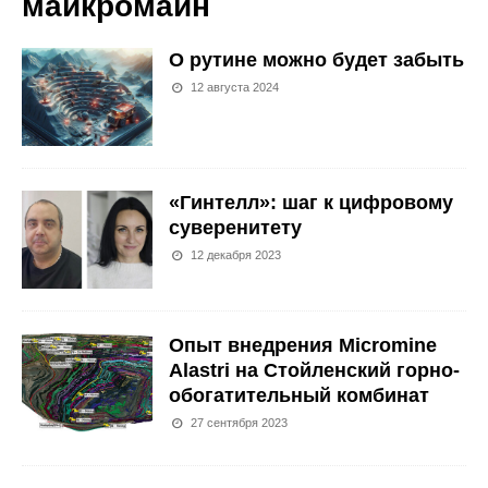
майкромайн
О рутине можно будет забыть
12 августа 2024
«Гинтелл»: шаг к цифровому
суверенитету
12 декабря 2023
Опыт внедрения Micromine
Alastri на Стойленский горно-
обогатительный комбинат
27 сентября 2023