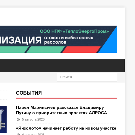
СОБЫТИЯ
Павел Маринычев рассказал Владимиру
Путину о приоритетных проектах АЛРОСА
5 августа 2026
«Янзолото» начинает работу на новом участке
4 августа 2026