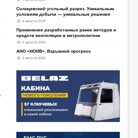
Солнцевский угольный разрез. Уникальным
условиям добычи — уникальные решения
4 августа 2026
Применение разработанных ранее методов и
средств вентиляции в метрополитене
4 августа 2026
АНО «НОИВ». Взрывной прогресс
4 августа 2026
о
о