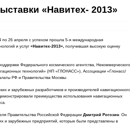
ыставки «Навитех- 2013»
4 по 26 апреля с успехом прошла 5-я международная
ологий и услуг
«Навитех-2013»,
получившая высокую оценку
поддержке Федерального космического агентства, Некоммерческог
игационных технологий» (НП «ГЛОНАСС»), Ассоциации «Глонасс/
латы РФ и Правительства Москвы.
ких и зарубежных разработчиков и производителей навигационног
одемонстрировали преимущества использования навигационных
са.
теля Правительства Российской Федерации
Дмитрий Рогозин
. Он
их и зарубежных предприятий, которые были представлены в