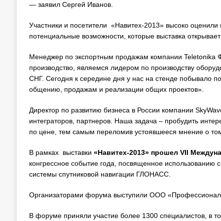
— заявил Сергей Иванов.
Участники и посетители «Навитех-2013» высоко оценили н
потенциальные возможности, которые выставка открывает
Менеджер по экспортным продажам компании Teletonika 
производство, являемся лидером по производству оборуд
СНГ. Сегодня к середине дня у нас на стенде побывало по
общению, продажам и реализации общих проектов».
Директор по развитию бизнеса в России компании SkyWav
интеграторов, партнеров. Наша задача – пробудить интере
по цене, тем самым переломив устоявшееся мнение о том,
В рамках выставки
«Навитех-2013»
прошел
VII Междун
конгрессное событие года, посвященное использованию с
системы спутниковой навигации ГЛОНАСС.
Организаторами форума выступили ООО «Профессионал
В форуме приняли участие более 1300 специалистов, в т