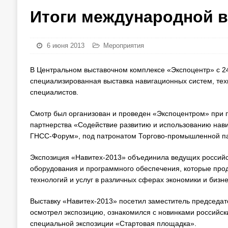
Итоги международной в
6 июня 2013
Мероприятия
В Центральном выставочном комплексе «Экспоцентр» с 2
специализированная выставка навигационных систем, техн
специалистов.
Смотр был организован и проведен «Экспоцентром» при 
партнерства «Содействие развитию и использованию нав
ГНСС-Форум», под патронатом Торгово-промышленной па
Экспозиция «Навитех-2013» объединила ведущих российс
оборудования и программного обеспечения, которые пр
технологий и услуг в различных сферах экономики и бизне
Выставку «Навитех-2013» посетил заместитель председа
осмотрел экспозицию, ознакомился с новинками российск
специальной экспозиции «Стартовая площадка».