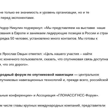
е только ее значимость и уровень организации, но и те
 перед экспонентами.
Федор Никулин подчеркнул: «Мы представляем на выставке наше
ования в Европе и занимаем лидирующие позиции в России и стра
рядка 50 человек, установлено много контактов. Мы готовы к
e Ярослав Овцын отметил: «Цель нашего участия – найти
с конечного пользователя, сказать, что спутниковая связь доступна
 что это дорого».
ародный форум по спутниковой навигации
—
центральное
путниковых навигационных технологий и, прежде всего, российской
ьные конференции» и Ассоциация «ГЛОНАСС/ГНСС-Форум».
ом числе главы крупных международных компаний, представители