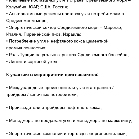
• Ключевые поставщики угля в страны Средиземного моря –
Колумбия, ЮАР, США, Россия;
• Альтернативные регионы поставок угля потребителям в
Средиземном море;
• Энергетический сектор Средиземного моря – Марокко,
Италия, Пиренейский п-ов, Израиль;
• Потребление угля и нефтяного кокса цементной
промышленностью;
• Роль Турции на угольных рынках Средиземного бассейна;
• Лигнит и сортовой уголь.
К участию в мероприятии приглашаются:
• Международные производители угля и антрацита /
трейдеры / конечные потребители;
• Производители и трейдеры нефтяного кокса;
• Менеджеры по продажам угля и менеджеры по маркетингу;
• Энергетические компании и торговцы энергоносителями;