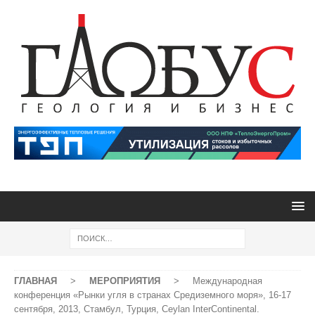
ГЛАВНАЯ
>
МЕРОПРИЯТИЯ
>
Международная
конференция «Рынки угля в странах Средиземного моря», 16-17
сентября, 2013, Стамбул, Турция, Ceylan InterContinental.