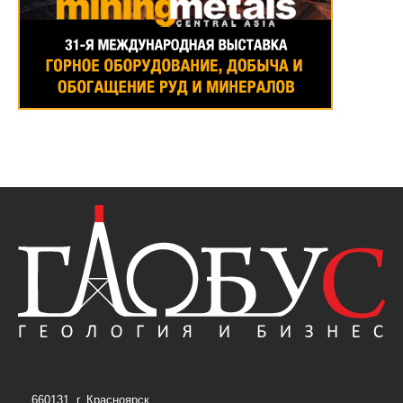
660131, г. Красноярск,