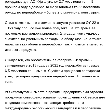
рекордные для АО «Ургалуголь» 2,7 миллиона тонн. В
прошлом году в декабре та же установка ОУ-22 поставила
рекорд по переработке – более 2,5 миллиона тонн сырья.
Стоит отметить, что с момента запуска установки ОУ-22 в
1968 году прошло уже более полувека. За это время ее
несколько раз модернизировали, благодаря чему удалось
значительно уменьшить расходы на обслуживание, а также
нарастить как объемы переработки, так и повысить качество
итогового продукта.
Ожидается, что обогатительная фабрика «Чегдомын»,
запущенная в 2013 году, за 2021 год переработает свыше
6,5 миллиона тонн сырья. С учётом процессов сортировки
угля, суммарно предприятие переработает 10 миллионов
тонн.
АО «Ургалуголь» вместе с прочими предприятиями отрасли
продолжит совершенствование промышленных объектов для
создания комплексов, отвечающих требованиям
международных экологических стандартов и в перспективе