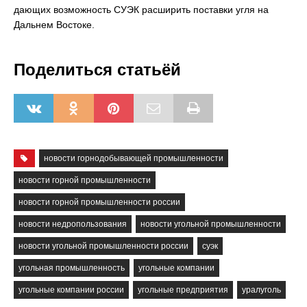
дающих возможность СУЭК расширить поставки угля на
Дальнем Востоке.
Поделиться статьёй
новости горнодобывающей промышленности
новости горной промышленности
новости горной промышленности россии
новости недропользования
новости угольной промышленности
новости угольной промышленности россии
суэк
угольная промышленность
угольные компании
угольные компании россии
угольные предприятия
уралуголь