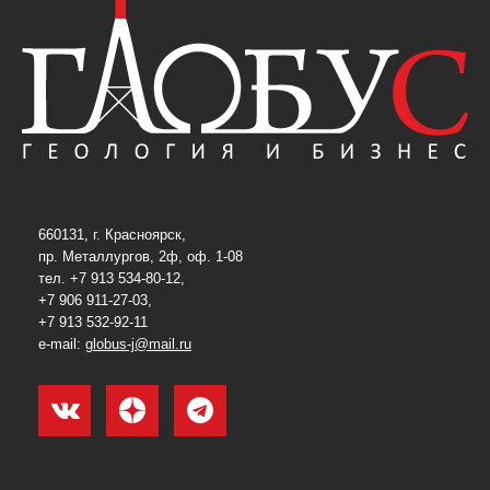
660131, г. Красноярск,
пр. Металлургов, 2ф, оф. 1-08
тел. +7 913 534-80-12,
+7 906 911-27-03,
+7 913 532-92-11
e-mail:
globus-j@mail.ru