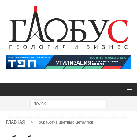
ГЛАВНАЯ
>
обработка цветных металлов