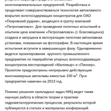
золотоизвлекательных предприятий. Разработана и
продолжает совершенствоваться технология автоклавного
вскрытия золотосодержащих концентратов для ОАО
«Покровский рудник», входящего в группу компаний
«Петропавловск». Для проведения пилотных испытаний в
опытном цехе компании «Петропавловск» (г. Благовещенск)
создана и запущена в эксплуатацию пилотная автоклавная
установка, показанная на фотографии. В настоящее время
испытания вступили в завершающую фазу. Одновременно
ведется проектирование крупного промышленного
предприятия по переработке упорных золотосодержащих
концентратов месторождений «Маломыр» и «Пионер».
Проектом предусмотрены непрерывно действующие
3
многокамерные автоклавы емкостью 100 м
. Пуск
предприятия намечен на 2013 год.
Помимо решения прикладных задач НИЦ ведет также
научную работу в области теории и практики
гидрометаллургических процессов, результаты которой
публикуются в статьях и материалах конференций.