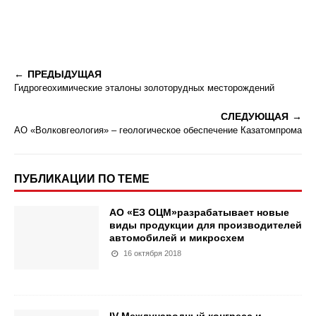
ПРЕДЫДУЩАЯ
Гидрогеохимические эталоны золоторудных месторождений
СЛЕДУЮЩАЯ
АО «Волковгеология» – геологическое обеспечение Казатомпрома
ПУБЛИКАЦИИ ПО ТЕМЕ
АО «ЕЗ ОЦМ»разрабатывает новые
виды продукции для производителей
автомобилей и микросхем
16 октября 2018
IV Международный конгресс и