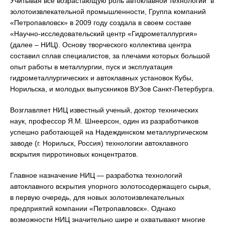
Учитывая все возрастающую роль автоклавной технологии в
золотоизвлекательной промышленности, Группа компаний
«Петропавловск» в 2009 году создала в своем составе
«Научно-исследовательский центр «Гидрометаллургия»
(далее – НИЦ). Основу творческого коллектива центра
составил сплав специалистов, за плечами которых большой
опыт работы в металлургии, пуск и эксплуатация
гидрометаллургических и автоклавных установок Кубы,
Норильска, и молодых выпускников ВУЗов Санкт-Петербурга.
Возглавляет НИЦ известный ученый, доктор технических
наук, профессор Я.М. Шнеерсон, один из разработчиков
успешно работающей на Надеждинском металлургическом
заводе (г. Норильск, Россия) технологии автоклавного
вскрытия пирротиновых концентратов.
Главное назначение НИЦ — разработка технологий
автоклавного вскрытия упорного золотосодержащего сырья,
в первую очередь, для новых золотоизвлекательных
предприятий компании «Петропавловск». Однако
возможности НИЦ значительно шире и охватывают многие