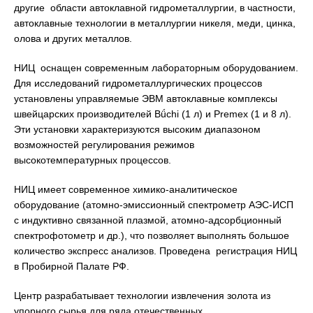
другие области автоклавной гидрометаллургии, в частности,
автоклавные технологии в металлургии никеля, меди, цинка,
олова и других металлов.
НИЦ оснащен современным лабораторным оборудованием.
Для исследований гидрометаллургических процессов
установлены управляемые ЭВМ автоклавные комплексы
швейцарских производителей Bǘchi (1 л) и Premex (1 и 8 л).
Эти установки характеризуются высоким диапазоном
возможностей регулирования режимов
высокотемпературных процессов.
НИЦ имеет современное химико-аналитическое
оборудование (атомно-эмиссионный спектрометр АЭС-ИСП
с индуктивно связанной плазмой, атомно-адсорбционный
спектрофотометр и др.), что позволяет выполнять большое
количество экспресс анализов. Проведена регистрация НИЦ
в Пробирной Палате РФ.
Центр разрабатывает технологии извлечения золота из
упорного сырья для ряда отечественных