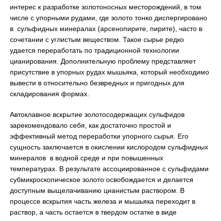
интерес к разработке золотоносных месторождений, в том
числе с упорными рудами, где золото тонко диспергировано
в сульфидных минералах (арсенопирите, пирите), часто в
сочетании с углистым веществом. Такое сырье редко
удается переработать по традиционной технологии
цианирования. Дополнительную проблему представляет
присутствие в упорных рудах мышьяка, который необходимо
вывести в относительно безвредных и пригодных для
складирования формах.
Автоклавное вскрытие золотосодержащих сульфидов
зарекомендовало себя, как достаточно простой и
эффективный метод переработки упорного сырья. Его
сущность заключается в окислении кислородом сульфидных
минералов в водной среде и при повышенных
температурах. В результате ассоциированное с сульфидами
субмикроскопическое золото освобождается и делается
доступным выщелачиванию цианистым раствором. В
процессе вскрытия часть железа и мышьяка переходит в
раствор, а часть остается в твердом остатке в виде