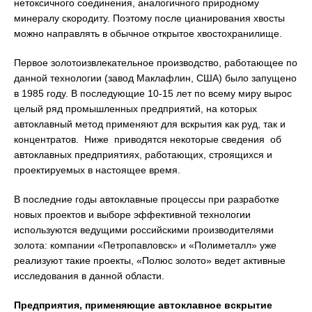
нетоксичного соединения, аналогичного природному
минералу скородиту. Поэтому после цианирования хвосты
можно направлять в обычное открытое хвостохранилище.
Первое золотоизвлекательное производство, работающее по
данной технологии (завод Маклафлин, США) было запущено
в 1985 году. В последующие 10-15 лет по всему миру вырос
целый ряд промышленных предприятий, на которых
автоклавный метод применяют для вскрытия как руд, так и
концентратов. Ниже приводятся некоторые сведения об
автоклавных предприятиях, работающих, строящихся и
проектируемых в настоящее время.
В последние годы автоклавные процессы при разработке
новых проектов и выборе эффективной технологии
используются ведущими российскими производителями
золота: компании «Петропавловск» и «Полиметалл» уже
реализуют такие проекты, «Полюс золото» ведет активные
исследования в данной области.
Предприятия, применяющие автоклавное вскрытие