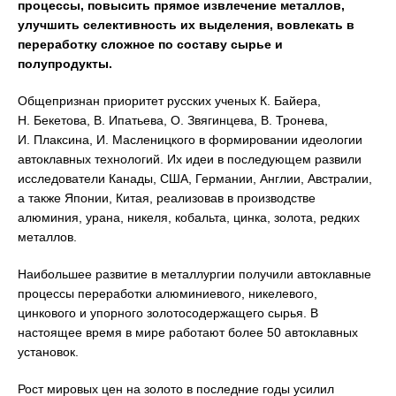
процессы, повысить прямое извлечение металлов,
улучшить селективность их выделения, вовлекать в
переработку сложное по составу сырье и
полупродукты.
Общепризнан приоритет русских ученых К. Байера,
Н. Бекетова, В. Ипатьева, О. Звягинцева, В. Тронева,
И. Плаксина, И. Масленицкого в формировании идеологии
автоклавных технологий. Их идеи в последующем развили
исследователи Канады, США, Германии, Англии, Австралии,
а также Японии, Китая, реализовав в производстве
алюминия, урана, никеля, кобальта, цинка, золота, редких
металлов.
Наибольшее развитие в металлургии получили автоклавные
процессы переработки алюминиевого, никелевого,
цинкового и упорного золотосодержащего сырья. В
настоящее время в мире работают более 50 автоклавных
установок.
Рост мировых цен на золото в последние годы усилил