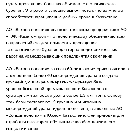
путем проведения больших объемов технологического
бурения. Эта работа успешно выполняется, что во многом
способствует наращиванию добычи урана в Казахстане.
АО «Волковгеология» является головным предприятием АО
«НАК «Казатомпром» по геологическому обеспечению всех
направлений его деятельности и проведению
технологического бурения для горно-подготовительных
работ на уранодобывающих предприятиях компании.
АО «Волковгеология» за свою 60-летнюю историю выявило в
этом регионе более 40 месторождений урана и создало
крупнейшую в мире минерально-сырьевую базу
уранодобывающей промышленности Казахстана с
суммарными запасами урана более 1,3 млн тонн. Основу
этой базы составляют 19 крупных и уникальных
месторождений урана гидрогенного типа, выявленные АО
«Волковгеология» в Южном Казахстане. Они пригодны для
отработки высокорентабельным способом подземного
выщелачивания.