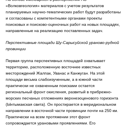
«Волковгеология» материалов с учетом результатов
планируемых научно-тематических работ будут разработаны
и согласованы с компетентными органами проекты
поисковых и поисково-оценочных работ на новых площадях,
направленные на реализацию поставленных задач.
Перспективные площади Шу-Сарысуйской ураново-рудной
провинции
Первая группа перспективных площадей охватывает
территорию, расположенную восточнее известных
месторождений Жалпак, Уванас и Канжуган. На этой
площади весьма слабоизученным, а в южной части
практически не охваченным поисками остается
региональный фронт окисления, развитый в прибрежно-
морских песчаных отложениях верхнеэоценового горизонта
(Ынтымакская свита). Он простирается в меридиональном
направлении в восточной части провинции почти на 250 км.
Практически на всем протяжении этот фронт
сопровождается урановыми проявлениями. Его