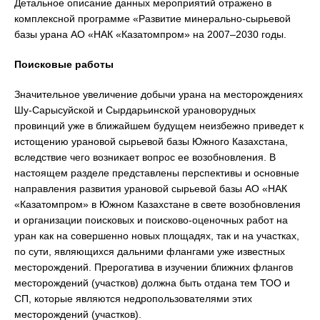
Детальное описание данных мероприятий отражено в
комплексной программе «Развитие минерально-сырьевой
базы урана АО «НАК «Казатомпром» на 2007–2030 годы.
Поисковые работы
Значительное увеличение добычи урана на месторождениях
Шу-Сарысуйской и Сырдарьинской урановорудных
провинций уже в ближайшем будущем неизбежно приведет к
истощению урановой сырьевой базы Южного Казахстана,
вследствие чего возникает вопрос ее возобновления. В
настоящем разделе представлены перспективы и основные
направления развития урановой сырьевой базы АО «НАК
«Казатомпром» в Южном Казахстане в свете возобновления
и организации поисковых и поисково-оценочных работ на
уран как на совершенно новых площадях, так и на участках,
по сути, являющихся дальними флангами уже известных
месторождений. Прерогатива в изучении ближних флангов
месторождений (участков) должна быть отдана тем ТОО и
СП, которые являются недропользователями этих
месторождений (участков).