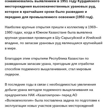
ознаменовались выявлением в 1951 году Курдайского
месторождения высококачественных урановых руд,
которое в кратчайшие сроки было разведано и
передано для промышленного освоения (1953 год).
Наиболее крупные открытия пришли к коллективу в 1969–
1980 годах, когда в Южном Казахстане была выявлена
крупная урановая провинция в Шу-Сарысуйской и Илийской
впадине, по запасам урановых руд являющаяся крупнейшей
в мире.
Благодаря этим открытиям Республика Казахстан по
разведанным запасам урана, пригодным для отработки
способом подземного выщелачивания, стал мировым
лидером.
В последние годы в связи с необходимостью увеличения
добычи урана методом подземного выщелачивания на
предприятиях НАК «Казатомпром» перед АО
«Волковгеология» была поставлена задача по подготовке к
эксплуатации новых участков урановых месторождений