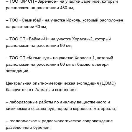
– ТОО ККР СП «Заречное» на участке Заречное, который
расположен на расстоянии 450 км;
– ТОО «Семизбай» на участке Ирколь, который расположен
на расстоянии 60 км;
– ТОО СП «Байкен-U» на участке Хорасан-2, который
расположен на расстоянии 80 км;
– ТОО СП «Кызыл-кум» на участке Хорасан-1, который
расположен на расстоянии 80 км от базового лагеря
экспедиции.
Центральная опытно-методическая экспедиция (ЦОМЭ)
базируется в г. Алматы и выполняет:
– лабораторные работы по анализу вещественного и
химического состава руд, пород и кернового материала;
– геологическое и радиоэкологическое сопровождение
разведочного бурения;