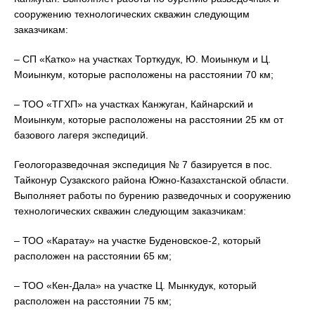
сооружению технологических скважин следующим
заказчикам:
– СП «Катко» на участках Торткудук, Ю. Моиынкум и Ц.
Моиынкум, которые расположены на расстоянии 70 км;
– ТОО «ТГХП» на участках Канжуган, Кайнарский и
Моиынкум, которые расположены на расстоянии 25 км от
базового лагеря экспедиций.
Геологоразведочная экспедиция № 7 базируется в пос.
Тайконур Сузакского района Южно-Казахстанской области.
Выполняет работы по бурению разведочных и сооружению
технологических скважин следующим заказчикам:
– ТОО «Каратау» на участке Буденовское-2, который
расположен на расстоянии 65 км;
– ТОО «Кен-Дала» на участке Ц. Мынкудук, который
расположен на расстоянии 75 км;