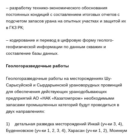
– разработку технико-экономического обоснования
постоянных кондиций с составлением итоговых отчетов с
подсчетом запасов урана на опытных участках и защитой их
в ГКЗ РК;
– кодирование и перевод в цифровую форму геолого-
геофизической информации по данным скважин и
составление базы данных.
Геологоразведочные работы
Геологоразведочные работы на месторождениях Шу-
Сарысуйской и Сырдарьинской урановорудных провинций
для обеспечения действующих уранодобывающих
предприятий АО «НАК «Казатомпром» необходимыми
запасами промышленных категорий будут проводиться в
двух направлениях:
1) детальная разведка месторождений Инкай (уч-ки 3, 4),
Буденновское (уч-ки 1, 2, 3, 4), Харасан (уч-ки 1, 2), Моинкум