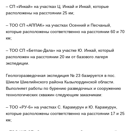
– СП «Инкай» на участках Ц. Инкай и Инкай, которые
расположены на расстоянии 25 км;
– ТОО СП «АППАК» на участках Осенний и Песчаный,
которые расположены соответственно на расстоянии 60 и 70
км;
– ТОО СП «Бетпак-Дала» на участке Ю. Инкай, который
расположен на расстоянии 20 км от базового лагеря
экспедиции.
Геологоразведочная экспедиция № 23 базируется в пос.
Шиели Шиелийнского района Кызылординской области.
Выполняет работы по бурению разведочных и сооружению
технологических скважин следующим заказчикам:
– ТОО «РУ-6» на участках С. Карамурун и Ю. Карамурун,
которые расположены соответственно на расстоянии 17 и 25
км;