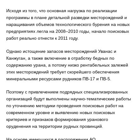
Исходя из того, что основная нагрузка по реализации
программы в плане детальной разведки месторождений и
наращивания объемов технологического бурения на новых
предприятиях легла на 2008–2010 годы, начало поисковых
работ реально отнести к 2011 году.
Однако истощение запасов месторождений Уванас и
Канжуган, а также включение в отработку бедных по
содержанию урана, а потому низко рентабельных залежей
этих месторождений требует скорейшего обеспечения
минеральными ресурсами рудников ПВ-17 и ПВ-5.
Поэтому с привлечением подрядных специализированных
организаций будут выполнены научно-тематические работы
по уточнению методики проведения поисковых работ на
современном уровне и выявлению новых поисковых
критериев и признаков формирования уранового
оруденения на территории рудных провинций.
На основе имеющихся в распоряжении АО