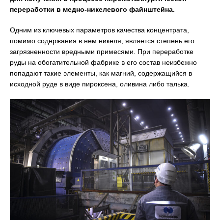
переработки в медно-никелевого файнштейна.
Одним из ключевых параметров качества концентрата,
помимо содержания в нем никеля, является степень его
загрязненности вредными примесями. При переработке
руды на обогатительной фабрике в его состав неизбежно
попадают такие элементы, как магний, содержащийся в
исходной руде в виде пироксена, оливина либо талька.