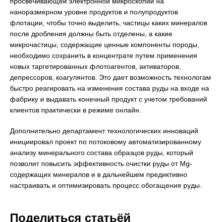
просвечивающей электронной микроскопии на
наноразмерном уровне продуктов и полупродуктов
флотации, чтобы точно выделить, частицы каких минералов
после дробления должны быть отделены, а какие
микрочастицы, содержащие ценные компоненты породы,
необходимо сохранить в концентрате путем применения
новых таргетированных флотоагентов, активаторов,
депрессоров, коагулянтов. Это дает возможность технологам
быстро реагировать на изменения состава руды на входе на
фабрику и выдавать конечный продукт с учетом требований
клиентов практически в режиме онлайн.
Дополнительно департамент технологических инноваций
инициировал проект по потоковому автоматизированному
анализу минерального состава образцов руды, который
позволит повысить эффективность очистки руды от Mg-
содержащих минералов и в дальнейшем предиктивно
настраивать и оптимизировать процесс обогащения руды.
Поделиться статьёй