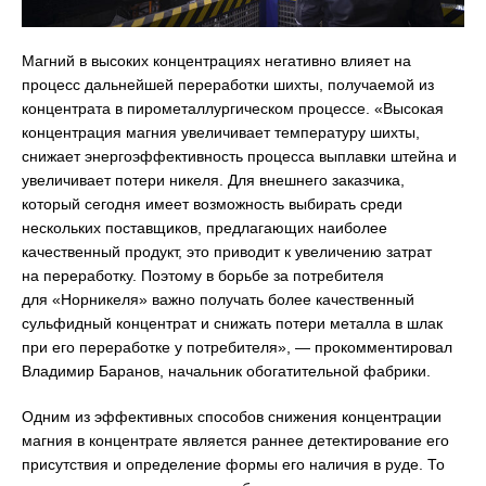
Магний в высоких концентрациях негативно влияет на
процесс дальнейшей переработки шихты, получаемой из
концентрата в пирометаллургическом процессе. «Высокая
концентрация магния увеличивает температуру шихты,
снижает энергоэффективность процесса выплавки штейна и
увеличивает потери никеля. Для внешнего заказчика,
который сегодня имеет возможность выбирать среди
нескольких поставщиков, предлагающих наиболее
качественный продукт, это приводит к увеличению затрат
на переработку. Поэтому в борьбе за потребителя
для «Норникеля» важно получать более качественный
сульфидный концентрат и снижать потери металла в шлак
при его переработке у потребителя», — прокомментировал
Владимир Баранов, начальник обогатительной фабрики.
Одним из эффективных способов снижения концентрации
магния в концентрате является раннее детектирование его
присутствия и определение формы его наличия в руде. То