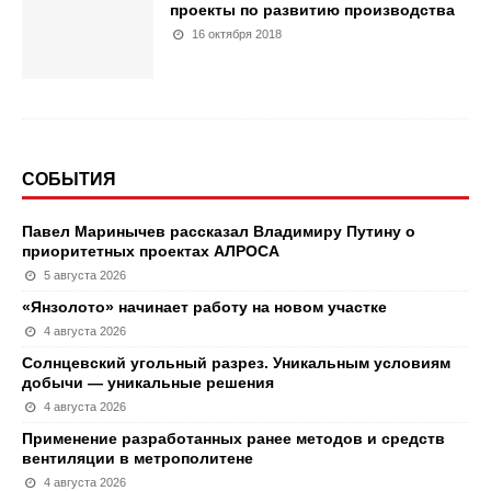
проекты по развитию производства
16 октября 2018
СОБЫТИЯ
Павел Маринычев рассказал Владимиру Путину о
приоритетных проектах АЛРОСА
5 августа 2026
«Янзолото» начинает работу на новом участке
4 августа 2026
Солнцевский угольный разрез. Уникальным условиям
добычи — уникальные решения
4 августа 2026
Применение разработанных ранее методов и средств
вентиляции в метрополитене
4 августа 2026