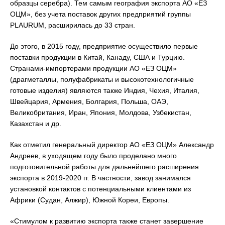
образцы серебра). Тем самым география экспорта АО «ЕЗ
ОЦМ», без учета поставок других предприятий группы
PLAURUM, расширилась до 33 стран.
До этого, в 2015 году, предприятие осуществило первые
поставки продукции в Китай, Канаду, США и Турцию.
Странами-импортерами продукции АО «ЕЗ ОЦМ»
(драгметаллы, полуфабрикаты и высокотехнологичные
готовые изделия) являются также Индия, Чехия, Италия,
Швейцария, Армения, Болгария, Польша, ОАЭ,
Великобритания, Иран, Япония, Молдова, Узбекистан,
Казахстан и др.
Как отметил генеральный директор АО «ЕЗ ОЦМ» Александр
Андреев, в уходящем году было проделано много
подготовительной работы для дальнейшего расширения
экспорта в 2019-2020 гг. В частности, завод занимался
установкой контактов с потенциальными клиентами из
Африки (Судан, Алжир), Южной Кореи, Европы.
«Стимулом к развитию экспорта также станет завершение