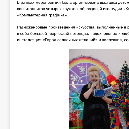
В рамках мероприятия была организована выставка детско
воспитанников четырех кружков: образцовой изостудии «
«Компьютерная графика».
Разножанровые произведения искусства, выполненные в раз
в себе большой творческий потенциал, вдохновение и люб
инсталляция «Город солнечных желаний» и коллекция, со