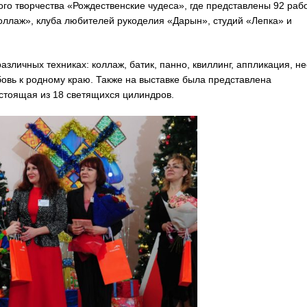
го творчества «Рождественские чудеса», где представлены 92 раб
Коллаж», клуба любителей рукоделия «Дарын», студий «Лепка» и
личных техниках: коллаж, батик, панно, квиллинг, аппликация, не
овь к родному краю. Также на выставке была представлена
стоящая из 18 светящихся цилиндров.