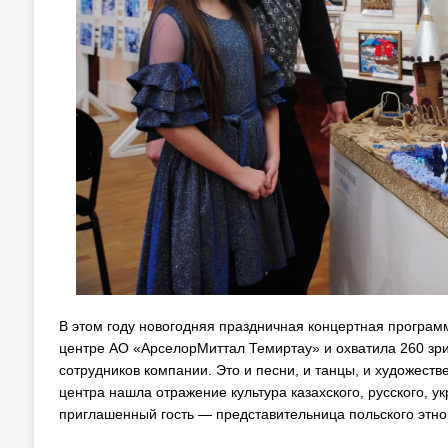
В этом году новогодняя праздничная концертная програ
центре АО «АрселорМиттал Темиртау» и охватила 260 зрит
сотрудников компании. Это и песни, и танцы, и художест
центра нашла отражение культура казахского, русского, у
приглашенный гость — представительница польского этно