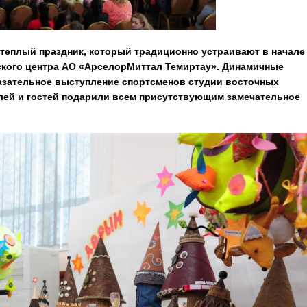
теплый праздник, который традиционно устраивают в начале
еского центра АО «АрселорМиттал Темиртау». Динамичные
казательное выступление спортсменов студии восточных
телей и гостей подарили всем присутствующим замечательное