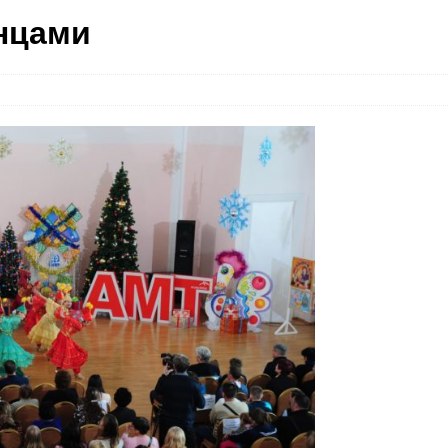
анцами