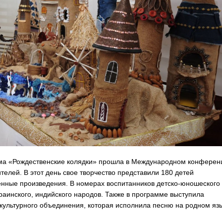
мма «Рождественские колядки» прошла в Международном конферен
елей. В этот день свое творчество представили 180 детей
венные произведения. В номерах воспитанников детско-юношеского
краинского, индийского народов. Также в программе выступила
культурного объединения, которая исполнила песню на родном язы