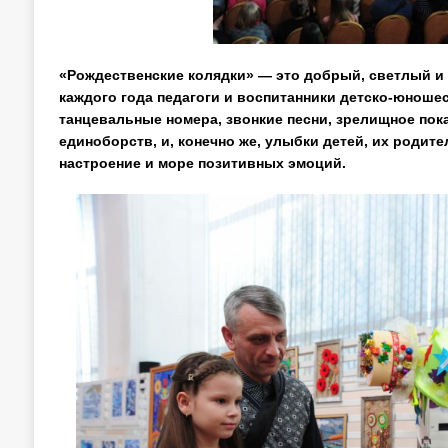
«Рождественские колядки» — это добрый, светлый и 
каждого года педагоги и воспитанники детско-юнош
танцевальные номера, звонкие песни, зрелищное по
единоборств, и, конечно же, улыбки детей, их роди
настроение и море позитивных эмоций.