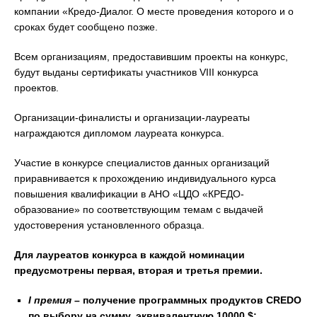
компании «Кредо-Диалог. О месте проведения которого и о
сроках будет сообщено позже.
Всем организациям, предоставившим проекты на конкурс,
будут выданы сертификаты участников VIII конкурса
проектов.
Организации-финалисты и организации-лауреаты
награждаются дипломом лауреата конкурса.
Участие в конкурсе специалистов данных организаций
приравнивается к прохождению индивидуального курса
повышения квалификации в АНО «ЦДО «КРЕДО-
образование» по соответствующим темам с выдачей
удостоверения установленного образца.
Для лауреатов конкурса в каждой номинации
предусмотрены первая, вторая и третья премии.
I премия
– получение программных продуктов CREDO
по выбору на сумму, эквивалентную 10000 $;