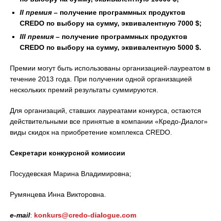
II премия
– получение программных продуктов
CREDO по выбору на сумму, эквивалентную 7000 $;
III премия
– получение программных продуктов
CREDO по выбору на сумму, эквивалентную 5000 $.
Премии могут быть использованы организацией-лауреатом в
течение 2013 года. При получении одной организацией
нескольких премий результаты суммируются.
Для организаций, ставших лауреатами конкурса, остаются
действительными все принятые в компании «Кредо-Диалог»
виды скидок на приобретение комплекса CREDO.
Секретари конкурсной комиссии
Посудевская Марина Владимировна;
Румянцева Инна Викторовна.
e-mail
:
konkurs@credo-dialogue.com