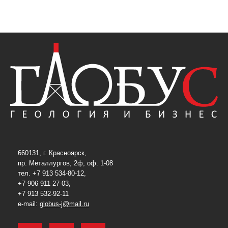
660131, г. Красноярск,
пр. Металлургов, 2ф, оф. 1-08
тел. +7 913 534-80-12,
+7 906 911-27-03,
+7 913 532-92-11
e-mail:
globus-j@mail.ru