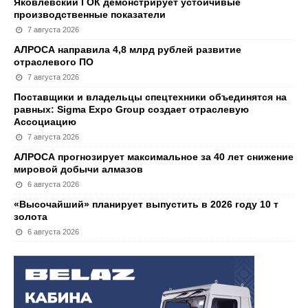
Яковлевский ГОК демонстрирует устойчивые
производственные показатели
7 августа 2026
АЛРОСА направила 4,8 млрд рублей развитие
отраслевого ПО
7 августа 2026
Поставщики и владельцы спецтехники объединятся на
равных: Sigma Expo Group создает отраслевую
Ассоциацию
7 августа 2026
АЛРОСА прогнозирует максимальное за 40 лет снижение
мировой добычи алмазов
6 августа 2026
«Высочайший» планирует выпустить в 2026 году 10 т
золота
6 августа 2026