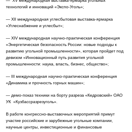
— XV международная выставка-ярмарка угольных
технологий и инноваций «Экспо-Уголь»;
— XII международная углесбытовая выставка-ярмарка
«Углеснабжение и углесбыт»;
— XIV международная научно-практическая конференция
«Энергетическая безопасность России: новые подходы к
развитию угольной промышленности», которая пройдет под
девизом «Инновационный путь развития угольной
промышленности: наука, власть, бизнес, общество»;
— III международная научно-практическая конференция
«Динамика и прочность горных машин»;
— демо-показ техники на борту разреза «Кедровский» ОАО
УК «Кузбассразрезуголь».
В работе конгрессно-выставочных мероприятий примут
участие российские и зарубежные угольные компании,
научные центры, инвестиционные и финансовые