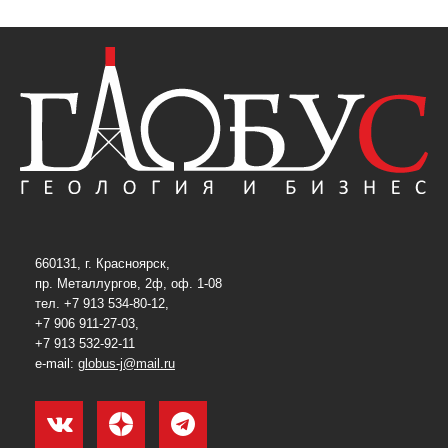
660131, г. Красноярск,
пр. Металлургов, 2ф, оф. 1-08
тел. +7 913 534-80-12,
+7 906 911-27-03,
+7 913 532-92-11
e-mail:
globus-j@mail.ru