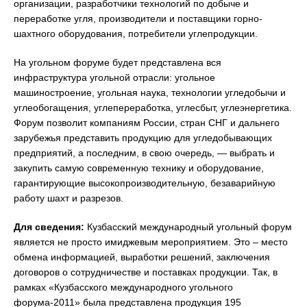
организации, разработчики технологий по добыче и
переработке угля, производители и поставщики горно-
шахтного оборудования, потребители углепродукции.
На угольном форуме будет представлена вся
инфраструктура угольной отрасли: угольное
машиностроение, угольная наука, технологии угледобычи и
углеобогащения, углепереработка, углесбыт, углеэнергетика.
Форум позволит компаниям России, стран СНГ и дальнего
зарубежья представить продукцию для угледобывающих
предприятий, а последним, в свою очередь, — выбрать и
закупить самую современную технику и оборудование,
гарантирующие высокопроизводительную, безаварийную
работу шахт и разрезов.
Для сведения:
Кузбасский международный угольный форум
является не просто имиджевым мероприятием. Это – место
обмена информацией, выработки решений, заключения
договоров о сотрудничестве и поставках продукции. Так, в
рамках «Кузбасского международного угольного
форума-2011» была представлена продукция 195