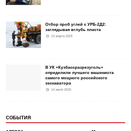
Отбор проб углей с УРБ-2Д2:
заглядывая вглубь пласта
12 марта 2026
В УК «Кузбассразрезуголь»
определили лучшего машиниста
самого мощного российского
экскаватора
14 июля 2020
СОБЫТИЯ