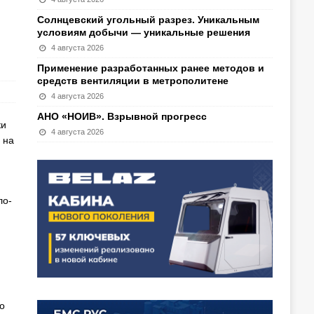
Солнцевский угольный разрез. Уникальным
условиям добычи — уникальные решения
4 августа 2026
Применение разработанных ранее методов и
средств вентиляции в метрополитене
4 августа 2026
АНО «НОИВ». Взрывной прогресс
ки
4 августа 2026
 на
ло-
о