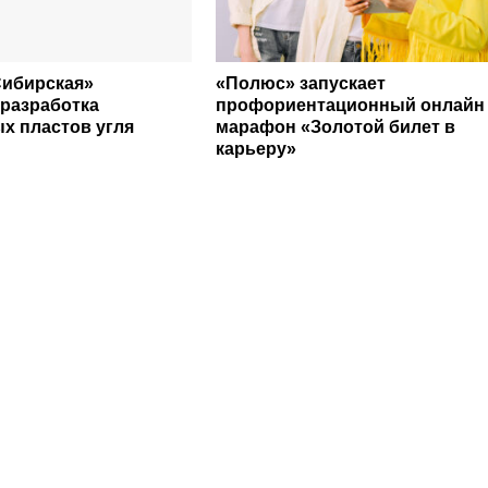
Сибирская»
«Полюс» запускает
 разработка
профориентационный онлайн
х пластов угля
марафон «Золотой билет в
карьеру»