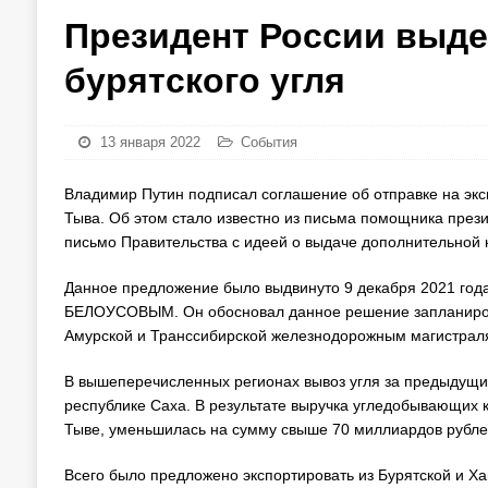
Президент России выде
бурятского угля
13 января 2022
События
Владимир Путин подписал соглашение об отправке на экспо
Тыва. Об этом стало известно из письма помощника през
письмо Правительства с идеей о выдаче дополнительной 
Данное предложение было выдвинуто 9 декабря 2021 год
БЕЛОУСОВЫМ. Он обосновал данное решение запланирова
Амурской и Транссибирской железнодорожным магистрал
В вышеперечисленных регионах вывоз угля за предыдущий
республике Саха. В результате выручка угледобывающих 
Тыве, уменьшилась на сумму свыше 70 миллиардов рубле
Всего было предложено экспортировать из Бурятской и Хак