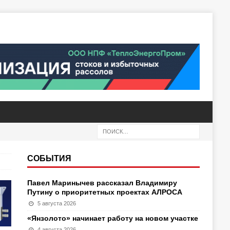
СОБЫТИЯ
Павел Маринычев рассказал Владимиру
Путину о приоритетных проектах АЛРОСА
5 августа 2026
«Янзолото» начинает работу на новом участке
4 августа 2026