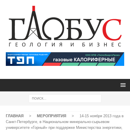
ГЛАВНАЯ
>
МЕРОПРИЯТИЯ
>
14-15 ноября 2013 года в
Санкт-Петербурге, в Национальном минерально-сырьевом
университете «Горный» при поддержке Министерства энергетики,