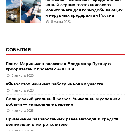
новый сервис геотехнического
мониторинга для горнодобывающих
и нерудных предприятий России
8 марта 2023
СОБЫТИЯ
Павел Маринычев рассказал Владимиру Путину о
приоритетных проектах АЛРОСА
5 августа 2026
«Янзолото» начинает работу на новом участке
4 августа 2026
Солнцевский угольный разрез. Уникальным условиям
добычи — уникальные решения
4 августа 2026
Применение разработанных ранее методов и средств
вентиляции в метрополитене
4 августа 2026