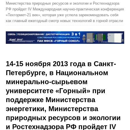
Министерства природных ресурсов и экологии и Ростехнадзора
РФ пройдет IV Международная научно-практическая конференция
«Техгормет-21 век», которая уже успела зарекомендовать себя
как главный ежегодный смотр новых технологий в горной отрасли
14-15 ноября 2013 года в Санкт-
Петербурге, в Национальном
минерально-сырьевом
университете «Горный» при
поддержке Министерства
энергетики, Министерства
природных ресурсов и экологии
и Ростехнадзора РФ пройдет IV