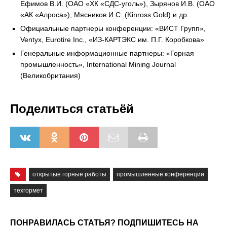
Ефимов В.И. (ОАО «ХК «СДС-уголь»), Зырянов И.В. (ОАО
«АК «Алроса»), Мясников И.С. (Kinross Gold) и др.
Официальные партнеры конференции: «ВИСТ Групп»,
Ventyx, Eurotire Inc., «ИЗ-КАРТЭКС им. П.Г. Коробкова»
Генеральные информационные партнеры: «Горная
промышленность», International Mining Journal
(Великобритания)
Поделиться статьёй
открытые горные работы
промышленные конференции
техгормет
ПОНРАВИЛАСЬ СТАТЬЯ? ПОДПИШИТЕСЬ НА