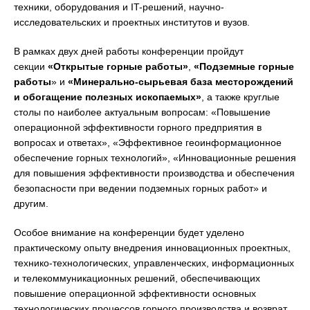
техники, оборудования и IT-решений, научно-
исследовательских и проектных институтов и вузов.
В рамках двух дней работы конференции пройдут
секции
«Открытые горные работы»
,
«Подземные горные
работы
» и
«Минерально-сырьевая база месторождений
и обогащение полезных ископаемых»
, а также круглые
столы по наиболее актуальным вопросам: «Повышение
операционной эффективности горного предприятия в
вопросах и ответах», «Эффективное геоинформационное
обеспечение горных технологий», «Инновационные решения
для повышения эффективности производства и обеспечения
безопасности при ведении подземных горных работ» и
другим.
Особое внимание на конференции будет уделено
практическому опыту внедрения инновационных проектных,
технико-технологических, управленческих, информационных
и телекоммуникационных решений, обеспечивающих
повышение операционной эффективности основных
технологических процессов горного производства и возврат