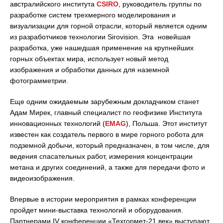
австралийского института
CSIRO
, руководитель группы по
разработке систем трехмерного моделирования и
визуализации для горной отрасли, который является одним
из разработчиков технологии Sirovision. Эта новейшая
разработка, уже нашедшая применение на крупнейших
горных объектах мира, использует новый метод
изображения и обработки данных для наземной
фотограмметрии.
Еще одним ожидаемым зарубежным докладчиком станет
Адам Мирек, главный специалист по геофизике Института
инновационных технологий (
EMAG
), Польша. Этот институт
известен как создатель первого в мире горного робота для
подземной добычи, который предназначен, в том числе, для
ведения спасательных работ, измерения концентрации
метана и других соединений, а также для передачи фото и
видеоизображения.
Впервые в истории мероприятия в рамках конференции
пройдет мини-выставка технологий и оборудования.
Партнерами IV конференции «Техгормет-21 век» выступают