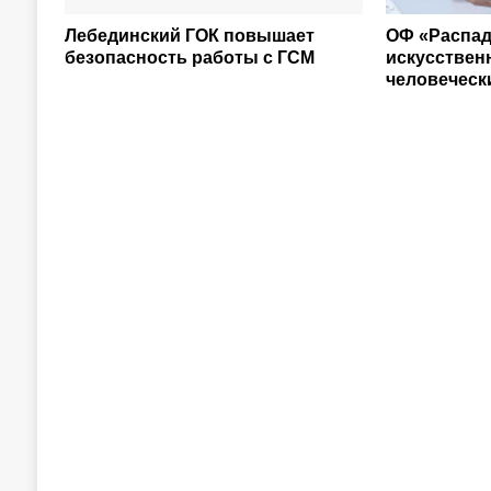
Лебединский ГОК повышает
ОФ «Распад
безопасность работы с ГСМ
искусствен
человеческ