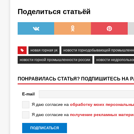
Поделиться статьёй
новая горная ук
новости горнодобывающей промышленн
новости горной промышленности россии
новости недропользо
ПОНРАВИЛАСЬ СТАТЬЯ? ПОДПИШИТЕСЬ НА 
E-mail
Я даю согласие на
обработку моих персональны
Я даю согласие на
получение рекламных матер