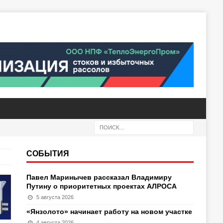
СОБЫТИЯ
Павел Маринычев рассказал Владимиру
Путину о приоритетных проектах АЛРОСА
5 августа 2026
«Янзолото» начинает работу на новом участке
4 августа 2026