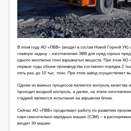
В этом году АО «ПВВ» (входит в состав Новой Горной УК) 
главную задачу – изготовлении ЭВВ для нужд горных пре
одного миллиона тонн взрывчатых веществ. При этом АО 
первые годы объем производства составлял порядка 2 тыс.
пять раз, до 10 тыс. тонн. При этом завод осуществляет 
Одним из важных процессов является контроль качества и
проходит входной контроль, а далее, на этапе изготовле
стадией являются испытания на взрывном блоке.
Сейчас АО «ПВВ» продолжает работу по развитию произв
парк смесительно-зарядных машин (СЗМ) – в распоряжени
входят 30 машин.