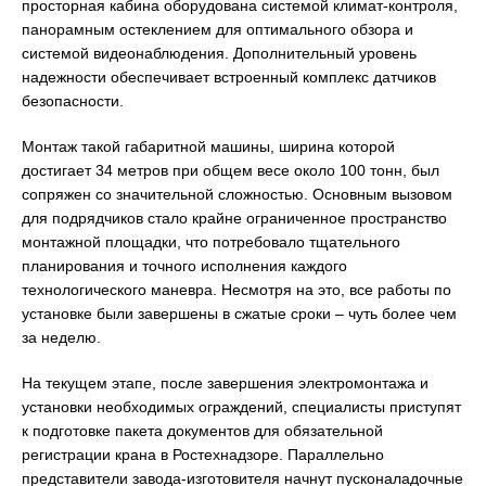
просторная кабина оборудована системой климат-контроля,
панорамным остеклением для оптимального обзора и
системой видеонаблюдения. Дополнительный уровень
надежности обеспечивает встроенный комплекс датчиков
безопасности.
Монтаж такой габаритной машины, ширина которой
достигает 34 метров при общем весе около 100 тонн, был
сопряжен со значительной сложностью. Основным вызовом
для подрядчиков стало крайне ограниченное пространство
монтажной площадки, что потребовало тщательного
планирования и точного исполнения каждого
технологического маневра. Несмотря на это, все работы по
установке были завершены в сжатые сроки – чуть более чем
за неделю.
На текущем этапе, после завершения электромонтажа и
установки необходимых ограждений, специалисты приступят
к подготовке пакета документов для обязательной
регистрации крана в Ростехнадзоре. Параллельно
представители завода-изготовителя начнут пусконаладочные