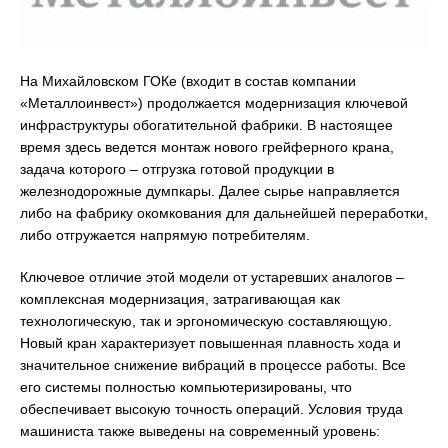
На Михайловском ГОКе (входит в состав компании
«Металлоинвест») продолжается модернизация ключевой
инфраструктуры обогатительной фабрики. В настоящее
время здесь ведется монтаж нового грейферного крана,
задача которого – отгрузка готовой продукции в
железнодорожные думпкары. Далее сырье направляется
либо на фабрику окомкования для дальнейшей переработки,
либо отгружается напрямую потребителям.
Ключевое отличие этой модели от устаревших аналогов –
комплексная модернизация, затрагивающая как
технологическую, так и эргономическую составляющую.
Новый кран характеризует повышенная плавность хода и
значительное снижение вибраций в процессе работы. Все
его системы полностью компьютеризированы, что
обеспечивает высокую точность операций. Условия труда
машиниста также выведены на современный уровень: