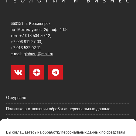
660131, г. Красноярск,
пр. Металлургов, 2ф, оф. 1-08
тел. +7 913 534-80-12,
+7 906 911-27-03,
+7 913 532-92-11
e-mail:
globus-j@mail.ru
О журнале
Политика в отношении обработки персональных данных
Согласие на обработку персональных данных
Пользовательское соглашение (оферта)
Вы соглашаетесь на обработку персональных данных по средствам