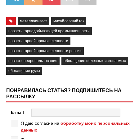
металлоинвест
михайловский гок
новости горнодобывающей промышленности
новости горной промышленности
новости горной промышленности россии
новости недропользования
обогащение полезных ископаемых
обогащение руды
ПОНРАВИЛАСЬ СТАТЬЯ? ПОДПИШИТЕСЬ НА
РАССЫЛКУ
E-mail
Я даю согласие на
обработку моих персональных
данных