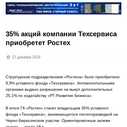
35% акций компании Техсервиса
приобретет Ростех
27 декабря 2019
Структурным подразделением «Ростеха» было приобретено
9,9% уставного фонда «Техсервиса». Антимонопольными
органами выдано разрешение на выкуп дополнительных
25,1% по ходатайству «РТ-Развитие бизнеса».
В итоге ГК «Ростех» станет владельцем 35% уставного
фонда «Техсервиса», занимающегося геологоразведкой на
Черно-Бирюсинском участке. Ориентировочные залежи
золота — около 18 т.