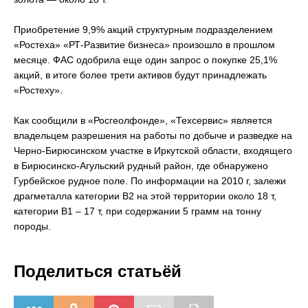
Приобретение 9,9% акций структурным подразделением
«Ростеха» «РТ-Развитие бизнеса» произошло в прошлом
месяце. ФАС одобрила еще один запрос о покупке 25,1%
акций, в итоге более трети активов будут принадлежать
«Ростеху».
Как сообщили в «Росгеолфонде», «Техсервис» является
владельцем разрешения на работы по добыче и разведке на
Черно-Бирюсинском участке в Иркутской области, входящего
в Бирюсинско-Агульский рудный район, где обнаружено
Гурбейское рудное поле. По информации на 2010 г, залежи
драгметалла категории В2 на этой территории около 18 т,
категории В1 – 17 т, при содержании 5 грамм на тонну
породы.
Поделиться статьёй