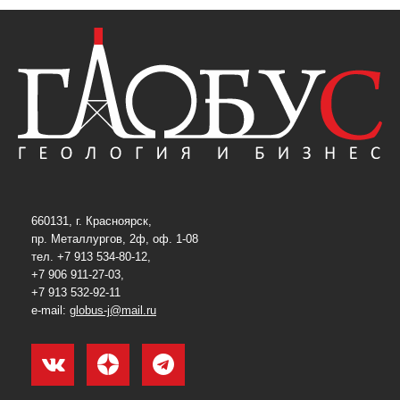
660131, г. Красноярск,
пр. Металлургов, 2ф, оф. 1-08
тел. +7 913 534-80-12,
+7 906 911-27-03,
+7 913 532-92-11
e-mail:
globus-j@mail.ru