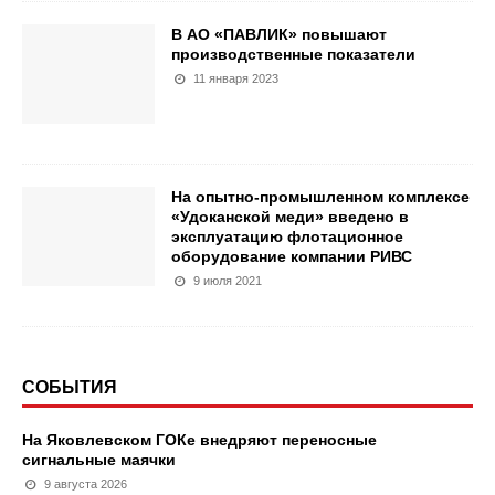
В АО «ПАВЛИК» повышают
производственные показатели
11 января 2023
На опытно-промышленном комплексе
«Удоканской меди» введено в
эксплуатацию флотационное
оборудование компании РИВС
9 июля 2021
СОБЫТИЯ
На Яковлевском ГОКе внедряют переносные
сигнальные маячки
9 августа 2026