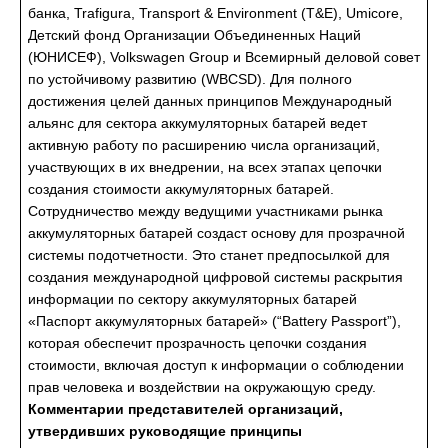
банка, Trafigura, Transport & Environment (T&E), Umicore,
Детский фонд Организации Объединенных Наций
(ЮНИСЕФ), Volkswagen Group и Всемирный деловой совет
по устойчивому развитию (WBCSD). Для полного
достижения целей данных принципов Международный
альянс для сектора аккумуляторных батарей ведет
активную работу по расширению числа организаций,
участвующих в их внедрении, на всех этапах цепочки
создания стоимости аккумуляторных батарей.
Сотрудничество между ведущими участниками рынка
аккумуляторных батарей создаст основу для прозрачной
системы подотчетности. Это станет предпосылкой для
создания международной цифровой системы раскрытия
информации по сектору аккумуляторных батарей
«Паспорт аккумуляторных батарей» (“Battery Passport”),
которая обеспечит прозрачность цепочки создания
стоимости, включая доступ к информации о соблюдении
прав человека и воздействии на окружающую среду.
Комментарии представителей организаций,
утвердивших руководящие принципы