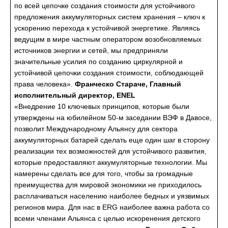
по всей цепочке создания стоимости для устойчивого
предложения аккумуляторных систем хранения – ключ к
ускорению перехода к устойчивой энергетике. Являясь
ведущим в мире частным оператором возобновляемых
источников энергии и сетей, мы предприняли
значительные усилия по созданию циркулярной и
устойчивой цепочки создания стоимости, соблюдающей
права человека».
Франческо Стараче, Главный
исполнительный директор, ENEL
«Внедрение 10 ключевых принципов, которые были
утверждены на юбилейном 50-м заседании ВЭФ в Давосе,
позволит Международному Альянсу для сектора
аккумуляторных батарей сделать еще один шаг в сторону
реализации тех возможностей для устойчивого развития,
которые предоставляют аккумуляторные технологии. Мы
намерены сделать все для того, чтобы за громадные
преимущества для мировой экономики не приходилось
расплачиваться населению наиболее бедных и уязвимых
регионов мира. Для нас в ERG наиболее важна работа со
всеми членами Альянса с целью искоренения детского