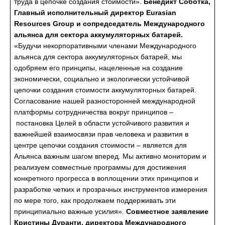
труда в цепочке создания стоимости».
Бенедикт Соботка,
Главный исполнительный директор Eurasian
Resources Group и сопредседатель Международного
альянса для сектора аккумуляторных батарей.
«Будучи некорпоративными членами Международного
альянса для сектора аккумуляторных батарей, мы
одобряем его принципы, нацеленные на создание
экономически, социально и экологически устойчивой
цепочки создания стоимости аккумуляторных батарей.
Согласование нашей разносторонней международной
платформы сотрудничества вокруг принципов –
постановка Целей в области устойчивого развития и
важнейшей взаимосвязи прав человека и развития в
центре цепочки создания стоимости – является для
Альянса важным шагом вперед. Мы активно мониторим и
реализуем совместные программы для достижения
конкретного прогресса в воплощении этих принципов и
разработке четких и прозрачных инструментов измерения
по мере того, как продолжаем поддерживать эти
принципиально важные усилия».
Совместное заявление
Кристины Дуранти, директора Международного