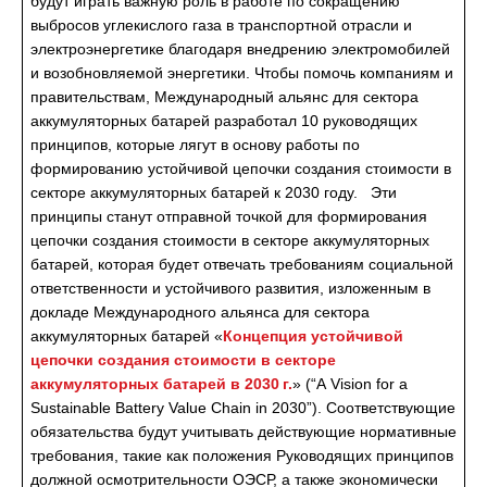
будут играть важную роль в работе по сокращению
выбросов углекислого газа в транспортной отрасли и
электроэнергетике благодаря внедрению электромобилей
и возобновляемой энергетики. Чтобы помочь компаниям и
правительствам, Международный альянс для сектора
аккумуляторных батарей разработал 10 руководящих
принципов, которые лягут в основу работы по
формированию устойчивой цепочки создания стоимости в
секторе аккумуляторных батарей к 2030 году. Эти
принципы станут отправной точкой для формирования
цепочки создания стоимости в секторе аккумуляторных
батарей, которая будет отвечать требованиям социальной
ответственности и устойчивого развития, изложенным в
докладе Международного альянса для сектора
аккумуляторных батарей «
Концепция устойчивой
цепочки создания стоимости в секторе
аккумуляторных батарей в 2030 г.
» (“A Vision for a
Sustainable Battery Value Chain in 2030”). Соответствующие
обязательства будут учитывать действующие нормативные
требования, такие как положения Руководящих принципов
должной осмотрительности ОЭСР, а также экономически