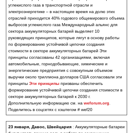
углекислого газа в транспортной отрасли и
электроэнергетике – в настоящее время на долю этих
отраслей приходится 40% годового общемирового объема
выбросов углекислого газа Международный альянс для
сектора аккумуляторных батарей выделяет 10
руководящих принципов, которые лягут в основу работы
по формированию устойчивой цепочки создания
стоимости в секторе аккумуляторных батарей Эти
принципы согласованы 42 организациями, включая
автомобильные, горнодобывающие, химические и
энергетические предприятия с совокупным объемом
выручки около триллиона долларов США согласовали эти
принципы
Эти
принципы
призваны обеспечить
формирование устойчивой цепочки создания стоимости в
секторе аккумуляторных батарей к 2030 г.
Дополнительную информацию см. на
weforum.org
.
Поделитесь в соцсетях с хэштегом # wef20
23 января, Давос, Швейцария
: Аккумуляторные батареи