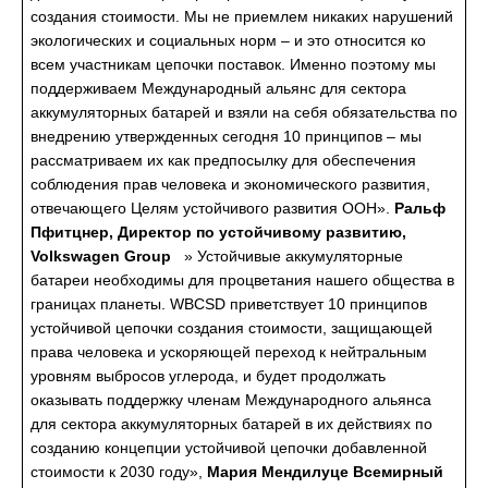
создания стоимости. Мы не приемлем никаких нарушений
экологических и социальных норм – и это относится ко
всем участникам цепочки поставок. Именно поэтому мы
поддерживаем Международный альянс для сектора
аккумуляторных батарей и взяли на себя обязательства по
внедрению утвержденных сегодня 10 принципов – мы
рассматриваем их как предпосылку для обеспечения
соблюдения прав человека и экономического развития,
отвечающего Целям устойчивого развития ООН».
Ральф
Пфитцнер, Директор по устойчивому развитию,
Volkswagen Group
» Устойчивые аккумуляторные
батареи необходимы для процветания нашего общества в
границах планеты. WBCSD приветствует 10 принципов
устойчивой цепочки создания стоимости, защищающей
права человека и ускоряющей переход к нейтральным
уровням выбросов углерода, и будет продолжать
оказывать поддержку членам Международного альянса
для сектора аккумуляторных батарей в их действиях по
созданию концепции устойчивой цепочки добавленной
стоимости к 2030 году»,
Мария Мендилуце Всемирный