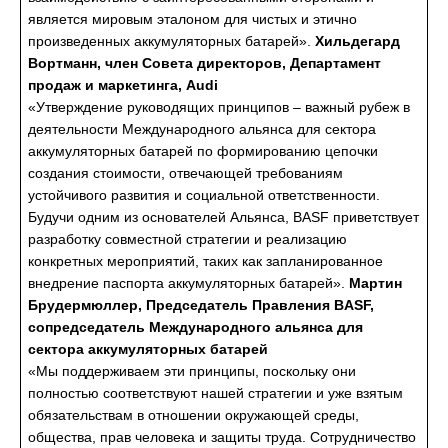
является мировым эталоном для чистых и этично
произведенных аккумуляторных батарей».
Хильдегард
Вортманн, член Совета директоров, Департамент
продаж и маркетинга, Audi
«Утверждение руководящих принципов – важный рубеж в
деятельности Международного альянса для сектора
аккумуляторных батарей по формированию цепочки
создания стоимости, отвечающей требованиям
устойчивого развития и социальной ответственности.
Будучи одним из основателей Альянса, BASF приветствует
разработку совместной стратегии и реализацию
конкретных мероприятий, таких как запланированное
внедрение паспорта аккумуляторных батарей».
Мартин
Брудермюллер, Председатель Правления BASF,
сопредседатель Международного альянса для
сектора аккумуляторных батарей
«Мы поддерживаем эти принципы, поскольку они
полностью соответствуют нашей стратегии и уже взятым
обязательствам в отношении окружающей среды,
общества, прав человека и защиты труда. Сотрудничество