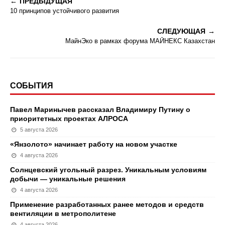
ПРЕДЫДУЩАЯ
10 принципов устойчивого развития
СЛЕДУЮЩАЯ
МайнЭко в рамках форума МАЙНЕКС Казахстан
СОБЫТИЯ
Павел Маринычев рассказал Владимиру Путину о
приоритетных проектах АЛРОСА
5 августа 2026
«Янзолото» начинает работу на новом участке
4 августа 2026
Солнцевский угольный разрез. Уникальным условиям
добычи — уникальные решения
4 августа 2026
Применение разработанных ранее методов и средств
вентиляции в метрополитене
4 августа 2026