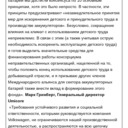
батарей мы достигли консенсуса по 10 основным
принципам, хотя это было непросто. В частности, эти
принципы предусматривают «незамедлительное принятие
мер для искоренения детского и принудительного труда в
производстве аккумуляторов». Безусловно, сокращение
влияния на климат с использованием детского труда
неприемлемо. В связи с этим (а также учитывая острую
необходимость искоренить эксплуатацию детского труда)
я готов выделить значительные средства для
финансирования работы консорциума
неправительственных организаций, нацеленной на то,
чтобы положить конец использованию детского труда в
добывающей отрасли, и я призываю других членов
Международного альянса для сектора аккумуляторных
батарей также внести вклад в формирование этого
фонда».
Марк Гринберг, Генеральный директор
Umicore
«Требования устойчивого развития и социальной
ответственности, которыми руководствуется компания
Volkswagen, не ограничиваются нашей производственной
деятельностью, а распространяются на всю цепочку