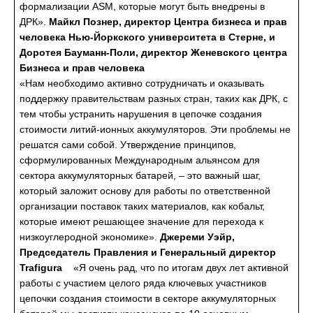
формализации ASM, которые могут быть внедрены в
ДРК».
Майкл Познер, директор Центра бизнеса и прав
человека Нью-Йоркского университета в Стерне, и
Доротея Бауманн-Поли, директор Женевского центра
Бизнеса и прав человека
«Нам необходимо активно сотрудничать и оказывать
поддержку правительствам разных стран, таких как ДРК, с
тем чтобы устранить нарушения в цепочке создания
стоимости литий-ионных аккумуляторов. Эти проблемы не
решатся сами собой. Утверждение принципов,
сформулированных Международным альянсом для
сектора аккумуляторных батарей, – это важный шаг,
который заложит основу для работы по ответственной
организации поставок таких материалов, как кобальт,
которые имеют решающее значение для перехода к
низкоуглеродной экономике».
Джереми Уэйр,
Председатель Правления и Генеральный директор
Trafigura
«Я очень рад, что по итогам двух лет активной
работы с участием целого ряда ключевых участников
цепочки создания стоимости в секторе аккумуляторных