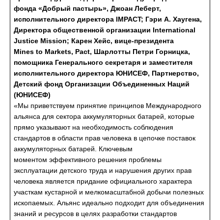
фонда «Добрый пастырь», Джоан Леберт,
исполнительного директора IMPACT; Гэри А. Хаугена,
Директора общественной организации International
Justice Mission; Карен Хейс, вице-президента
Mines to Markets, Pact, Шарлотты Петри Горницка,
помощника Генерального секретаря и заместителя
исполнительного директора ЮНИСЕФ, Партнерство,
Детский фонд Организации Объединенных Наций
(ЮНИСЕФ)
«Мы приветствуем принятие принципов Международного
альянса для сектора аккумуляторных батарей, которые
прямо указывают на необходимость соблюдения
стандартов в области прав человека в цепочке поставок
аккумуляторных батарей. Ключевым
моментом эффективного решения проблемы
эксплуатации детского труда и нарушения других прав
человека является придание официального характера
участкам кустарной и мелкомасштабной добычи полезных
ископаемых. Альянс идеально подходит для объединения
знаний и ресурсов в целях разработки стандартов