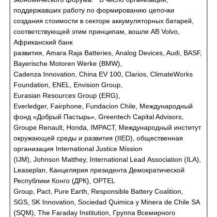
поддержавших работу по формированию цепочки
создания стоимости в секторе аккумуляторных батарей,
соответствующей этим принципам, вошли AB Volvo,
Африканский банк
развития, Amara Raja Batteries, Analog Devices, Audi, BASF,
Bayerische Motoren Werke (BMW),
Cadenza Innovation, China EV 100, Clarios, ClimateWorks
Foundation, ENEL, Envision Group,
Eurasian Resources Group (ERG),
Everledger, Fairphone, Fundacion Chile, Международный
фонд «Добрый Пастырь», Greentech Capital Advisors,
Groupe Renault, Honda, IMPACT, Международный институт
окружающей среды и развития (IIED), общественная
организация International Justice Mission
(IJM), Johnson Matthey, International Lead Association (ILA),
Leaseplan, Канцелярия президента Демократической
Республики Конго (ДРК), OPTEL
Group, Pact, Pure Earth, Responsible Battery Coalition,
SGS, SK Innovation, Sociedad Quimica y Minera de Chile SA
(SQM), The Faraday Institution, Группа Всемирного