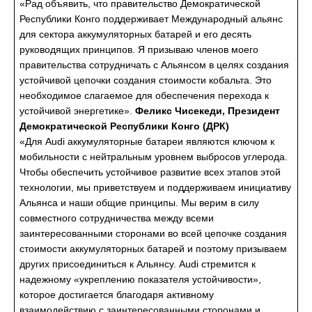
«Рад объявить, что правительство Демократической
Республики Конго поддерживает Международный альянс
для сектора аккумуляторных батарей и его десять
руководящих принципов. Я призываю членов моего
правительства сотрудничать с Альянсом в целях создания
устойчивой цепочки создания стоимости кобальта. Это
необходимое слагаемое для обеспечения перехода к
устойчивой энергетике».
Феликс Чисекеди, Президент
Демократической Республики Конго (ДРК)
«Для Audi аккумуляторные батареи являются ключом к
мобильности с нейтральным уровнем выбросов углерода.
Чтобы обеспечить устойчивое развитие всех этапов этой
технологии, мы приветствуем и поддерживаем инициативу
Альянса и наши общие принципы. Мы верим в силу
совместного сотрудничества между всеми
заинтересованными сторонами во всей цепочке создания
стоимости аккумуляторных батарей и поэтому призываем
других присоединиться к Альянсу. Audi стремится к
надежному «укреплению показателя устойчивости»,
которое достигается благодаря активному
взаимодействию с заинтересованными сторонами и