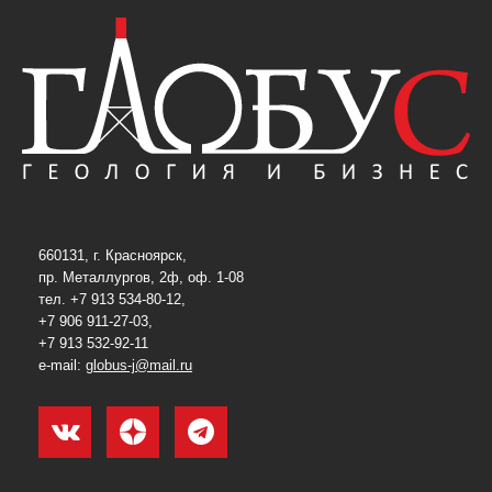
660131, г. Красноярск,
пр. Металлургов, 2ф, оф. 1-08
тел. +7 913 534-80-12,
+7 906 911-27-03,
+7 913 532-92-11
e-mail:
globus-j@mail.ru