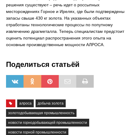
решения существуют – речь идет о россыпных
месторождениях Горное и Ирелях, где были подтверждены
запасы свыше 430 кг золота. На указанных объектах
отработаны технологические процессы по попутному
извлечению драгметалла. Теперь специалистам предстоит
оценить потенциал распространения этого опыта на
основные производственные мощности АЛРОСА.
Поделиться статьёй
алроса
добыча золота
золотодобывающая промышленность
новости горнодобывающей промышленности
новости горной промышленности