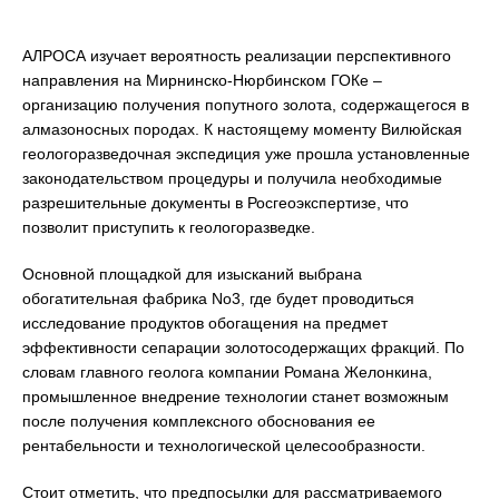
АЛРОСА изучает вероятность реализации перспективного
направления на Мирнинско-Нюрбинском ГОКе –
организацию получения попутного золота, содержащегося в
алмазоносных породах. К настоящему моменту Вилюйская
геологоразведочная экспедиция уже прошла установленные
законодательством процедуры и получила необходимые
разрешительные документы в Росгеоэкспертизе, что
позволит приступить к геологоразведке.
Основной площадкой для изысканий выбрана
обогатительная фабрика No3, где будет проводиться
исследование продуктов обогащения на предмет
эффективности сепарации золотосодержащих фракций. По
словам главного геолога компании Романа Желонкина,
промышленное внедрение технологии станет возможным
после получения комплексного обоснования ее
рентабельности и технологической целесообразности.
Стоит отметить, что предпосылки для рассматриваемого