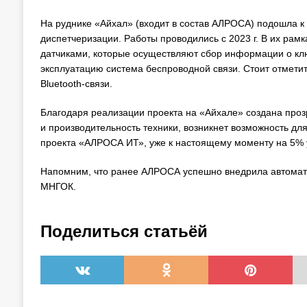
На руднике «Айхал» (входит в состав АЛРОСА) подошла к
диспетчеризации. Работы проводились с 2023 г. В их ра
датчиками, которые осуществляют сбор информации о кл
эксплуатацию система беспроводной связи. Стоит отметить
Bluetooth-связи.
Благодаря реализации проекта на «Айхале» создана про
и производительность техники, возникнет возможность дл
проекта «АЛРОСА ИТ», уже к настоящему моменту на 5% 
Напомним, что ранее АЛРОСА успешно внедрила автомати
МНГОК.
Поделиться статьёй