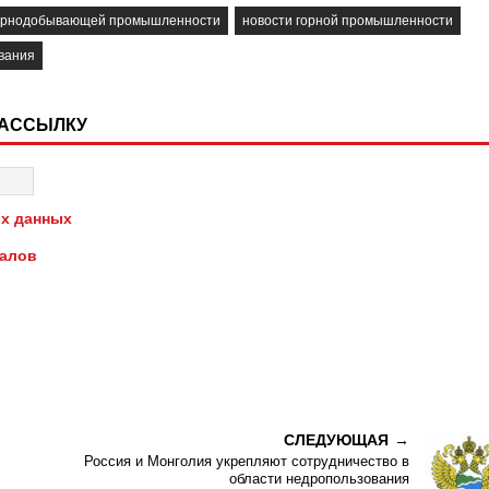
горнодобывающей промышленности
новости горной промышленности
вания
РАССЫЛКУ
х данных
иалов
СЛЕДУЮЩАЯ
Россия и Монголия укрепляют сотрудничество в
области недропользования