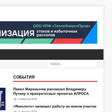
СОБЫТИЯ
Павел Маринычев рассказал Владимиру
Путину о приоритетных проектах АЛРОСА
5 августа 2026
«Янзолото» начинает работу на новом участке
4 августа 2026