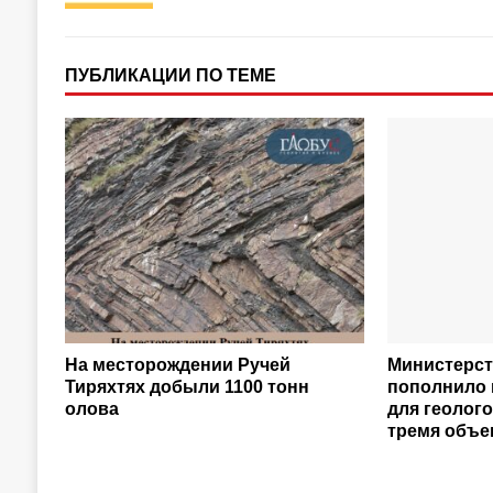
ПУБЛИКАЦИИ ПО ТЕМЕ
На месторождении Ручей
Министерс
Тиряхтях добыли 1100 тонн
пополнило 
олова
для геолог
тремя объе