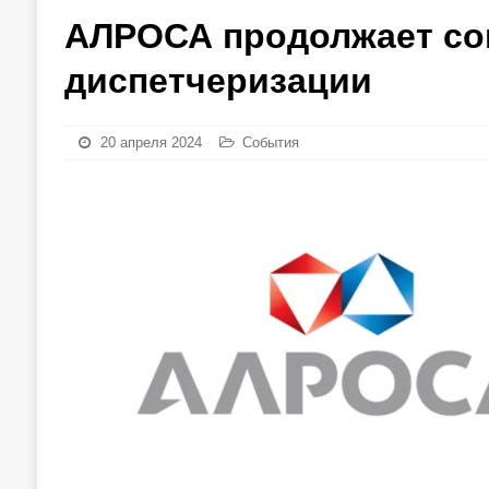
АЛРОСА продолжает со
диспетчеризации
20 апреля 2024
События