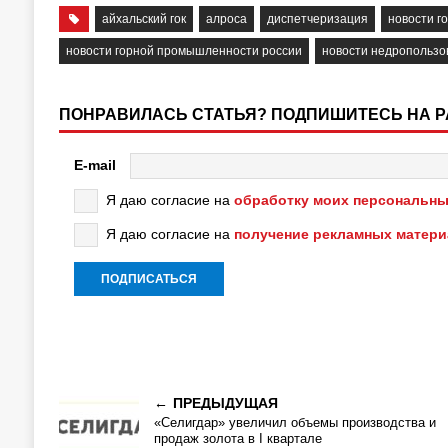
айхальский гок
алроса
диспетчеризация
новости 
новости горной промышленности россии
новости недропользо
ПОНРАВИЛАСЬ СТАТЬЯ? ПОДПИШИТЕСЬ НА 
E-mail
Я даю согласие на
обработку моих персональны
Я даю согласие на
получение рекламных матер
ПРЕДЫДУЩАЯ
«Селигдар» увеличил объемы производства и
продаж золота в I квартале