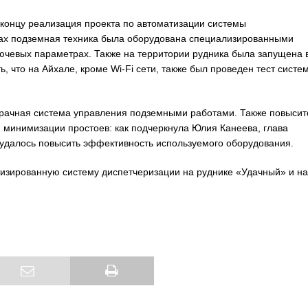
 концу реализация проекта по автоматизации системы
мках подземная техника была оборудована специализированными
ючевых параметрах. Также на территории рудника была запущена 
, что на Айхале, кроме Wi-Fi сети, также был проведен тест систе
зрачная система управления подземными работами. Также повысит
я минимизации простоев: как подчеркнула Юлия Канеева, глава
удалось повысить эффективность используемого оборудования.
зированную систему диспетчеризации на руднике «Удачный» и на