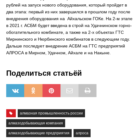
рублей на запуск нового оборудования, который пройдет в
два этапа: первый из них завершился в прошлом году после
внедрения оборудования на Айхальском ГОКе. На 2-м этапе
в 2021 г. АСБМ будет введена в строй на Удачнинском горно-
обогатительного комбинате, а также на 2-х объектах ГТС
Мирнинского и Нюрбинского комбинатов в следующем году.
Дальше последует внедрение АСБМ на ГТС предприятий
АЛРОСА в Мирном, Удачном, Айхале и на Накыне.
Поделиться статьёй
алмазная промышленность россии
алмазодобывающая компания
алмазодобывающие предприятия
алроса