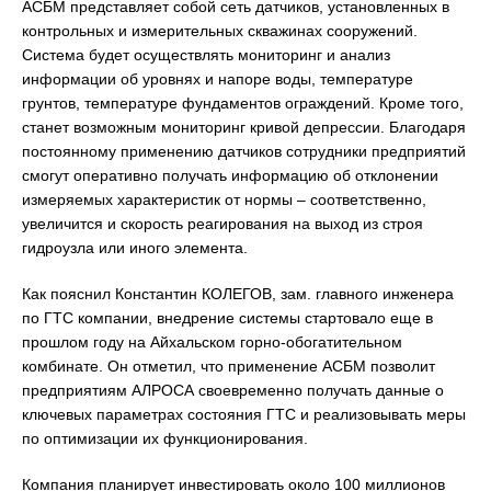
АСБМ представляет собой сеть датчиков, установленных в
контрольных и измерительных скважинах сооружений.
Система будет осуществлять мониторинг и анализ
информации об уровнях и напоре воды, температуре
грунтов, температуре фундаментов ограждений. Кроме того,
станет возможным мониторинг кривой депрессии. Благодаря
постоянному применению датчиков сотрудники предприятий
смогут оперативно получать информацию об отклонении
измеряемых характеристик от нормы – соответственно,
увеличится и скорость реагирования на выход из строя
гидроузла или иного элемента.
Как пояснил Константин КОЛЕГОВ, зам. главного инженера
по ГТС компании, внедрение системы стартовало еще в
прошлом году на Айхальском горно-обогатительном
комбинате. Он отметил, что применение АСБМ позволит
предприятиям АЛРОСА своевременно получать данные о
ключевых параметрах состояния ГТС и реализовывать меры
по оптимизации их функционирования.
Компания планирует инвестировать около 100 миллионов