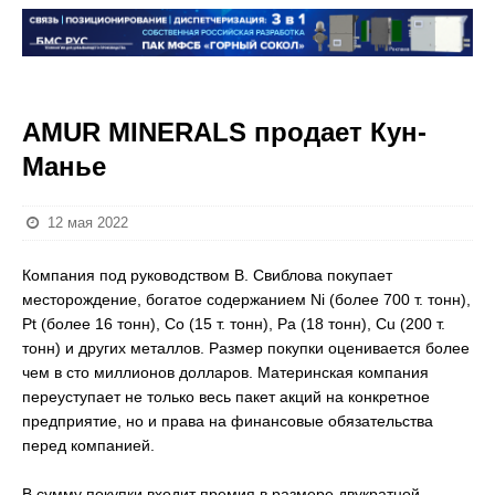
AMUR MINERALS продает Кун-
Манье
12 мая 2022
Компания под руководством В. Свиблова покупает
месторождение, богатое содержанием Ni (более 700 т. тонн),
Pt (более 16 тонн), Co (15 т. тонн), Pa (18 тонн), Cu (200 т.
тонн) и других металлов. Размер покупки оценивается более
чем в сто миллионов долларов. Материнская компания
переуступает не только весь пакет акций на конкретное
предприятие, но и права на финансовые обязательства
перед компанией.
В сумму покупки входит премия в размере двукратной