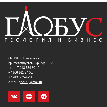
660131, г. Красноярск,
пр. Металлургов, 2ф, оф. 1-08
тел. +7 913 534-80-12,
+7 906 911-27-03,
+7 913 532-92-11
e-mail:
globus-j@mail.ru