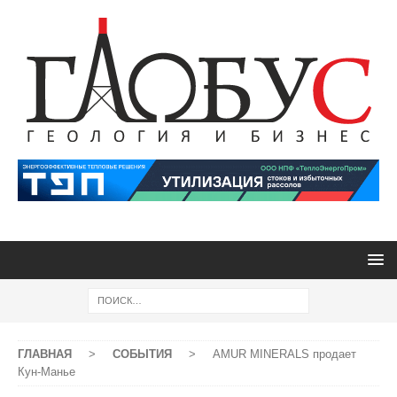
ГЛАВНАЯ
>
СОБЫТИЯ
>
AMUR MINERALS продает
Кун-Манье