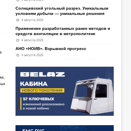
Солнцевский угольный разрез. Уникальным
условиям добычи — уникальные решения
4 августа 2026
Применение разработанных ранее методов и
средств вентиляции в метрополитене
4 августа 2026
АНО «НОИВ». Взрывной прогресс
в
4 августа 2026
ми,
ных