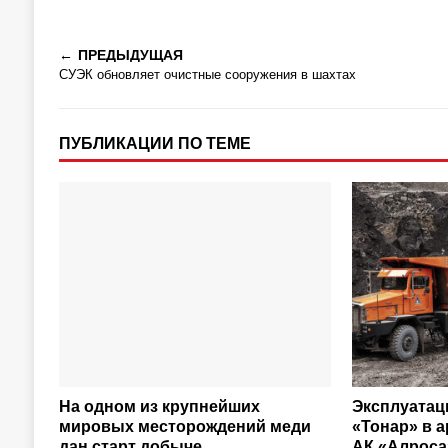
ПРЕДЫДУЩАЯ
СУЭК обновляет очистные сооружения в шахтах
ПУБЛИКАЦИИ ПО ТЕМЕ
На одном из крупнейших
Эксплуатац
мировых месторождений меди
«Тонар» в 
дан старт добыче
АК «Алроса