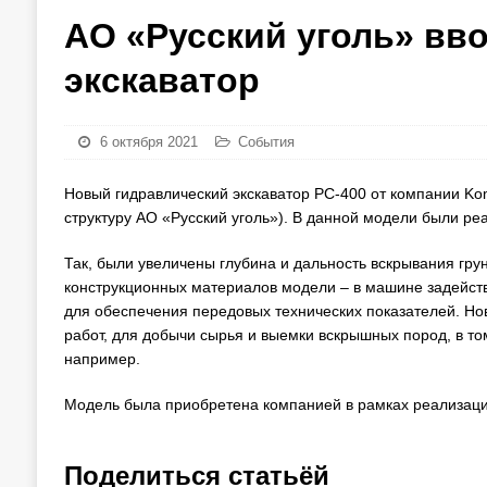
АО «Русский уголь» вв
экскаватор
6 октября 2021
События
Новый гидравлический экскаватор PC-400 от компании Kom
структуру АО «Русский уголь»). В данной модели были ре
Так, были увеличены глубина и дальность вскрывания грун
конструкционных материалов модели – в машине задейст
для обеспечения передовых технических показателей. Нов
работ, для добычи сырья и выемки вскрышных пород, в том
например.
Модель была приобретена компанией в рамках реализаци
Поделиться статьёй