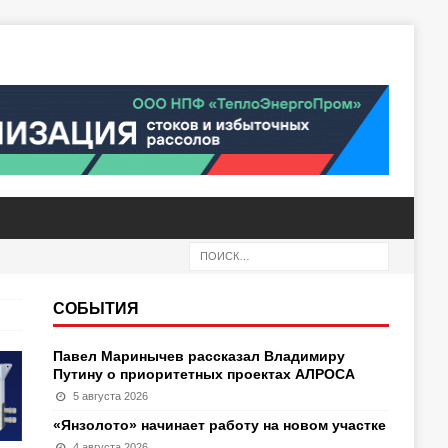
СОБЫТИЯ
Павел Маринычев рассказал Владимиру
Путину о приоритетных проектах АЛРОСА
5 августа 2026
«Янзолото» начинает работу на новом участке
4 августа 2026