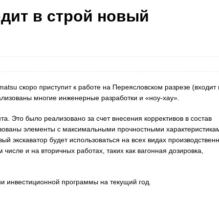
одит в строй новый
atsu скоро приступит к работе на Переясловском разрезе (входит 
ализованы многие инженерные разработки и «ноу-хау».
та. Это было реализовано за счет внесения коррективов в состав
вованы элементы с максимальными прочностными характеристика
ый экскаватор будет использоваться на всех видах производствен
 числе и на вторичных работах, таких как вагонная дозировка,
и инвестиционной программы на текущий год.