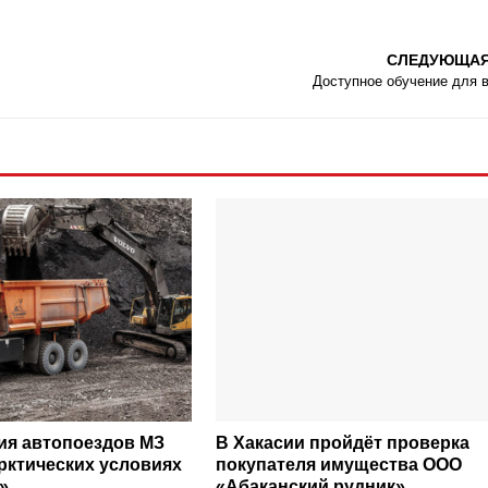
СЛЕДУЮЩА
Доступное обучение для 
ия автопоездов МЗ
В Хакасии пройдёт проверка
арктических условиях
покупателя имущества ООО
»
«Абаканский рудник»