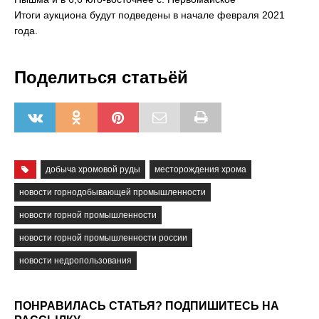
Итоги аукциона будут подведены в начале февраля 2021
года.
Поделиться статьёй
добыча хромовой руды
месторождения хрома
новости горнодобывающей промышленности
новости горной промышленности
новости горной промышленности россии
новости недропользования
ПОНРАВИЛАСЬ СТАТЬЯ? ПОДПИШИТЕСЬ НА