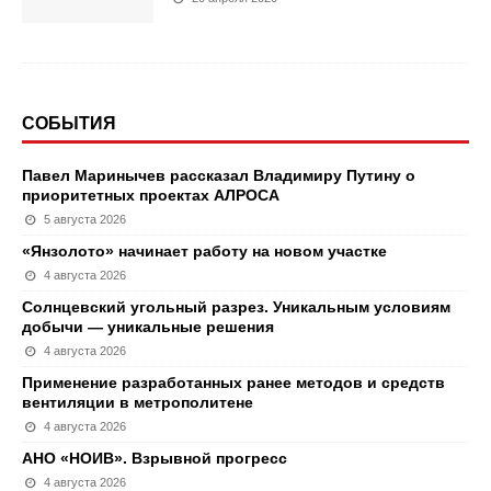
СОБЫТИЯ
Павел Маринычев рассказал Владимиру Путину о
приоритетных проектах АЛРОСА
5 августа 2026
«Янзолото» начинает работу на новом участке
4 августа 2026
Солнцевский угольный разрез. Уникальным условиям
добычи — уникальные решения
4 августа 2026
Применение разработанных ранее методов и средств
вентиляции в метрополитене
4 августа 2026
АНО «НОИВ». Взрывной прогресс
4 августа 2026