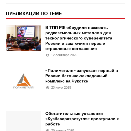
ПУБЛИКАЦИИ ПО ТЕМЕ
В ТПП РФ обсудили важность
редкоземельных металлов для
технологического суверенитета
России и заключили первые
отраслевые соглашения
12 сентября 2025
«Полиметалл» запускает первый в
России бетонно-закладочный
комплекс на Чукотке
23 июля 2025
Обогатительные установки
«Кузбассразрезугля» приступили к
работе
20 апреля 2020