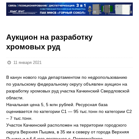
Аукцион на разработку
хромовых руд
11 января 2021
В канун нового года департаментом по недропользованию
по уральскому федеральному округу объявлен аукцион на
разработку хромовых руд участка Качкинский Свердловской
области.
Начальная цена 5, 5 млн рублей. Ресурсная база
оценивается по категории С1 — 95 тыс.тонн по категории С2
– 7 тыс.тонн.
Участок Качкинский расположен на территории городского
округа Верхняя Пышма, в 35 км к северу от города Верхняя
Пышма и в 6,6 юго-восточнее с. Первомайское