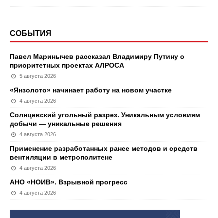
СОБЫТИЯ
Павел Маринычев рассказал Владимиру Путину о
приоритетных проектах АЛРОСА
5 августа 2026
«Янзолото» начинает работу на новом участке
4 августа 2026
Солнцевский угольный разрез. Уникальным условиям
добычи — уникальные решения
4 августа 2026
Применение разработанных ранее методов и средств
вентиляции в метрополитене
4 августа 2026
АНО «НОИВ». Взрывной прогресс
4 августа 2026