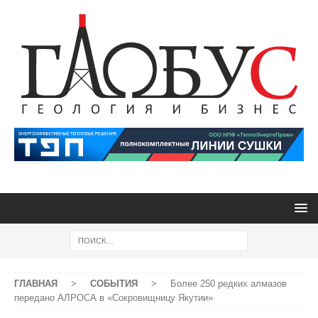
ГЛАВНАЯ
>
СОБЫТИЯ
>
Более 250 редких алмазов
передано АЛРОСА в «Сокровищницу Якутии»