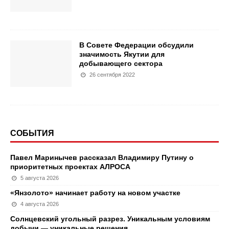
В Совете Федерации обсудили
значимость Якутии для
добывающего сектора
26 сентября 2022
СОБЫТИЯ
Павел Маринычев рассказал Владимиру Путину о
приоритетных проектах АЛРОСА
5 августа 2026
«Янзолото» начинает работу на новом участке
4 августа 2026
Солнцевский угольный разрез. Уникальным условиям
добычи — уникальные решения