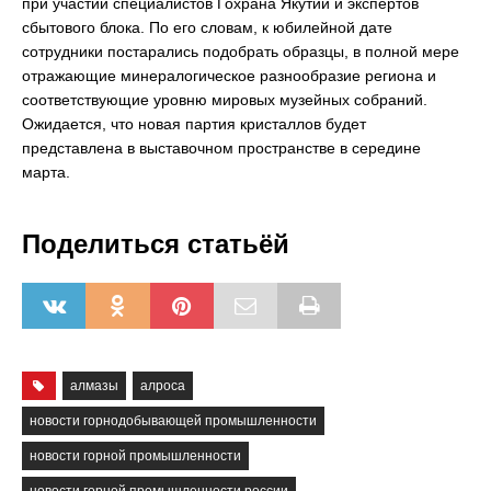
при участии специалистов Гохрана Якутии и экспертов
сбытового блока. По его словам, к юбилейной дате
сотрудники постарались подобрать образцы, в полной мере
отражающие минералогическое разнообразие региона и
соответствующие уровню мировых музейных собраний.
Ожидается, что новая партия кристаллов будет
представлена в выставочном пространстве в середине
марта.
Поделиться статьёй
алмазы
алроса
новости горнодобывающей промышленности
новости горной промышленности