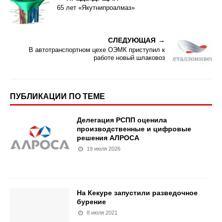
65 лет «Якутнипроалмаз»
СЛЕДУЮЩАЯ
В автотранспортном цехе ОЭМК приступил к
работе новый шлаковоз
ПУБЛИКАЦИИ ПО ТЕМЕ
Делегация РСПП оценила
производственные и цифровые
решения АЛРОСА
19 июля 2026
На Кекуре запустили разведочное
бурение
8 июля 2021