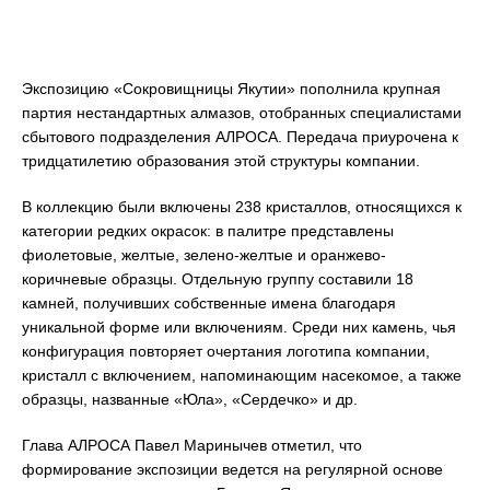
Экспозицию «Сокровищницы Якутии» пополнила крупная
партия нестандартных алмазов, отобранных специалистами
сбытового подразделения АЛРОСА. Передача приурочена к
тридцатилетию образования этой структуры компании.
В коллекцию были включены 238 кристаллов, относящихся к
категории редких окрасок: в палитре представлены
фиолетовые, желтые, зелено-желтые и оранжево-
коричневые образцы. Отдельную группу составили 18
камней, получивших собственные имена благодаря
уникальной форме или включениям. Среди них камень, чья
конфигурация повторяет очертания логотипа компании,
кристалл с включением, напоминающим насекомое, а также
образцы, названные «Юла», «Сердечко» и др.
Глава АЛРОСА Павел Маринычев отметил, что
формирование экспозиции ведется на регулярной основе