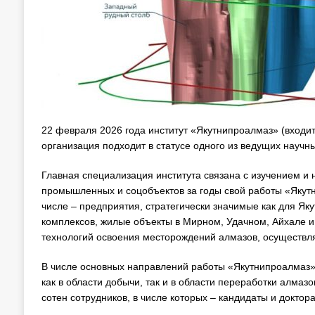
22 февраля 2026 года институт «Якутнипроалмаз» (входит 
организация подходит в статусе одного из ведущих научн
Главная специализация института связана с изучением и
промышленных и соцобъектов за годы свой работы «Якутн
числе – предприятия, стратегически значимые как для Яку
комплексов, жилые объекты в Мирном, Удачном, Айхале и 
технологий освоения месторождений алмазов, осуществл
В числе основных направлений работы «Якутнипроалмаз»
как в области добычи, так и в области переработки алмаз
сотен сотрудников, в числе которых – кандидаты и доктор