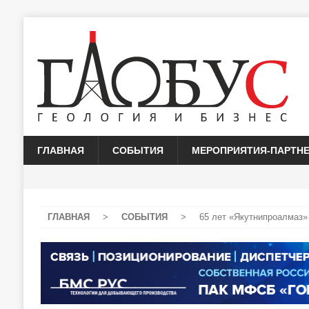
ГЛАВНАЯ
СОБЫТИЯ
МЕРОПРИЯТИЯ-ПАРТН
ГЛАВНАЯ
>
СОБЫТИЯ
>
65 лет «Якутнипроалмаз»