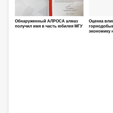
Обнаруженный АЛРОСА алмаз
Оценка вли
получил имя в часть юбилея МГУ
горнодобы
экономику 