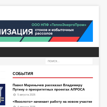
СОБЫТИЯ
Павел Маринычев рассказал Владимиру
Путину о приоритетных проектах АЛРОСА
5 августа 2026
«Янзолото» начинает работу на новом участке
4 августа 2026